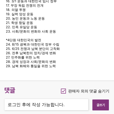
16. 3/1 운동과 대한민국 임시 정부
17. 무장 독립 전쟁의 전개
18. 의열 투쟁
19. 실력 양성 운동
20. 농민 운동과 노동 운동
21. 학생 항일 운동
22. 민족 유일당 운동
23. 사회/문화의 변화와 사회 운동
*4단원 대한민국의 발전
24. 8/15 광복과 대한민국 정부 수립
25. 6/25 전쟁과 남북 분단의 고착화
26. 전후 남북한의 정치/경제 변화
27. 민주화를 위한 노력
28. 경제 성장과 사회/문화의 변화
29. 남북 화해와 통일을 위한 노력
댓글
판매자 외의 댓글 숨기기
Checkbox