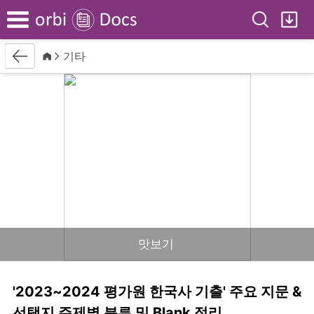
Search
My
Menu
Back
Home
기타
맛보기
'2023~2024 평가원 한국사 기출' 주요 지문 &
선택지 주제별 분류 및 Blank 정리