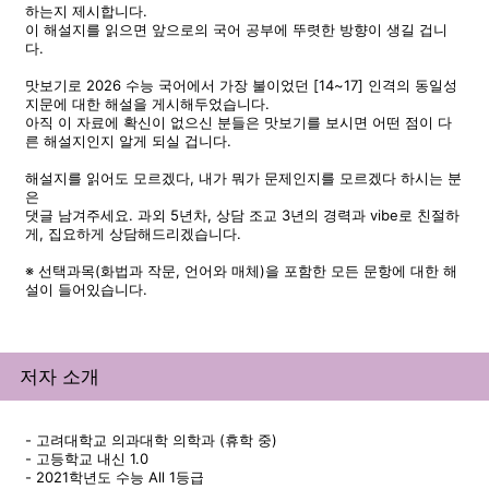
하는지 제시합니다.
이 해설지를 읽으면 앞으로의 국어 공부에 뚜렷한 방향이 생길 겁니
다.
맛보기로 2026 수능 국어에서 가장 불이었던 [14~17] 인격의 동일성
지문에 대한 해설을 게시해두었습니다.
아직 이 자료에 확신이 없으신 분들은 맛보기를 보시면 어떤 점이 다
른 해설지인지 알게 되실 겁니다.
해설지를 읽어도 모르겠다, 내가 뭐가 문제인지를 모르겠다 하시는 분
은
댓글 남겨주세요. 과외 5년차, 상담 조교 3년의 경력과 vibe로 친절하
게, 집요하게 상담해드리겠습니다.
※ 선택과목(화법과 작문, 언어와 매체)을 포함한 모든 문항에 대한 해
설이 들어있습니다.
저자 소개
- 고려대학교 의과대학 의학과 (휴학 중)
- 고등학교 내신 1.0
- 2021학년도 수능 All 1등급