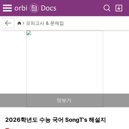
Search
My
Menu
Back
Home
모의고사 & 문제집
맛보기
2026학년도 수능 국어 SongT's 해설지