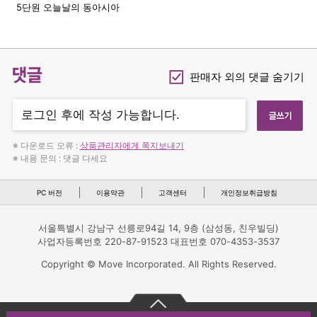
5단원 오늘날의 동아시아
댓글
판매자 외의 댓글 숨기기
Checkbox
※ 다운로드 오류 :
상품관리자에게 쪽지보내기
※ 내용 문의 : 댓글 다세요
PC 버전
이용약관
고객센터
개인정보취급방침
서울특별시 강남구 선릉로94길 14, 9층 (삼성동, 친우빌딩)
사업자등록번호 220-87-91523 대표번호 070-4353-3537
Copyright © Move Incorporated. All Rights Reserved.