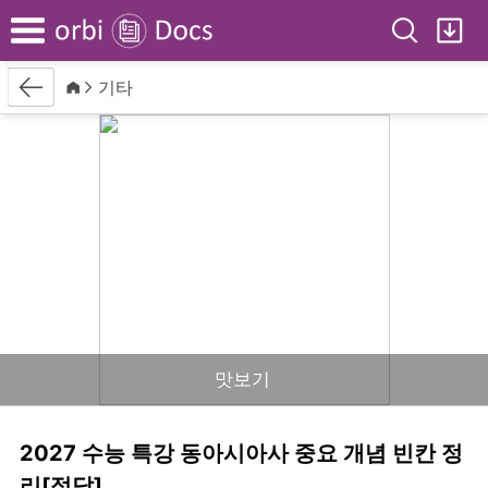
Search
My
Menu
Back
Home
기타
맛보기
2027 수능 특강 동아시아사 중요 개념 빈칸 정
리[정답]