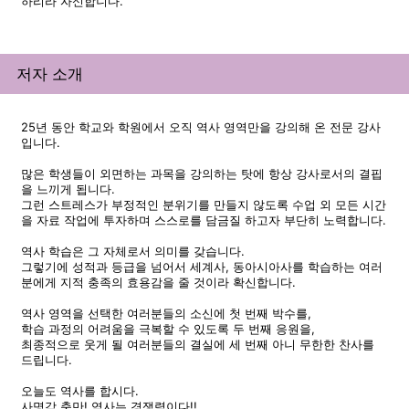
하리라 자신합니다.
저자 소개
25년 동안 학교와 학원에서 오직 역사 영역만을 강의해 온 전문 강사
입니다.
많은 학생들이 외면하는 과목을 강의하는 탓에 항상 강사로서의 결핍
을 느끼게 됩니다.
그런 스트레스가 부정적인 분위기를 만들지 않도록 수업 외 모든 시간
을 자료 작업에 투자하며 스스로를 담금질 하고자 부단히 노력합니다.
역사 학습은 그 자체로서 의미를 갖습니다.
그렇기에 성적과 등급을 넘어서 세계사, 동아시아사를 학습하는 여러
분에게 지적 충족의 효용감을 줄 것이라 확신합니다.
역사 영역을 선택한 여러분들의 소신에 첫 번째 박수를,
학습 과정의 어려움을 극복할 수 있도록 두 번째 응원을,
최종적으로 웃게 될 여러분들의 결실에 세 번째 아니 무한한 찬사를
드립니다.
오늘도 역사를 합시다.
사명감 충만! 역사는 경쟁력이다!!