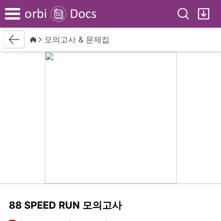
Search
My
Menu
Back
Home
모의고사 & 문제집
88 SPEED RUN 모의고사