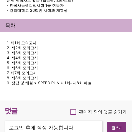
문제 제작자로 활동 (활동명: 스타로드)
- 한국사능력검정시험 1급 취득자
- 경희대학교 26학번 사학과 재학생
목차
1. 제1회 모의고사
2. 제2회 모의고사
3. 제3회 모의고사
4. 제4회 모의고사
5. 제5회 모의고사
6. 제6회 모의고사
7. 제7회 모의고사
8. 제8회 모의고사
9. 정답 및 해설 > SPEED RUN 제1회~제8회 해설
댓글
판매자 외의 댓글 숨기기
Checkbox