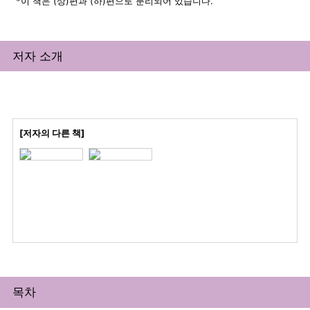
*이 책은 (상)편과 (하)편으로 분리되어 있습니다.
저자 소개
[저자의 다른 책]
목차