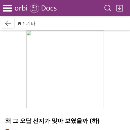
Search
My
Menu
Back
Home
기타
왜 그 오답 선지가 맞아 보였을까 (하)