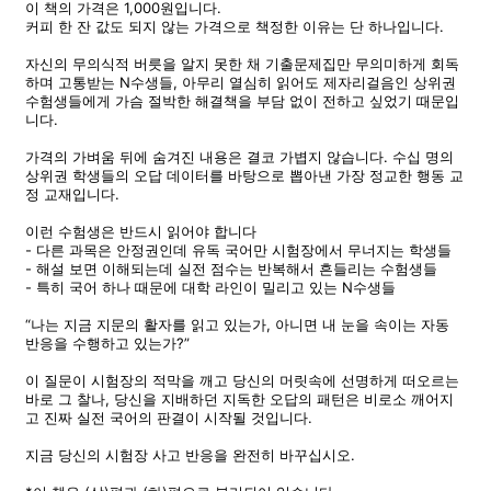
이 책의 가격은 1,000원입니다.
커피 한 잔 값도 되지 않는 가격으로 책정한 이유는 단 하나입니다.
자신의 무의식적 버릇을 알지 못한 채 기출문제집만 무의미하게 회독
하며 고통받는 N수생들, 아무리 열심히 읽어도 제자리걸음인 상위권
수험생들에게 가슴 절박한 해결책을 부담 없이 전하고 싶었기 때문입
니다.
가격의 가벼움 뒤에 숨겨진 내용은 결코 가볍지 않습니다. 수십 명의
상위권 학생들의 오답 데이터를 바탕으로 뽑아낸 가장 정교한 행동 교
정 교재입니다.
이런 수험생은 반드시 읽어야 합니다
- 다른 과목은 안정권인데 유독 국어만 시험장에서 무너지는 학생들
- 해설 보면 이해되는데 실전 점수는 반복해서 흔들리는 수험생들
- 특히 국어 하나 때문에 대학 라인이 밀리고 있는 N수생들
“나는 지금 지문의 활자를 읽고 있는가, 아니면 내 눈을 속이는 자동
반응을 수행하고 있는가?”
이 질문이 시험장의 적막을 깨고 당신의 머릿속에 선명하게 떠오르는
바로 그 찰나, 당신을 지배하던 지독한 오답의 패턴은 비로소 깨어지
고 진짜 실전 국어의 판결이 시작될 것입니다.
지금 당신의 시험장 사고 반응을 완전히 바꾸십시오.