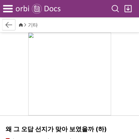
Search
My
Menu
Back
Home
기타
왜 그 오답 선지가 맞아 보였을까 (하)