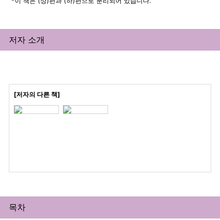
*이 책은 (상)편과 (하)편으로 분리되어 있습니다.
저자 소개
[저자의 다른 책]
목차