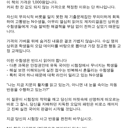
이 책의 가격은 1,000원입니다.
커피 한 잔 값도 되지 않는 가격으로 책정한 이유는 단 하나입니다.
자신의 무의식적 버릇을 알지 못한 채 기출문제집만 무의미하게 회독
하며 고통받는 N수생들, 아무리 열심히 읽어도 제자리걸음인 상위권
수험생들에게 가슴 절박한 해결책을 부담 없이 전하고 싶었기 때문입
니다.
가격의 가벼움 뒤에 숨겨진 내용은 결코 가볍지 않습니다. 수십 명의
상위권 학생들의 오답 데이터를 바탕으로 뽑아낸 가장 정교한 행동 교
정 교재입니다.
이런 수험생은 반드시 읽어야 합니다
- 다른 과목은 안정권인데 유독 국어만 시험장에서 무너지는 학생들
- 해설 보면 이해되는데 실전 점수는 반복해서 흔들리는 수험생들
- 특히 국어 하나 때문에 대학 라인이 밀리고 있는 N수생들
“나는 지금 지문의 활자를 읽고 있는가, 아니면 내 눈을 속이는 자동
반응을 수행하고 있는가?”
이 질문이 시험장의 적막을 깨고 당신의 머릿속에 선명하게 떠오르는
바로 그 찰나, 당신을 지배하던 지독한 오답의 패턴은 비로소 깨어지
고 진짜 실전 국어의 판결이 시작될 것입니다.
지금 당신의 시험장 사고 반응을 완전히 바꾸십시오.