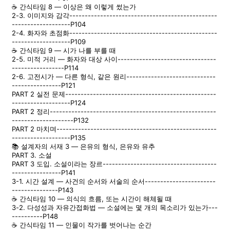
☕ 간식타임 8 — 이상은 왜 이렇게 썼는가
2-3. 이미지와 감각------------------------------------------------
-------------------P104
2-4. 화자와 초점화------------------------------------------------
-------------------P109
☕ 간식타임 9 — 시가 나를 부를 때
2-5. 미적 거리 — 화자와 대상 사이--------------------------------
-----------------P114
2-6. 고전시가 — 다른 형식, 같은 원리-----------------------------
----------------P121
PART 2 실전 문제-------------------------------------------------
-------------------P124
PART 2 정리------------------------------------------------------
--------------------P132
PART 2 마치며----------------------------------------------------
-------------------P135
📚 설계자의 서재 3 — 은유의 형식, 은유와 유추
PART 3. 소설
PART 3 도입. 소설이라는 장르-------------------------------------
----------------P141
3-1. 시간 설계 — 사건의 순서와 서술의 순서-----------------------
---------------P143
☕ 간식타임 10 — 의식의 흐름, 또는 시간이 해체될 때
3-2. 다성성과 자유간접화법 — 소설에는 몇 개의 목소리가 있는가---
----------P148
☕ 간식타임 11 — 인물이 작가를 벗어나는 순간