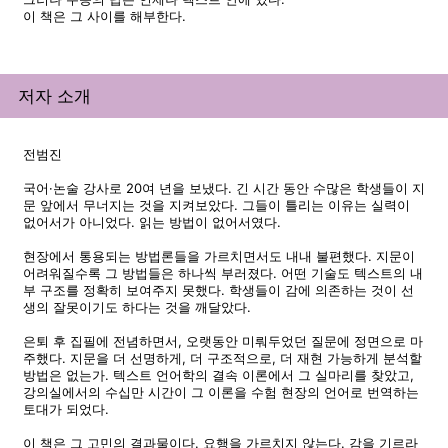
이 책은 그 사이를 해부한다.
저자 소개
전범진
국어·논술 강사로 20여 년을 보냈다. 긴 시간 동안 수많은 학생들이 지
문 앞에서 무너지는 것을 지켜보았다. 그들이 틀리는 이유는 실력이
없어서가 아니었다. 읽는 방법이 없어서였다.
현장에서 통용되는 방법론들을 가르치면서도 내내 불편했다. 지문이
어려워질수록 그 방법들은 하나씩 부러졌다. 어떤 기술도 텍스트의 내
부 구조를 정확히 보여주지 못했다. 학생들이 감에 의존하는 것이 선
생의 잘못이기도 하다는 것을 깨달았다.
은퇴 후 집필에 전념하면서, 오랫동안 미뤄두었던 질문에 정면으로 마
주했다. 지문을 더 선명하게, 더 구조적으로, 더 재현 가능하게 분석할
방법은 없는가. 텍스트 언어학의 결속 이론에서 그 실마리를 찾았고,
강의실에서의 수십만 시간이 그 이론을 수험 현장의 언어로 번역하는
토대가 되었다.
이 책은 그 고민의 결과물이다. 요행을 가르치지 않는다. 감을 기르라