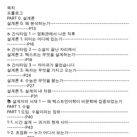
목차
프롤로그
PART 0. 설계론
설계론 0. 왜 분석하는가-------------------------------------------
------------P13
☕ 간식타임 1 — 영화관에서 나온 직후
설계론 1. 의미는 어디에 있는가------------------------------------
-----------P16
☕ 간식타임 2 — 소설이 끝난 자리에서
설계론 2. 텍스트는 무엇을 설계하는가-----------------------------
----------P19
☕ 간식타임 3 — 까마귀가 울었습니다
설계론 3. 독자는 무엇을 가지고 오는가-----------------------------
---------P24
설계론 4. 수능은 무엇을 묻는가------------------------------------
-----------P27
설계론 5. 설계의 네 차원------------------------------------------
-------------P31
📚 설계자의 서재 1 — 왜 텍스트언어학이 비문학에 집중되었는가
PART 1. 수필
PART 1 도입. 수필이라는 장르-------------------------------------
----------P40
1-1. 시간 설계 — 과거와 현재 사이---------------------------------
----------P43
1-2. 초점화 — 누가 어디서 보는가---------------------------------