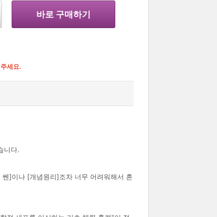
바로 구매하기
해주세요.
습니다.
 쎈]이나 [개념원리]조차 너무 어려워해서 혼