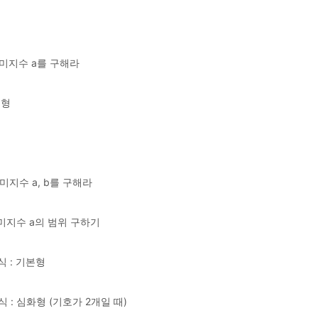
 미지수 a를 구해라
본형
미지수 a, b를 구해라
 미지수 a의 범위 구하기
 : 기본형
: 심화형 (기호가 2개일 때)