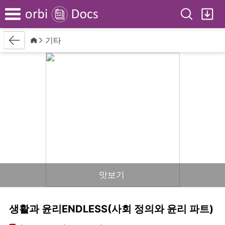
Search
My
Menu
Back
Home
기타
맛보기
생활과 윤리ENDLESS(사회 정의와 윤리 파트)