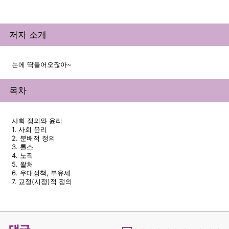
저자 소개
눈에 딱들어오잖아~
목차
사회 정의와 윤리
1. 사회 윤리
2. 분배적 정의
3. 롤스
4. 노직
5. 왈처
6. 우대정책, 부유세
7. 교정(시정)적 정의