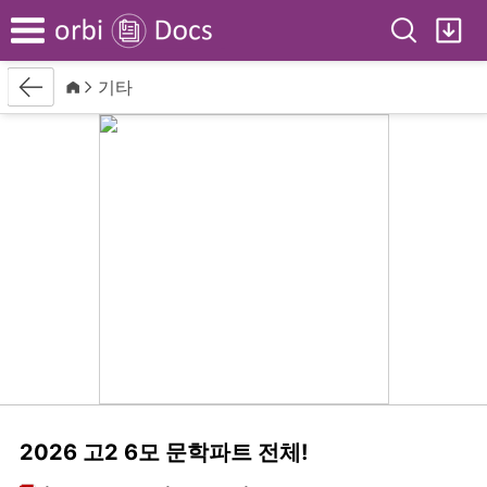
Search
My
Menu
Back
Home
기타
2026 고2 6모 문학파트 전체!