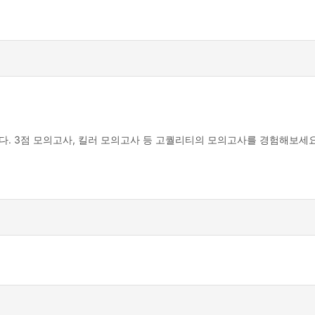
. 3점 모의고사, 킬러 모의고사 등 고퀄리티의 모의고사를 경험해보세요