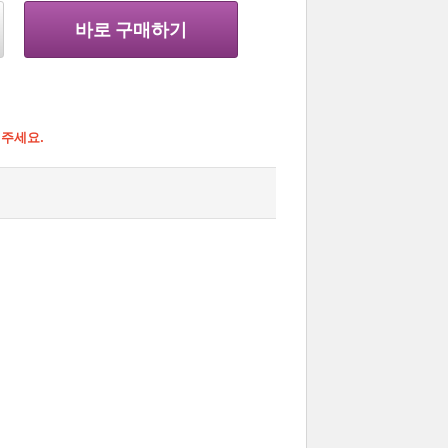
바로 구매하기
해주세요.