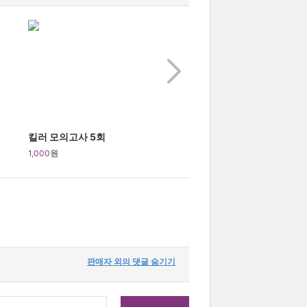
킬러 모의고사 5회
1,000
원
판매자 외의 댓글 숨기기