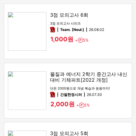
3점 모의고사 6회
3점 모의고사 시리즈
pdf
Team. [Neul:]
26.08.02
1,000원
+
5%
Point
물질과 에너지 2학기 중간고사 내신
대비 기체파트[2022 개정]
단돈 2000원으로 개념 복습과 응용까지!
pdf
간절한정시러
26.07.30
2,000원
+
5%
Point
3점 모의고사 5회