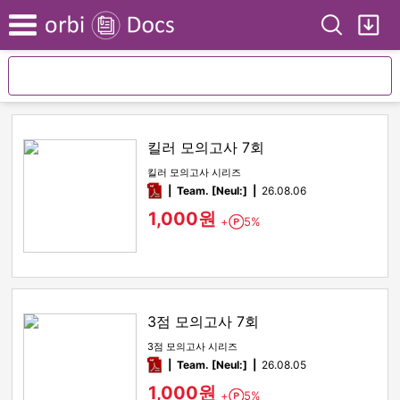
Search
My
Menu
킬러 모의고사 7회
킬러 모의고사 시리즈
pdf
Team. [Neul:]
26.08.06
1,000원
+
5%
Point
3점 모의고사 7회
3점 모의고사 시리즈
pdf
Team. [Neul:]
26.08.05
1,000원
+
5%
Point