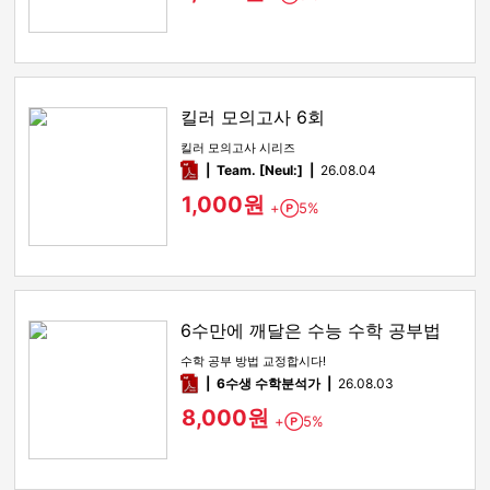
킬러 모의고사 6회
킬러 모의고사 시리즈
pdf
Team. [Neul:]
26.08.04
1,000원
+
5%
Point
6수만에 깨달은 수능 수학 공부법
수학 공부 방법 교정합시다!
pdf
6수생 수학분석가
26.08.03
8,000원
+
5%
Point