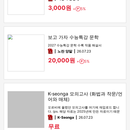
3,000원
+
5%
Point
보고 가자 수능특강 문학
2027 수능특강 문학 수록 작품 해설서
pdf
노란 양말
26.07.23
20,000원
+
5%
Point
K-seonga 모의고사 (화법과 작문/언
어와 매체)
오르비에 올렸던 모의고사를 여기에 재업로드 합니
다. (ps. 해당 자료는 2025년에 만든 자료이기 때문
에, 올해 수능특강 …
pdf
K-Seonga
26.07.23
무료