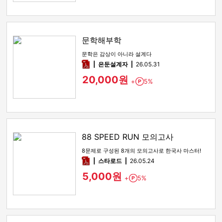
문학해부학
문학은 감상이 아니라 설계다
pdf
은둔설계자
26.05.31
20,000원
+
5%
Point
88 SPEED RUN 모의고사
8문제로 구성된 8개의 모의고사로 한국사 마스터!
pdf
스타로드
26.05.24
5,000원
+
5%
Point