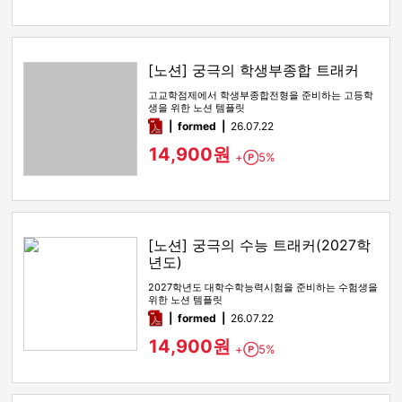
[노션] 궁극의 학생부종합 트래커
고교학점제에서 학생부종합전형을 준비하는 고등학
생을 위한 노션 템플릿
pdf
formed
26.07.22
14,900원
+
5%
Point
[노션] 궁극의 수능 트래커(2027학
년도)
2027학년도 대학수학능력시험을 준비하는 수험생을
위한 노션 템플릿
pdf
formed
26.07.22
14,900원
+
5%
Point