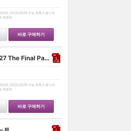
…
024, 2025,2026 수능 화학 II 응시자
최종 개정판
바로 구매하기
Another class 화학 II 2027 The Final Part 1
…
024, 2025,2026 수능 화학 II 응시자
최종 개정판
바로 구매하기
리노트