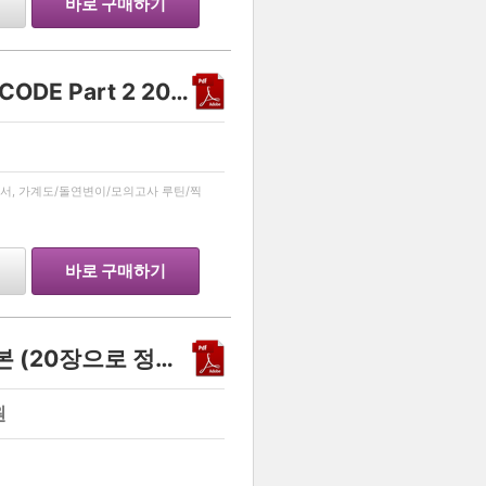
바로 구매하기
생명과학 1 유전 스킬 - DECODE Part 2 2027
…
서, 가계도/돌연변이/모의고사 루틴/찍
바로 구매하기
생명과학1 유전 스킬 정리본 (20장으로 정복하기)
원
…