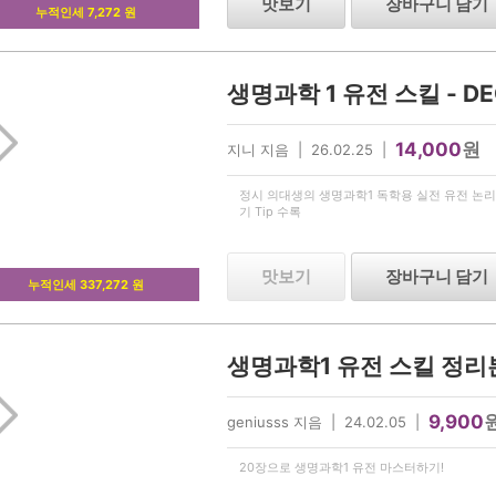
맛보기
장바구니 담기
누적인세 7,272 원
14,000
원
지니 지음 | 26.02.25 |
정시 의대생의 생명과학1 독학용 실전 유전 논리
기 Tip 수록
맛보기
장바구니 담기
누적인세 337,272 원
9,900
geniusss 지음 | 24.02.05 |
20장으로 생명과학1 유전 마스터하기!