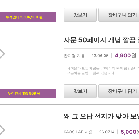
맛보기
장바구니 담기
누적인세 2,506,500 원
사문 50페이지 개념 깔끔
4,900
원
반디캠 지음 | 23.06.05 |
사회문화 모든 개념을 50페이지 꽉꽉 담았습니
구분하는 꿀팁도 함께 있습니다
맛보기
장바구니 담기
누적인세 155,909 원
왜 그 오답 선지가 맞아 보
5,000
KAOS LAB 지음 | 26.07.14 |