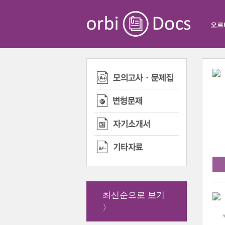
오르
최신순으로 보기
〉