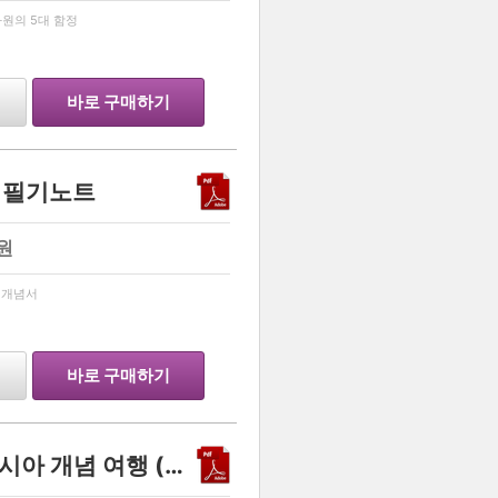
…
원의 5대 함정
바로 구매하기
념 필기노트
원
…
 개념서
바로 구매하기
지환지환쌤의 방구석 동아시아 개념 여행 (2027학년도 수능 대비)