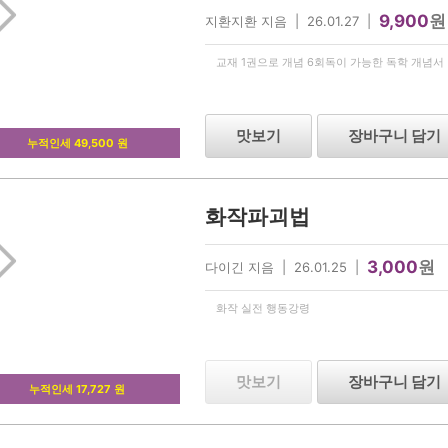
9,900
원
지환지환 지음 | 26.01.27 |
교재 1권으로 개념 6회독이 가능한 독학 개념서
맛보기
장바구니 담기
누적인세 49,500 원
화작파괴법
3,000
원
다이긴 지음 | 26.01.25 |
화작 실전 행동강령
맛보기
장바구니 담기
누적인세 17,727 원