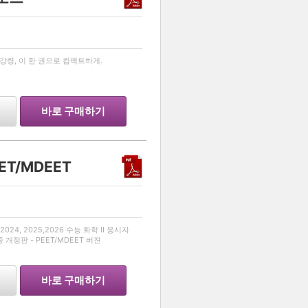
…
령, 이 한 권으로 컴팩트하게.
바로 구매하기
EET/MDEET
…
024, 2025,2026 수능 화학 II 응시자
종 개정판 - PEET/MDEET 버젼
바로 구매하기