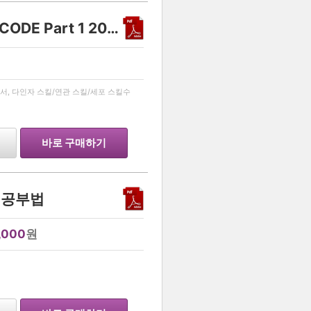
생명과학 1 유전 스킬 - DECODE Part 1 2027
…
서, 다인자 스킬/연관 스킬/세포 스킬수
바로 구매하기
 공부법
,000
원
…