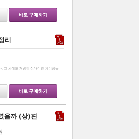
바로 구매하기
 정리
…
다. 그 외에도 개념간 상대적인 차이점을
바로 구매하기
였을까 (상)편
원