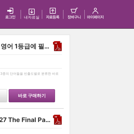
내 자료실
[MIMI VOCA] 2027 수능 영어 1등급에 필요한 모든 단어 리스트! [미미보카]
…
교재 3종의 단어들을 빈출도별로 분류한 바로
바로 구매하기
Another class 화학 II 2027 The Final Part 2