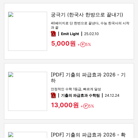
궁극기 (한국사 한방으로 끝내기)
40페이지로 단 한번으로 끝낸다, 수능 한국사의 시작
과 끝
pdf
Emit Light
25.02.10
5,000원
+
5%
Point
[PDF] 기출의 파급효과 2026 - 기
하
안정적인 수학 1등급, 빠르게 달성
pdf
기출의 파급효과 수학팀
24.12.24
13,000원
+
5%
Point
[PDF] 기출의 파급효과 2026 - 확