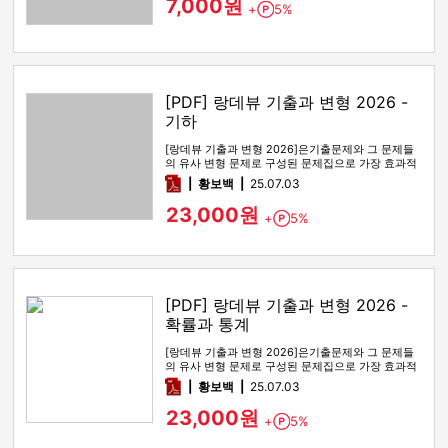
7,000원
+
5%
Point
[PDF] 랑데뷰 기출과 변형 2026 -
기하
[랑데뷰 기출과 변형 2026]은기출문제와 그 문제들
의 유사 변형 문제로 구성된 문제집으로 가장 효과적
인 기출문제 공부 방법…
pdf
황보백
25.07.03
23,000원
+
5%
Point
[PDF] 랑데뷰 기출과 변형 2026 -
확률과 통계
[랑데뷰 기출과 변형 2026]은기출문제와 그 문제들
의 유사 변형 문제로 구성된 문제집으로 가장 효과적
인 기출문제 공부 방법…
pdf
황보백
25.07.03
23,000원
+
5%
Point