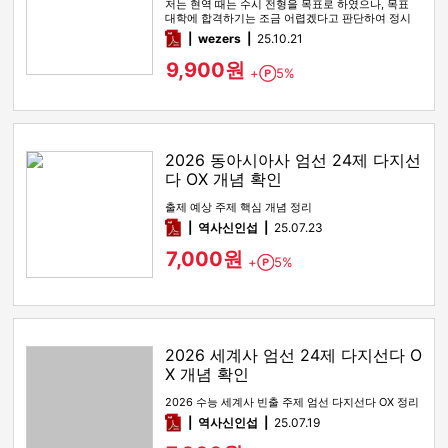
저는 현역 때는 수시 전형을 목표로 하였으나, 목표
대학에 합격하기는 조금 어렵겠다고 판단하여 정시
전형을 노리며 재수를 시…
pdf
wezers
25.10.21
9,900원
+
5%
Point
2026 동아시아사 엄선 24제 다지선
다 OX 개념 확인
출제 예상 주제 핵심 개념 정리
pdf
역사신인섭
25.07.23
7,000원
+
5%
Point
2026 세계사 엄선 24제 다지선다 O
X 개념 확인
2026 수능 세계사 빈출 주제 엄선 다지선다 OX 정리
pdf
역사신인섭
25.07.19