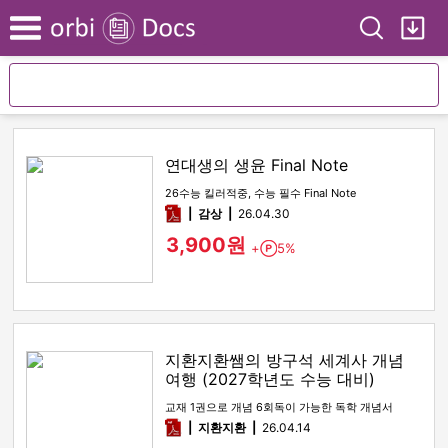
Search
My
Menu
연대생의 생윤 Final Note
26수능 킬러적중, 수능 필수 Final Note
pdf
감상​
26.04.30
3,900원
+
5%
Point
지환지환쌤의 방구석 세계사 개념
여행 (2027학년도 수능 대비)
교재 1권으로 개념 6회독이 가능한 독학 개념서
pdf
지환지환
26.04.14