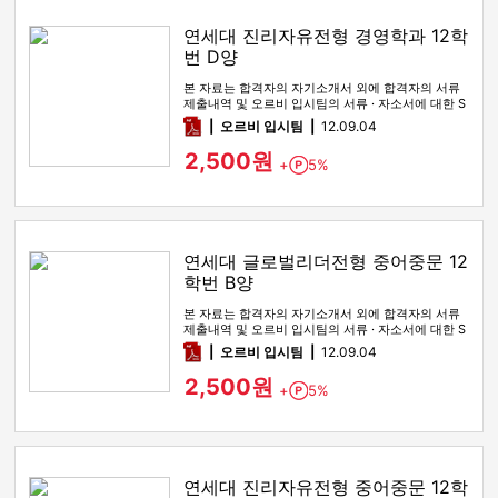
연세대 진리자유전형 경영학과 12학
번 D양
본 자료는 합격자의 자기소개서 외에 합격자의 서류
제출내역 및 오르비 입시팀의 서류 · 자소서에 대한 S
WOT 분석이 포함돼 …
pdf
오르비 입시팀
12.09.04
2,500원
+
5%
Point
연세대 글로벌리더전형 중어중문 12
학번 B양
본 자료는 합격자의 자기소개서 외에 합격자의 서류
제출내역 및 오르비 입시팀의 서류 · 자소서에 대한 S
WOT 분석이 포함돼 …
pdf
오르비 입시팀
12.09.04
2,500원
+
5%
Point
연세대 진리자유전형 중어중문 12학