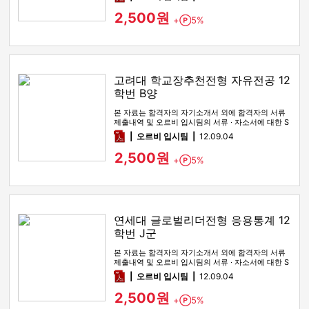
2,500원
+
5%
Point
고려대 학교장추천전형 자유전공 12
학번 B양
본 자료는 합격자의 자기소개서 외에 합격자의 서류
제출내역 및 오르비 입시팀의 서류 · 자소서에 대한 S
WOT 분석이 포함돼 …
pdf
오르비 입시팀
12.09.04
2,500원
+
5%
Point
연세대 글로벌리더전형 응용통계 12
학번 J군
본 자료는 합격자의 자기소개서 외에 합격자의 서류
제출내역 및 오르비 입시팀의 서류 · 자소서에 대한 S
WOT 분석이 포함돼 …
pdf
오르비 입시팀
12.09.04
2,500원
+
5%
Point