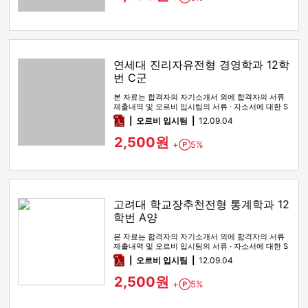
연세대 진리자유전형 경영학과 12학
번 C군
본 자료는 합격자의 자기소개서 외에 합격자의 서류
제출내역 및 오르비 입시팀의 서류 · 자소서에 대한 S
WOT 분석이 포함돼 …
pdf
오르비 입시팀
12.09.04
2,500원
+
5%
Point
고려대 학교장추천전형 통계학과 12
학번 A양
본 자료는 합격자의 자기소개서 외에 합격자의 서류
제출내역 및 오르비 입시팀의 서류 · 자소서에 대한 S
WOT 분석이 포함돼 …
pdf
오르비 입시팀
12.09.04
2,500원
+
5%
Point