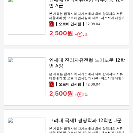
번 A군
본 자료는 합격자의 자기소개서 외에 합격자의 서류
제출내역 및 오르비 입시팀의 서류 · 자소서에 대한 S
WOT 분석이 포함돼 …
pdf
오르비 입시팀
12.09.04
2,500원
+
5%
Point
연세대 진리자유전형 노어노문 12학
번 A양
본 자료는 합격자의 자기소개서 외에 합격자의 서류
제출내역 및 오르비 입시팀의 서류 · 자소서에 대한 S
WOT 분석이 포함돼 …
pdf
오르비 입시팀
12.09.04
2,500원
+
5%
Point
고려대 국제1 경영학과 12학번 J군
본 자료는 합격자의 자기소개서 외에 합격자의 서류
제출내역 및 오르비 입시팀의 서류 · 자소서에 대한 S