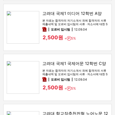
고려대 국제1 미디어 12학번 A양
본 자료는 합격자의 자기소개서 외에 합격자의 서류
제출내역 및 오르비 입시팀의 서류 · 자소서에 대한 S
WOT 분석이 포함돼 …
pdf
오르비 입시팀
12.09.04
2,500원
+
5%
Point
고려대 국제1 국제어문 12학번 C양
본 자료는 합격자의 자기소개서 외에 합격자의 서류
제출내역 및 오르비 입시팀의 서류 · 자소서에 대한 S
WOT 분석이 포함돼 …
pdf
오르비 입시팀
12.09.04
2,500원
+
5%
Point
고려대 학교장추천전형 노어노문 12