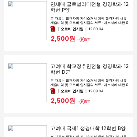
연세대 글로벌리더전형 경영학과 12
학번 P양
본 자료는 합격자의 자기소개서 외에 합격자의 서류
제출내역 및 오르비 입시팀의 서류 · 자소서에 대한 S
WOT 분석이 포함돼 …
pdf
오르비 입시팀
12.09.04
2,500원
+
5%
Point
고려대 학교장추천전형 경영학과 12
학번 D군
본 자료는 합격자의 자기소개서 외에 합격자의 서류
제출내역 및 오르비 입시팀의 서류 · 자소서에 대한 S
WOT 분석이 포함돼 …
pdf
오르비 입시팀
12.09.04
2,500원
+
5%
Point
고려대 국제1 정경대학 12학번 B양
본 자료는 합격자의 자기소개서 외에 합격자의 서류