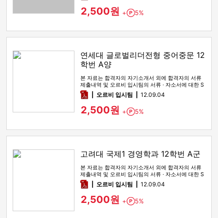
2,500원
+
5%
Point
연세대 글로벌리더전형 중어중문 12
학번 A양
본 자료는 합격자의 자기소개서 외에 합격자의 서류
제출내역 및 오르비 입시팀의 서류 · 자소서에 대한 S
WOT 분석이 포함돼 …
pdf
오르비 입시팀
12.09.04
2,500원
+
5%
Point
고려대 국제1 경영학과 12학번 A군
본 자료는 합격자의 자기소개서 외에 합격자의 서류
제출내역 및 오르비 입시팀의 서류 · 자소서에 대한 S
WOT 분석이 포함돼 …
pdf
오르비 입시팀
12.09.04
2,500원
+
5%
Point