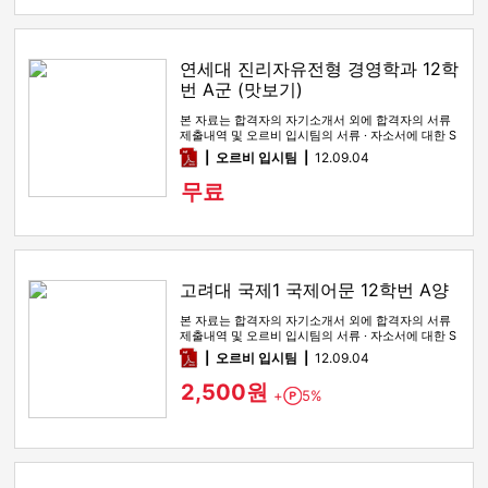
연세대 진리자유전형 경영학과 12학
번 A군 (맛보기)
본 자료는 합격자의 자기소개서 외에 합격자의 서류
제출내역 및 오르비 입시팀의 서류 · 자소서에 대한 S
WOT 분석이 포함돼 …
pdf
오르비 입시팀
12.09.04
무료
고려대 국제1 국제어문 12학번 A양
본 자료는 합격자의 자기소개서 외에 합격자의 서류
제출내역 및 오르비 입시팀의 서류 · 자소서에 대한 S
WOT 분석이 포함돼 …
pdf
오르비 입시팀
12.09.04
2,500원
+
5%
Point