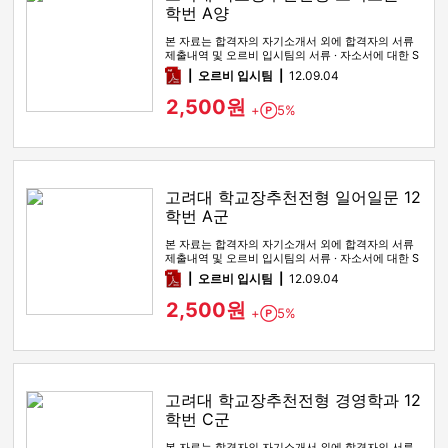
학번 A양
본 자료는 합격자의 자기소개서 외에 합격자의 서류
제출내역 및 오르비 입시팀의 서류 · 자소서에 대한 S
WOT 분석이 포함돼 …
pdf
오르비 입시팀
12.09.04
2,500원
+
5%
Point
고려대 학교장추천전형 일어일문 12
학번 A군
본 자료는 합격자의 자기소개서 외에 합격자의 서류
제출내역 및 오르비 입시팀의 서류 · 자소서에 대한 S
WOT 분석이 포함돼 …
pdf
오르비 입시팀
12.09.04
2,500원
+
5%
Point
고려대 학교장추천전형 경영학과 12
학번 C군
본 자료는 합격자의 자기소개서 외에 합격자의 서류