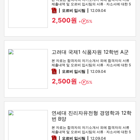
제출내역 및 오르비 입시팀의 서류 · 자소서에 대한 S
WOT 분석이 포함돼 …
pdf
오르비 입시팀
12.09.04
2,500원
+
5%
Point
고려대 국제1 식품자원 12학번 A군
본 자료는 합격자의 자기소개서 외에 합격자의 서류
제출내역 및 오르비 입시팀의 서류 · 자소서에 대한 S
WOT 분석이 포함돼 …
pdf
오르비 입시팀
12.09.04
2,500원
+
5%
Point
연세대 진리자유전형 경영학과 12학
번 B양
본 자료는 합격자의 자기소개서 외에 합격자의 서류
제출내역 및 오르비 입시팀의 서류 · 자소서에 대한 S
WOT 분석이 포함돼 …
pdf
오르비 입시팀
12.09.04