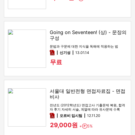
Going on Seventeen! (상) - 문장의
구성
문법과 구문에 대한 지식을 독해에 적용하는 법
pdf
신기성
13.01.14
무료
서울대 일반전형 면접자료집 - 면접
비사
전년도 (2012학년도) 면접고사 기출문제 복원, 합격
자 후기 자세히 서술, 계열에 따라 유사문제 수록
pdf
오르비 입시팀
12.11.20
29,000원
+
5%
Point