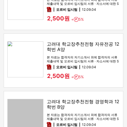
제출내역 및 오르비 입시팀의 서류 · 자소서에 대한 S
WOT 분석이 포함돼 …
pdf
오르비 입시팀
12.09.04
2,500원
+
5%
Point
고려대 학교장추천전형 자유전공 12
학번 A양
본 자료는 합격자의 자기소개서 외에 합격자의 서류
제출내역 및 오르비 입시팀의 서류 · 자소서에 대한 S
WOT 분석이 포함돼 …
pdf
오르비 입시팀
12.09.04
2,500원
+
5%
Point
고려대 학교장추천전형 경영학과 12
학번 B양
본 자료는 합격자의 자기소개서 외에 합격자의 서류
제출내역 및 오르비 입시팀의 서류 · 자소서에 대한 S
WOT 분석이 포함돼 …
pdf
오르비 입시팀
12.09.04