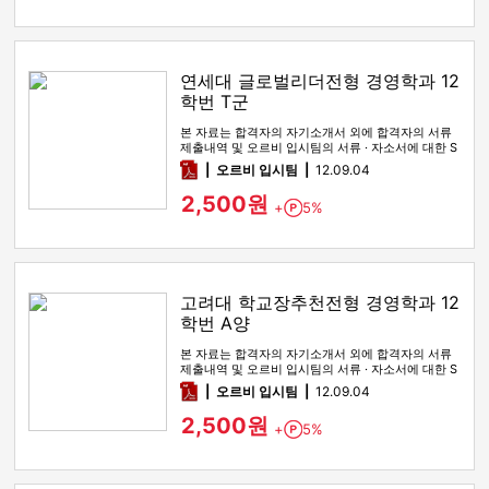
연세대 글로벌리더전형 경영학과 12
학번 T군
본 자료는 합격자의 자기소개서 외에 합격자의 서류
제출내역 및 오르비 입시팀의 서류 · 자소서에 대한 S
WOT 분석이 포함돼 …
pdf
오르비 입시팀
12.09.04
2,500원
+
5%
Point
고려대 학교장추천전형 경영학과 12
학번 A양
본 자료는 합격자의 자기소개서 외에 합격자의 서류
제출내역 및 오르비 입시팀의 서류 · 자소서에 대한 S
WOT 분석이 포함돼 …
pdf
오르비 입시팀
12.09.04
2,500원
+
5%
Point