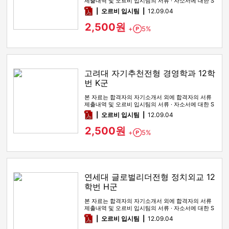
제출내역 및 오르비 입시팀의 서류 · 자소서에 대한 S
WOT 분석이 포함돼 …
pdf
오르비 입시팀
12.09.04
2,500원
+
5%
Point
고려대 자기추천전형 경영학과 12학
번 K군
본 자료는 합격자의 자기소개서 외에 합격자의 서류
제출내역 및 오르비 입시팀의 서류 · 자소서에 대한 S
WOT 분석이 포함돼 …
pdf
오르비 입시팀
12.09.04
2,500원
+
5%
Point
연세대 글로벌리더전형 정치외교 12
학번 H군
본 자료는 합격자의 자기소개서 외에 합격자의 서류
제출내역 및 오르비 입시팀의 서류 · 자소서에 대한 S
WOT 분석이 포함돼 …
pdf
오르비 입시팀
12.09.04