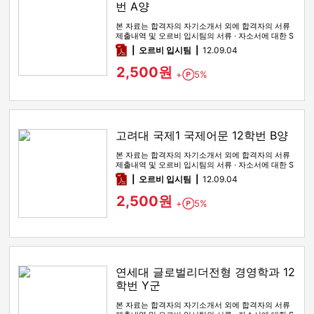
번 A양
본 자료는 합격자의 자기소개서 외에 합격자의 서류
제출내역 및 오르비 입시팀의 서류 · 자소서에 대한 S
WOT 분석이 포함돼 …
pdf
오르비 입시팀
12.09.04
2,500원
+
5%
Point
고려대 국제1 국제어문 12학번 B양
본 자료는 합격자의 자기소개서 외에 합격자의 서류
제출내역 및 오르비 입시팀의 서류 · 자소서에 대한 S
WOT 분석이 포함돼 …
pdf
오르비 입시팀
12.09.04
2,500원
+
5%
Point
연세대 글로벌리더전형 경영학과 12
학번 Y군
본 자료는 합격자의 자기소개서 외에 합격자의 서류