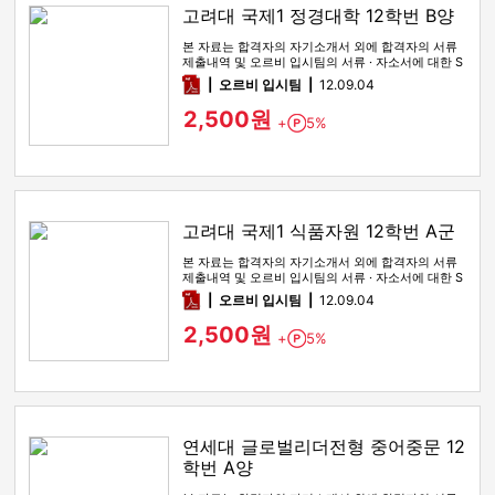
고려대 국제1 정경대학 12학번 B양
본 자료는 합격자의 자기소개서 외에 합격자의 서류
제출내역 및 오르비 입시팀의 서류 · 자소서에 대한 S
WOT 분석이 포함돼 …
pdf
오르비 입시팀
12.09.04
2,500원
+
5%
Point
고려대 국제1 식품자원 12학번 A군
본 자료는 합격자의 자기소개서 외에 합격자의 서류
제출내역 및 오르비 입시팀의 서류 · 자소서에 대한 S
WOT 분석이 포함돼 …
pdf
오르비 입시팀
12.09.04
2,500원
+
5%
Point
연세대 글로벌리더전형 중어중문 12
학번 A양