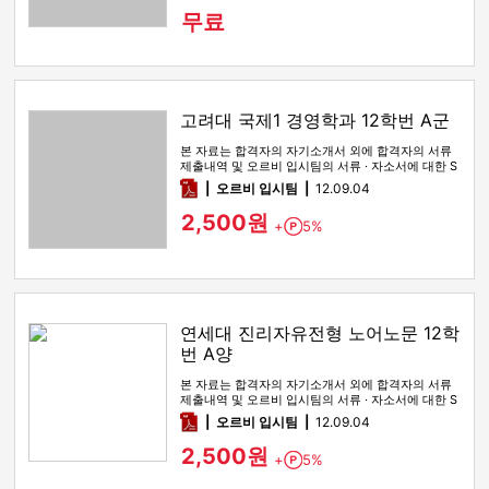
무료
고려대 국제1 경영학과 12학번 A군
본 자료는 합격자의 자기소개서 외에 합격자의 서류
제출내역 및 오르비 입시팀의 서류 · 자소서에 대한 S
WOT 분석이 포함돼 …
pdf
오르비 입시팀
12.09.04
2,500원
+
5%
Point
연세대 진리자유전형 노어노문 12학
번 A양
본 자료는 합격자의 자기소개서 외에 합격자의 서류
제출내역 및 오르비 입시팀의 서류 · 자소서에 대한 S
WOT 분석이 포함돼 …
pdf
오르비 입시팀
12.09.04
2,500원
+
5%
Point