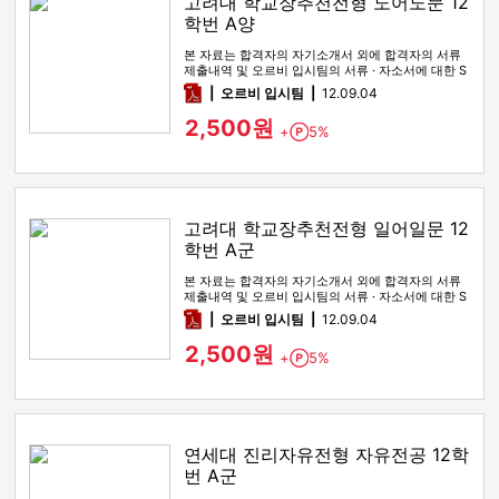
고려대 학교장추천전형 노어노문 12
학번 A양
본 자료는 합격자의 자기소개서 외에 합격자의 서류
제출내역 및 오르비 입시팀의 서류 · 자소서에 대한 S
WOT 분석이 포함돼 …
pdf
오르비 입시팀
12.09.04
2,500원
+
5%
Point
고려대 학교장추천전형 일어일문 12
학번 A군
본 자료는 합격자의 자기소개서 외에 합격자의 서류
제출내역 및 오르비 입시팀의 서류 · 자소서에 대한 S
WOT 분석이 포함돼 …
pdf
오르비 입시팀
12.09.04
2,500원
+
5%
Point
연세대 진리자유전형 자유전공 12학
번 A군