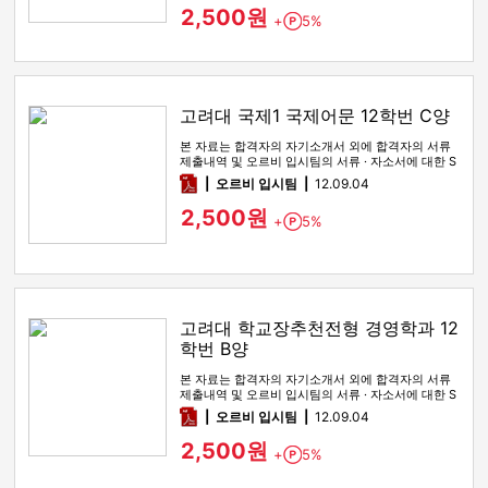
2,500원
+
5%
Point
고려대 국제1 국제어문 12학번 C양
본 자료는 합격자의 자기소개서 외에 합격자의 서류
제출내역 및 오르비 입시팀의 서류 · 자소서에 대한 S
WOT 분석이 포함돼 …
pdf
오르비 입시팀
12.09.04
2,500원
+
5%
Point
고려대 학교장추천전형 경영학과 12
학번 B양
본 자료는 합격자의 자기소개서 외에 합격자의 서류
제출내역 및 오르비 입시팀의 서류 · 자소서에 대한 S
WOT 분석이 포함돼 …
pdf
오르비 입시팀
12.09.04
2,500원
+
5%
Point