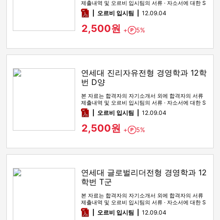
제출내역 및 오르비 입시팀의 서류 · 자소서에 대한 S
WOT 분석이 포함돼 …
pdf
오르비 입시팀
12.09.04
2,500원
+
5%
Point
연세대 진리자유전형 경영학과 12학
번 D양
본 자료는 합격자의 자기소개서 외에 합격자의 서류
제출내역 및 오르비 입시팀의 서류 · 자소서에 대한 S
WOT 분석이 포함돼 …
pdf
오르비 입시팀
12.09.04
2,500원
+
5%
Point
연세대 글로벌리더전형 경영학과 12
학번 T군
본 자료는 합격자의 자기소개서 외에 합격자의 서류
제출내역 및 오르비 입시팀의 서류 · 자소서에 대한 S
WOT 분석이 포함돼 …
pdf
오르비 입시팀
12.09.04