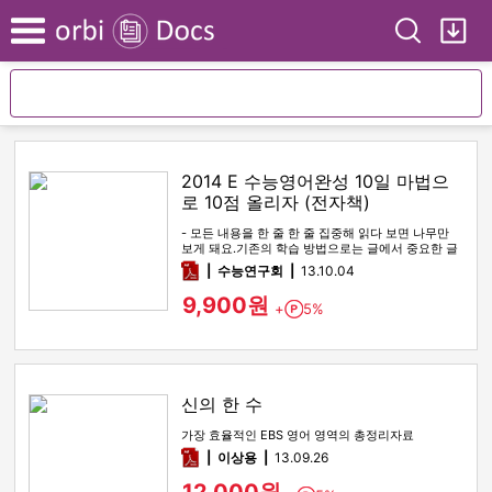
Search
My
Menu
2014 E 수능영어완성 10일 마법으
로 10점 올리자 (전자책)
- 모든 내용을 한 줄 한 줄 집중해 읽다 보면 나무만
보게 돼요.기존의 학습 방법으로는 글에서 중요한 글
쓴이의 생각과 의견…
pdf
수능연구회
13.10.04
9,900원
+
5%
Point
신의 한 수
가장 효율적인 EBS 영어 영역의 총정리자료
pdf
이상용
13.09.26