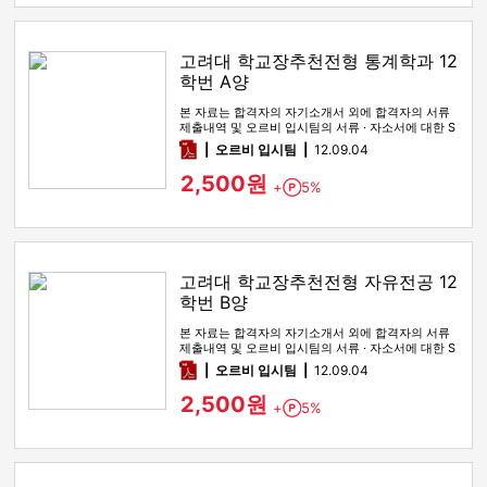
고려대 학교장추천전형 통계학과 12
학번 A양
본 자료는 합격자의 자기소개서 외에 합격자의 서류
제출내역 및 오르비 입시팀의 서류 · 자소서에 대한 S
WOT 분석이 포함돼 …
pdf
오르비 입시팀
12.09.04
2,500원
+
5%
Point
고려대 학교장추천전형 자유전공 12
학번 B양
본 자료는 합격자의 자기소개서 외에 합격자의 서류
제출내역 및 오르비 입시팀의 서류 · 자소서에 대한 S
WOT 분석이 포함돼 …
pdf
오르비 입시팀
12.09.04
2,500원
+
5%
Point