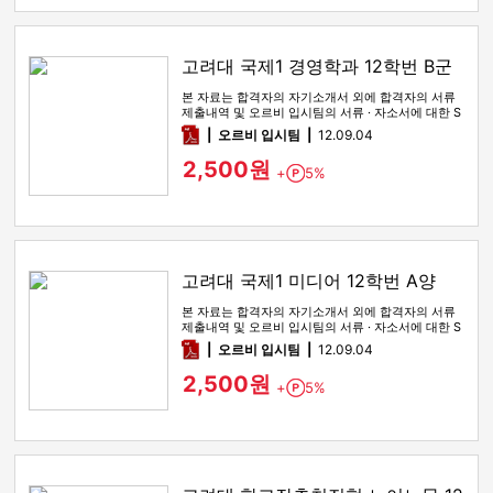
고려대 국제1 경영학과 12학번 B군
본 자료는 합격자의 자기소개서 외에 합격자의 서류
제출내역 및 오르비 입시팀의 서류 · 자소서에 대한 S
WOT 분석이 포함돼 …
pdf
오르비 입시팀
12.09.04
2,500원
+
5%
Point
고려대 국제1 미디어 12학번 A양
본 자료는 합격자의 자기소개서 외에 합격자의 서류
제출내역 및 오르비 입시팀의 서류 · 자소서에 대한 S
WOT 분석이 포함돼 …
pdf
오르비 입시팀
12.09.04
2,500원
+
5%
Point