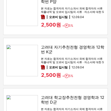
학번 P양
본 자료는 합격자의 자기소개서 외에 합격자의 서류
제출내역 및 오르비 입시팀의 서류 · 자소서에 대한 S
WOT 분석이 포함돼 …
pdf
오르비 입시팀
12.09.04
2,500원
+
5%
Point
고려대 자기추천전형 경영학과 12학
번 K군
본 자료는 합격자의 자기소개서 외에 합격자의 서류
제출내역 및 오르비 입시팀의 서류 · 자소서에 대한 S
WOT 분석이 포함돼 …
pdf
오르비 입시팀
12.09.04
2,500원
+
5%
Point
고려대 학교장추천전형 경영학과 12
학번 D군
본 자료는 합격자의 자기소개서 외에 합격자의 서류