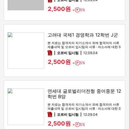
2,500원
+
5%
Point
고려대 국제1 경영학과 12학번 J군
본 자료는 합격자의 자기소개서 외에 합격자의 서류
제출내역 및 오르비 입시팀의 서류 · 자소서에 대한 S
WOT 분석이 포함돼 …
pdf
오르비 입시팀
12.09.04
2,500원
+
5%
Point
연세대 글로벌리더전형 중어중문 12
학번 B양
본 자료는 합격자의 자기소개서 외에 합격자의 서류
제출내역 및 오르비 입시팀의 서류 · 자소서에 대한 S
WOT 분석이 포함돼 …
pdf
오르비 입시팀
12.09.04
2,500원
+
5%
Point