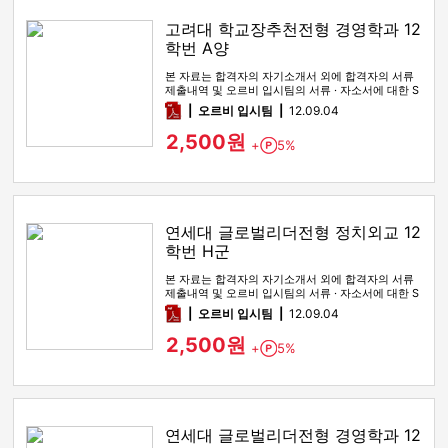
고려대 학교장추천전형 경영학과 12
학번 A양
본 자료는 합격자의 자기소개서 외에 합격자의 서류
제출내역 및 오르비 입시팀의 서류 · 자소서에 대한 S
WOT 분석이 포함돼 …
pdf
오르비 입시팀
12.09.04
2,500원
+
5%
Point
연세대 글로벌리더전형 정치외교 12
학번 H군
본 자료는 합격자의 자기소개서 외에 합격자의 서류
제출내역 및 오르비 입시팀의 서류 · 자소서에 대한 S
WOT 분석이 포함돼 …
pdf
오르비 입시팀
12.09.04
2,500원
+
5%
Point
연세대 글로벌리더전형 경영학과 12