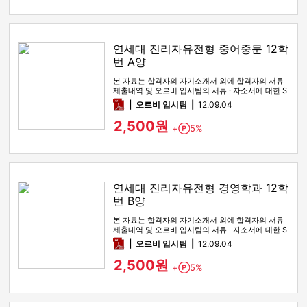
연세대 진리자유전형 중어중문 12학
번 A양
본 자료는 합격자의 자기소개서 외에 합격자의 서류
제출내역 및 오르비 입시팀의 서류 · 자소서에 대한 S
WOT 분석이 포함돼 …
pdf
오르비 입시팀
12.09.04
2,500원
+
5%
Point
연세대 진리자유전형 경영학과 12학
번 B양
본 자료는 합격자의 자기소개서 외에 합격자의 서류
제출내역 및 오르비 입시팀의 서류 · 자소서에 대한 S
WOT 분석이 포함돼 …
pdf
오르비 입시팀
12.09.04
2,500원
+
5%
Point