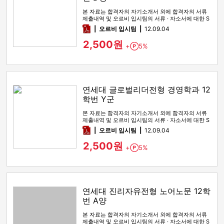
본 자료는 합격자의 자기소개서 외에 합격자의 서류
제출내역 및 오르비 입시팀의 서류 · 자소서에 대한 S
WOT 분석이 포함돼 …
pdf
오르비 입시팀
12.09.04
2,500원
+
5%
Point
연세대 글로벌리더전형 경영학과 12
학번 Y군
본 자료는 합격자의 자기소개서 외에 합격자의 서류
제출내역 및 오르비 입시팀의 서류 · 자소서에 대한 S
WOT 분석이 포함돼 …
pdf
오르비 입시팀
12.09.04
2,500원
+
5%
Point
연세대 진리자유전형 노어노문 12학
번 A양
본 자료는 합격자의 자기소개서 외에 합격자의 서류
제출내역 및 오르비 입시팀의 서류 · 자소서에 대한 S