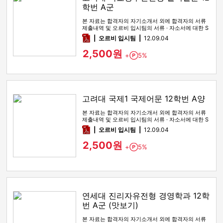
학번 A군
본 자료는 합격자의 자기소개서 외에 합격자의 서류
제출내역 및 오르비 입시팀의 서류 · 자소서에 대한 S
WOT 분석이 포함돼 …
pdf
오르비 입시팀
12.09.04
2,500원
+
5%
Point
고려대 국제1 국제어문 12학번 A양
본 자료는 합격자의 자기소개서 외에 합격자의 서류
제출내역 및 오르비 입시팀의 서류 · 자소서에 대한 S
WOT 분석이 포함돼 …
pdf
오르비 입시팀
12.09.04
2,500원
+
5%
Point
연세대 진리자유전형 경영학과 12학
번 A군 (맛보기)
본 자료는 합격자의 자기소개서 외에 합격자의 서류