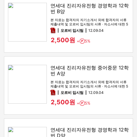
연세대 진리자유전형 경영학과 12학
번 B양
본 자료는 합격자의 자기소개서 외에 합격자의 서류
제출내역 및 오르비 입시팀의 서류 · 자소서에 대한 S
WOT 분석이 포함돼 …
pdf
오르비 입시팀
12.09.04
2,500원
+
5%
Point
연세대 진리자유전형 중어중문 12학
번 A양
본 자료는 합격자의 자기소개서 외에 합격자의 서류
제출내역 및 오르비 입시팀의 서류 · 자소서에 대한 S
WOT 분석이 포함돼 …
pdf
오르비 입시팀
12.09.04
2,500원
+
5%
Point
연세대 진리자유전형 경영학과 12학
번 D양