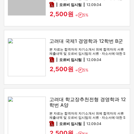
WOT 분석이 포함돼 …
pdf
오르비 입시팀
12.09.04
2,500원
+
5%
Point
고려대 국제1 경영학과 12학번 B군
본 자료는 합격자의 자기소개서 외에 합격자의 서류
제출내역 및 오르비 입시팀의 서류 · 자소서에 대한 S
WOT 분석이 포함돼 …
pdf
오르비 입시팀
12.09.04
2,500원
+
5%
Point
고려대 학교장추천전형 경영학과 12
학번 A양
본 자료는 합격자의 자기소개서 외에 합격자의 서류
제출내역 및 오르비 입시팀의 서류 · 자소서에 대한 S
WOT 분석이 포함돼 …
pdf
오르비 입시팀
12.09.04
2,500원