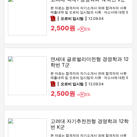
본 자료는 합격자의 자기소개서 외에 합격자의 서류
제출내역 및 오르비 입시팀의 서류 · 자소서에 대한 S
WOT 분석이 포함돼 …
pdf
오르비 입시팀
12.09.04
2,500원
+
5%
Point
연세대 글로벌리더전형 경영학과 12
학번 T군
본 자료는 합격자의 자기소개서 외에 합격자의 서류
제출내역 및 오르비 입시팀의 서류 · 자소서에 대한 S
WOT 분석이 포함돼 …
pdf
오르비 입시팀
12.09.04
2,500원
+
5%
Point
고려대 자기추천전형 경영학과 12학
번 K군
본 자료는 합격자의 자기소개서 외에 합격자의 서류