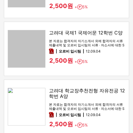
2,500원
+
5%
Point
고려대 국제1 국제어문 12학번 C양
본 자료는 합격자의 자기소개서 외에 합격자의 서류
제출내역 및 오르비 입시팀의 서류 · 자소서에 대한 S
WOT 분석이 포함돼 …
pdf
오르비 입시팀
12.09.04
2,500원
+
5%
Point
고려대 학교장추천전형 자유전공 12
학번 A양
본 자료는 합격자의 자기소개서 외에 합격자의 서류
제출내역 및 오르비 입시팀의 서류 · 자소서에 대한 S
WOT 분석이 포함돼 …
pdf
오르비 입시팀
12.09.04
2,500원
+
5%
Point