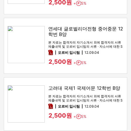
2,500원
+
5%
Point
연세대 글로벌리더전형 중어중문 12
학번 B양
본 자료는 합격자의 자기소개서 외에 합격자의 서류
제출내역 및 오르비 입시팀의 서류 · 자소서에 대한 S
WOT 분석이 포함돼 …
pdf
오르비 입시팀
12.09.04
2,500원
+
5%
Point
고려대 국제1 국제어문 12학번 B양
본 자료는 합격자의 자기소개서 외에 합격자의 서류
제출내역 및 오르비 입시팀의 서류 · 자소서에 대한 S
WOT 분석이 포함돼 …
pdf
오르비 입시팀
12.09.04
2,500원
+
5%
Point