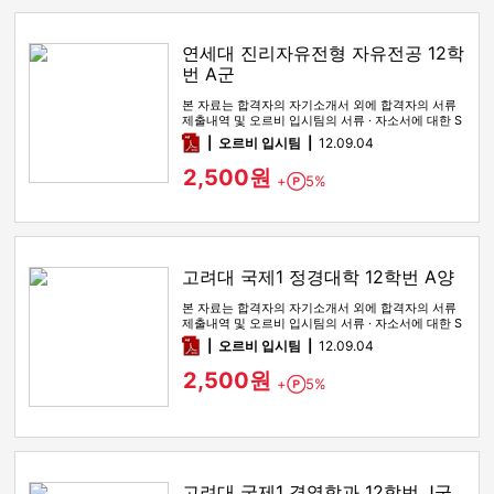
연세대 진리자유전형 자유전공 12학
번 A군
본 자료는 합격자의 자기소개서 외에 합격자의 서류
제출내역 및 오르비 입시팀의 서류 · 자소서에 대한 S
WOT 분석이 포함돼 …
pdf
오르비 입시팀
12.09.04
2,500원
+
5%
Point
고려대 국제1 정경대학 12학번 A양
본 자료는 합격자의 자기소개서 외에 합격자의 서류
제출내역 및 오르비 입시팀의 서류 · 자소서에 대한 S
WOT 분석이 포함돼 …
pdf
오르비 입시팀
12.09.04
2,500원
+
5%
Point
고려대 국제1 경영학과 12학번 J군