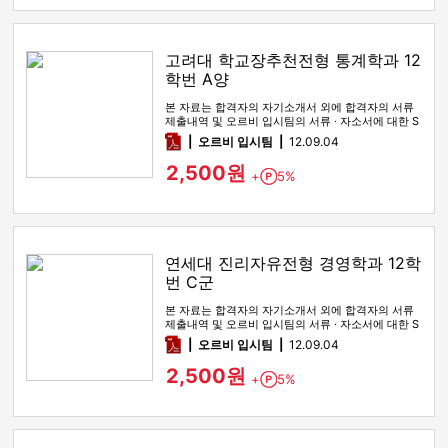
고려대 학교장추천전형 통계학과 12
학번 A양
본 자료는 합격자의 자기소개서 외에 합격자의 서류
제출내역 및 오르비 입시팀의 서류 · 자소서에 대한 S
WOT 분석이 포함돼 …
pdf
오르비 입시팀
12.09.04
2,500원
+
5%
Point
연세대 진리자유전형 경영학과 12학
번 C군
본 자료는 합격자의 자기소개서 외에 합격자의 서류
제출내역 및 오르비 입시팀의 서류 · 자소서에 대한 S
WOT 분석이 포함돼 …
pdf
오르비 입시팀
12.09.04
2,500원
+
5%
Point