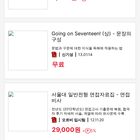
Going on Seventeen! (상) - 문장의
구성
문법과 구문에 대한 지식을 독해에 적용하는 법
pdf
신기성
13.01.14
무료
서울대 일반전형 면접자료집 - 면접
비사
전년도 (2012학년도) 면접고사 기출문제 복원, 합격
자 후기 자세히 서술, 계열에 따라 유사문제 수록
pdf
오르비 입시팀
12.11.20
29,000원
+
5%
Point