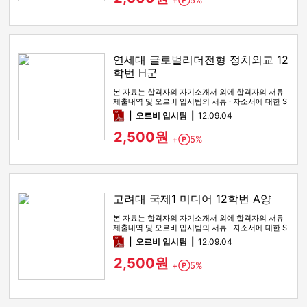
+
5%
Point
연세대 글로벌리더전형 정치외교 12
학번 H군
본 자료는 합격자의 자기소개서 외에 합격자의 서류
제출내역 및 오르비 입시팀의 서류 · 자소서에 대한 S
WOT 분석이 포함돼 …
pdf
오르비 입시팀
12.09.04
2,500원
+
5%
Point
고려대 국제1 미디어 12학번 A양
본 자료는 합격자의 자기소개서 외에 합격자의 서류
제출내역 및 오르비 입시팀의 서류 · 자소서에 대한 S
WOT 분석이 포함돼 …
pdf
오르비 입시팀
12.09.04
2,500원
+
5%
Point