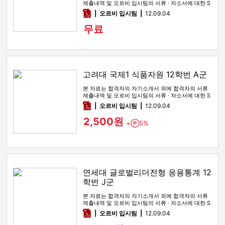
제출내역 및 오르비 입시팀의 서류 · 자소서에 대한 S
WOT 분석이 포함돼 …
pdf
오르비 입시팀
12.09.04
무료
고려대 국제1 식품자원 12학번 A군
본 자료는 합격자의 자기소개서 외에 합격자의 서류
제출내역 및 오르비 입시팀의 서류 · 자소서에 대한 S
WOT 분석이 포함돼 …
pdf
오르비 입시팀
12.09.04
2,500원
+
5%
Point
연세대 글로벌리더전형 응용통계 12
학번 J군
본 자료는 합격자의 자기소개서 외에 합격자의 서류
제출내역 및 오르비 입시팀의 서류 · 자소서에 대한 S
WOT 분석이 포함돼 …
pdf
오르비 입시팀
12.09.04