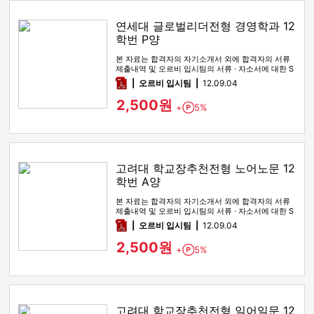
연세대 글로벌리더전형 경영학과 12
학번 P양
본 자료는 합격자의 자기소개서 외에 합격자의 서류
제출내역 및 오르비 입시팀의 서류 · 자소서에 대한 S
WOT 분석이 포함돼 …
pdf
오르비 입시팀
12.09.04
2,500원
+
5%
Point
고려대 학교장추천전형 노어노문 12
학번 A양
본 자료는 합격자의 자기소개서 외에 합격자의 서류
제출내역 및 오르비 입시팀의 서류 · 자소서에 대한 S
WOT 분석이 포함돼 …
pdf
오르비 입시팀
12.09.04
2,500원
+
5%
Point
고려대 학교장추천전형 일어일문 12