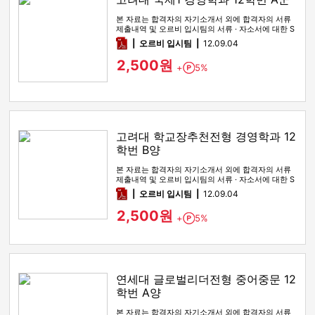
본 자료는 합격자의 자기소개서 외에 합격자의 서류
제출내역 및 오르비 입시팀의 서류 · 자소서에 대한 S
WOT 분석이 포함돼 …
pdf
오르비 입시팀
12.09.04
2,500원
+
5%
Point
고려대 학교장추천전형 경영학과 12
학번 B양
본 자료는 합격자의 자기소개서 외에 합격자의 서류
제출내역 및 오르비 입시팀의 서류 · 자소서에 대한 S
WOT 분석이 포함돼 …
pdf
오르비 입시팀
12.09.04
2,500원
+
5%
Point
연세대 글로벌리더전형 중어중문 12
학번 A양
본 자료는 합격자의 자기소개서 외에 합격자의 서류