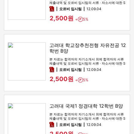
제출내역 및 오르비 입시팀의 서류 · 자소서에 대한 S
WOT 분석이 포함돼 …
pdf
오르비 입시팀
12.09.04
2,500원
+
5%
Point
고려대 학교장추천전형 자유전공 12
학번 B양
본 자료는 합격자의 자기소개서 외에 합격자의 서류
제출내역 및 오르비 입시팀의 서류 · 자소서에 대한 S
WOT 분석이 포함돼 …
pdf
오르비 입시팀
12.09.04
2,500원
+
5%
Point
고려대 국제1 정경대학 12학번 B양
본 자료는 합격자의 자기소개서 외에 합격자의 서류
제출내역 및 오르비 입시팀의 서류 · 자소서에 대한 S
WOT 분석이 포함돼 …
pdf
오르비 입시팀
12.09.04