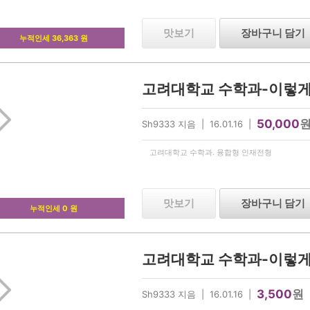
맛보기
장바구니 담기
누적인세 36,363 원
50,000
Sh9333 지음 | 16.01.16 |
고려대학교 수학과. 융합형 인재전형
맛보기
장바구니 담기
누적인세 0 원
3,500
원
Sh9333 지음 | 16.01.16 |