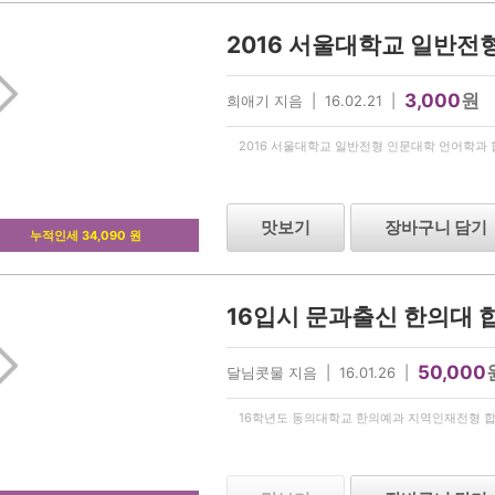
3,000
원
희애기 지음 | 16.02.21 |
2016 서울대학교 일반전형 인문대학 언어학과
맛보기
장바구니 담기
누적인세 34,090 원
50,000
달님콧물 지음 | 16.01.26 |
16학년도 동의대학교 한의예과 지역인재전형 