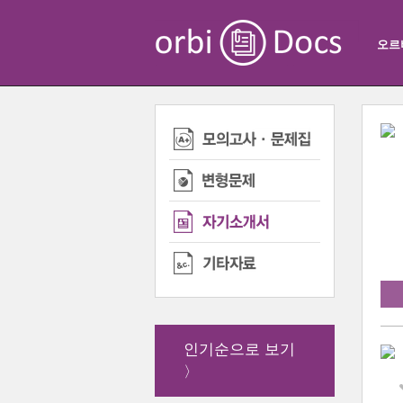
오르
인기순으로 보기
〉