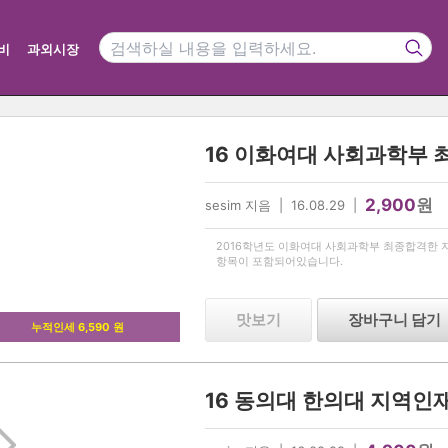
비
과외시장
16 이화여대 사회과학부 
2,900
원
sesim 지음 | 16.08.29 |
2016학년도 이화여대 사회과학부 최종합격한 자
항목이 포함되어있습니다.
맛보기
장바구니 담기
누적인세 6,590 원
16 동의대 한의대 지역인재