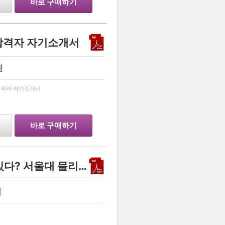
바로 구매하기
 합격자 자기소개서
원
…
합격자 자기소개서
바로 구매하기
이렇게 적어도 합격할 수 있다? 서울대 물리 천문학과(자소서+학생부+면접)
원
…