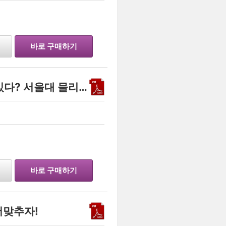
…
바로 구매하기
이렇게 적어도 합격할 수 있다? 서울대 물리학과(천문)
…
바로 구매하기
더맞추자!