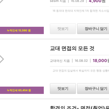
4,900
원
sesim 지음 | 16.08.29 |
16 동의대 한의대 지역인재 1차 합격한 자소서입니
맛보기
장바구니 담기
누적인세 15,590 원
교대 면접의 모든 것
18,000
교대여신 지음 | 16.08.02 |
교대 면접의 입실에서 퇴실까지 모든 행동 상황
맛보기
장바구니 담기
누적인세 65,454 원
합격의 조건- 면접(취업)은