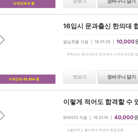
맛보기
장바구니 담기
누적인세 0 원
16입시 문과출신 한의대
10,000
달님콧물 지음 | 16.01.26 |
16학년도 동의대학교 한의예과 지역인재전형 
맛보기
장바구니 담기
누적인세 45,454 원
40,000
Sh9333 지음 | 16.01.16 |
서울대학교 물리학과 학생부 종합전형