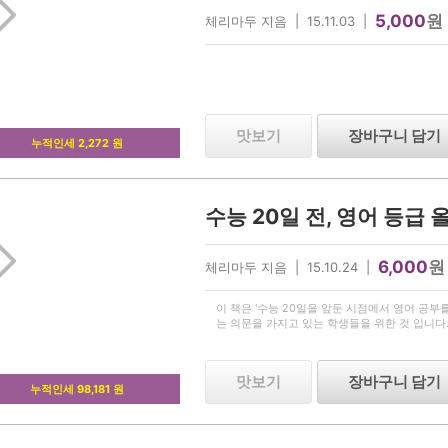
5,000
원
체리마두 지음 | 15.11.03 |
맛보기
장바구니 담기
누적인세 2,272 원
수능 20일 전, 영어 등급 올
6,000
원
체리마두 지음 | 15.10.24 |
이 책은 '수능 20일을 앞둔 시점에서 영어 공부
는 의문을 가지고 있는 학생들을 위한 것 입니다
맛보기
장바구니 담기
누적인세 98,181 원