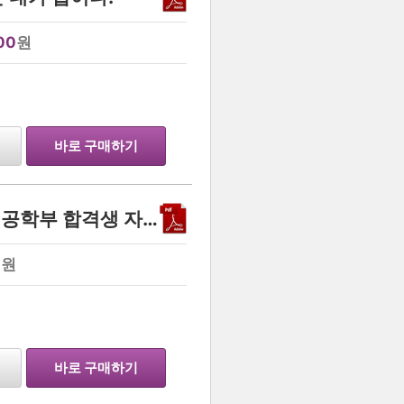
00
원
…
바로 구매하기
서울대학교 15학번 자유전공학부 합격생 자기소개서 (수시 일반전형)
0
원
…
바로 구매하기