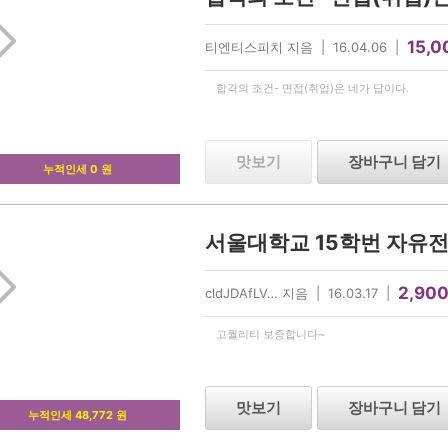
15,0
티엔티스피치 지음 | 16.04.06 |
합격의 조건- 면접(취업)은 네가 답이다.
맛보기
장바구니 담기
누적인세 0 원
2,90
cldJDAfLV… 지음 | 16.03.17 |
고퀄리티 보증합니다~
맛보기
장바구니 담기
누적인세 48,772 원