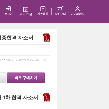
내 자료실
최종합격 자소서
…
소서입니다. 미래인재전형입니다. 1,2,3
바로 구매하기
 1차 합격 자소서