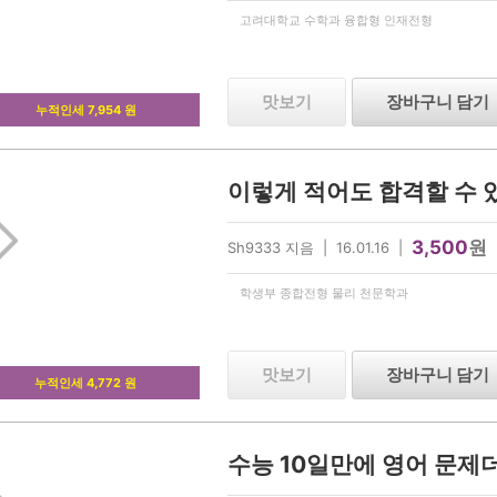
고려대학교 수학과 융합형 인재전형
맛보기
장바구니 담기
누적인세 7,954 원
3,500
원
Sh9333 지음 | 16.01.16 |
학생부 종합전형 물리 천문학과
맛보기
장바구니 담기
누적인세 4,772 원
수능 10일만에 영어 문제