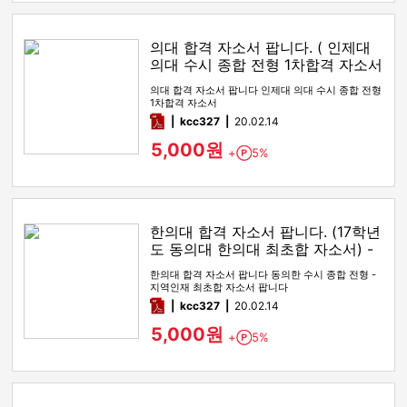
의대 합격 자소서 팝니다. ( 인제대
의대 수시 종합 전형 1차합격 자소서
팝니다)
의대 합격 자소서 팝니다 인제대 의대 수시 종합 전형
1차합격 자소서
pdf
kcc327
20.02.14
5,000원
+
5%
Point
한의대 합격 자소서 팝니다. (17학년
도 동의대 한의대 최초합 자소서) -
수시 종합 (경쟁률 1x.xx : 1)
한의대 합격 자소서 팝니다 동의한 수시 종합 전형 -
지역인재 최초합 자소서 팝니다
pdf
kcc327
20.02.14
5,000원
+
5%
Point