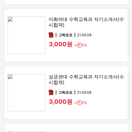
이화여대 수학교육과 자기소개서(수
시합격)
pdf
그릭모모
21.09.08
3,000원
+
5%
Point
성균관대 수학교육과 자기소개서(수
시합격)
pdf
그릭모모
21.09.08
3,000원
+
5%
Point