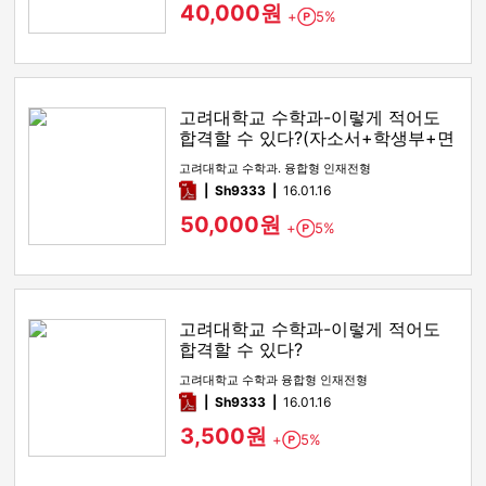
40,000원
+
5%
Point
고려대학교 수학과-이렇게 적어도
합격할 수 있다?(자소서+학생부+면
접)
고려대학교 수학과. 융합형 인재전형
pdf
Sh9333
16.01.16
50,000원
+
5%
Point
고려대학교 수학과-이렇게 적어도
합격할 수 있다?
고려대학교 수학과 융합형 인재전형
pdf
Sh9333
16.01.16
3,500원
+
5%
Point