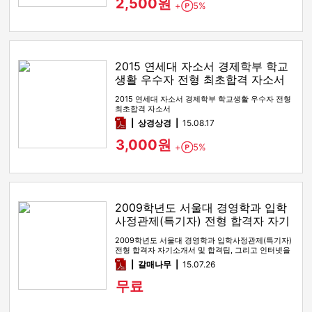
2,500원
+
5%
Point
2015 연세대 자소서 경제학부 학교
생활 우수자 전형 최초합격 자소서
2015 연세대 자소서 경제학부 학교생활 우수자 전형
최초합격 자소서
pdf
상경상경
15.08.17
3,000원
+
5%
Point
2009학년도 서울대 경영학과 입학
사정관제(특기자) 전형 합격자 자기
소개서 및 합격팁
2009학년도 서울대 경영학과 입학사정관제(특기자)
전형 합격자 자기소개서 및 합격팁, 그리고 인터넷을
통해 받을 질문들을 …
pdf
갈매나무
15.07.26
무료