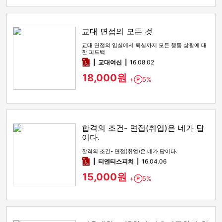
교대 면접의 모든 것
교대 면접의 입실에서 퇴실까지 모든 행동 상황에 대
한 피드백
pdf
교대여신
16.08.02
18,000원
+
5%
Point
합격의 조건- 면접(취업)은 네가 답
이다.
합격의 조건- 면접(취업)은 네가 답이다.
pdf
티엔티스피치
16.04.06
15,000원
+
5%
Point