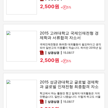
2,500원
+
5%
Point
2015 고려대학교 국제인재전형 경
제학과 서류합격 자소서
국제인재전형은 화려한 대외활동이 필요하다고 생각
되어 일반고의 지원률이 적습니다. 하지만 2015년 입
시 때 고려대학교에서 한…
pdf
상경상경
15.08.17
2,500원
+
5%
Point
2015 성균관대학교 글로벌 경제학
과 글로벌 인재전형 최종합격 자소
서
학교에서 하는 활동만 했고 일체의 대외활동은 거의
안했습니다. 일반고 나왔습니다. 이렇게 하고도 서울
대 1차, 연세대 경제,…
pdf
상경상경
15.08.17