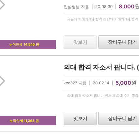
8,000
인삼형님 지음 | 20.08.30 |
서울대 의예과 1차 합격 건양대 의예과 1차 합
맛보기
장바구니 담기
누적인세 14,545 원
5,000
원
kcc327 지음 | 20.02.14 |
의대 합격 자소서 팝니다 인제대 의대 수시 종합
맛보기
장바구니 담기
누적인세 11,363 원