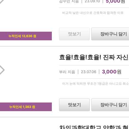
5,000
원
김수민 지음 | 23.09.10 |
비교적 낮은 내신으로 간호학과 합격한 이유
맛보기
장바구니 담기
누적인세 13,636 원
3,000
원
부리 지음 | 23.07.06 |
이거 눈에 익히면 무조건 1등급은 아니고요 최소 
맛보기
장바구니 담기
누적인세 1,363 원