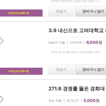
막막한 학생들에게 도움이 되길 바랍니다 :)
맛보기
장바구니 담기
누적인세 8,863 원
6,000
원
ssss11 지음 | 21.01.04 |
3학년 때 학과를 급하게 낮춘 학생들 주목 !
맛보기
장바구니 담기
누적인세 8,181 원
271:8 경쟁률 뚫은 경희
5,000
원
뚀뚀 지음 | 20.12.27 |