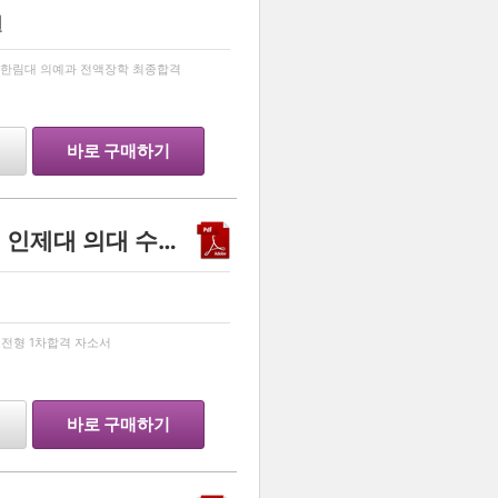
원
…
격 한림대 의예과 전액장학 최종합격
바로 구매하기
의대 합격 자소서 팝니다. ( 인제대 의대 수시 종합 전형 1차합격 자소서 팝니다)
…
 전형 1차합격 자소서
바로 구매하기