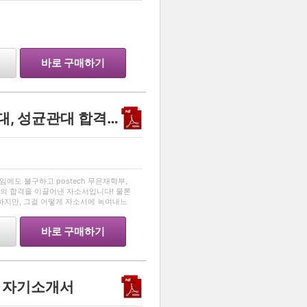
…
바로 구매하기
내신 1.8로 postech, 고려대, 성균관대 합격? 교수님들의 이목을 끄는 자소서!
…
임에도 불구하고 postech 무은재학부,
의 합격을 이끌어낸 자소서입니다! 물론
하지만, 그걸 어떻게 자소서에 녹여내느
시길 바랍니다!
바로 구매하기
 자기소개서