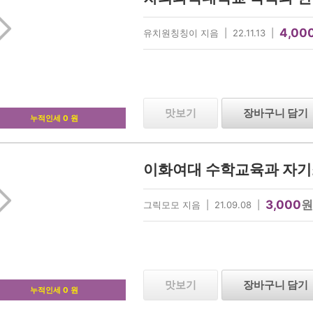
4,00
유치원칭칭이 지음 | 22.11.13 |
맛보기
장바구니 담기
누적인세 0 원
이화여대 수학교육과 자기
3,000
원
그릭모모 지음 | 21.09.08 |
맛보기
장바구니 담기
누적인세 0 원