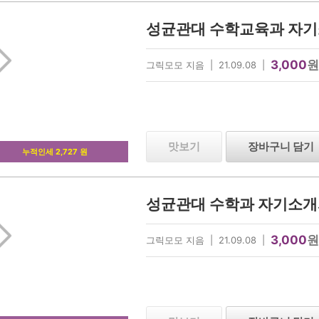
성균관대 수학교육과 자기
3,000
원
그릭모모 지음 | 21.09.08 |
맛보기
장바구니 담기
누적인세 2,727 원
성균관대 수학과 자기소개
3,000
원
그릭모모 지음 | 21.09.08 |