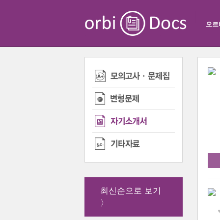
오르
최신순으로 보기
〉