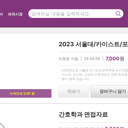
비
과외시장
7,000
원
이청운 지음 | 25.03.04 |
23학번으로 서울대 전기정보공학부에 수시전형
이스트, 포스텍, 고려대 수학과에도 전부 최초
항이 함께 있습니다.
맛보기
장바구니 담기
누적인세 3,181 원
간호학과 면접자료