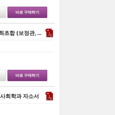
바로 구매하기
3.9 내신으로 고려대학교 최초합 (보정관, 문과)
…
바로 구매하기
대 사회학과 자소서