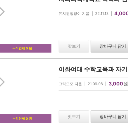
4,00
유치원칭칭이 지음 | 22.11.13 |
맛보기
장바구니 담기
누적인세 0 원
이화여대 수학교육과 자기
3,000
원
그릭모모 지음 | 21.09.08 |
맛보기
장바구니 담기
누적인세 0 원