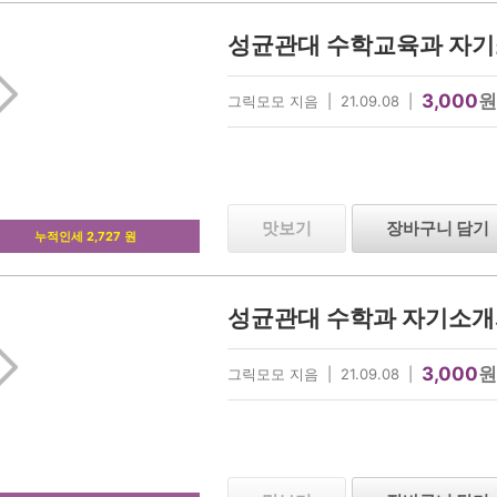
성균관대 수학교육과 자기
3,000
원
그릭모모 지음 | 21.09.08 |
맛보기
장바구니 담기
누적인세 2,727 원
성균관대 수학과 자기소개
3,000
원
그릭모모 지음 | 21.09.08 |