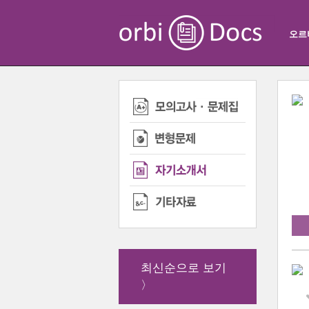
오르
최신순으로 보기
〉