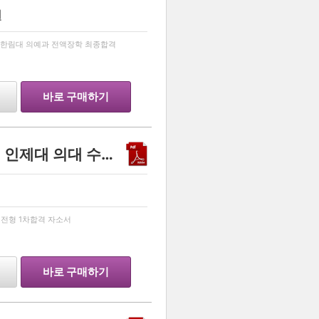
원
…
격 한림대 의예과 전액장학 최종합격
바로 구매하기
의대 합격 자소서 팝니다. ( 인제대 의대 수시 종합 전형 1차합격 자소서 팝니다)
…
 전형 1차합격 자소서
바로 구매하기