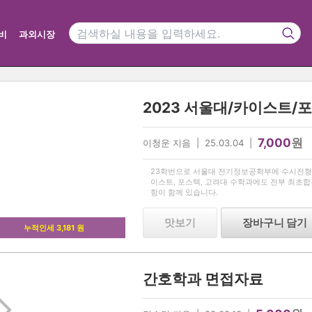
비
과외시장
7,000
원
이청운 지음 | 25.03.04 |
23학번으로 서울대 전기정보공학부에 수시전형
이스트, 포스텍, 고려대 수학과에도 전부 최초
항이 함께 있습니다.
맛보기
장바구니 담기
누적인세 3,181 원
간호학과 면접자료