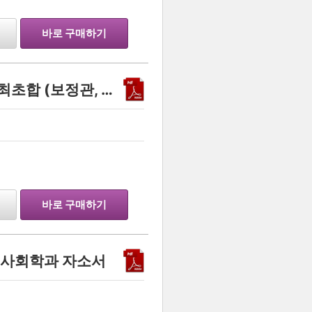
바로 구매하기
3.9 내신으로 고려대학교 최초합 (보정관, 문과)
…
바로 구매하기
대 사회학과 자소서