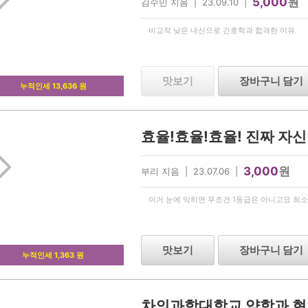
5,000
원
김수민 지음 | 23.09.10 |
비교적 낮은 내신으로 간호학과 합격한 이유
맛보기
장바구니 담기
누적인세 13,636 원
3,000
원
부리 지음 | 23.07.06 |
이거 눈에 익히면 무조건 1등급은 아니고요 최소 
맛보기
장바구니 담기
누적인세 1,363 원