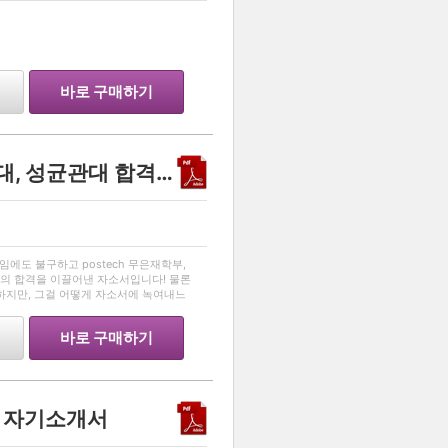
…
바로 구매하기
내신 1.8로 postech, 고려대, 성균관대 합격? 교수님들의 이목을 끄는 자소서!
…
임에도 불구하고 postech 무은재학부,
의 합격을 이끌어낸 자소서입니다! 물론
하지만, 그걸 어떻게 자소서에 녹여내느
시길 바랍니다!
바로 구매하기
 자기소개서