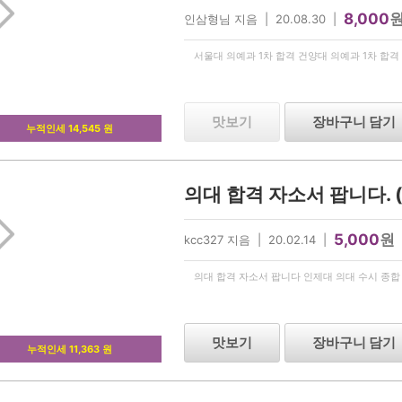
8,000
인삼형님 지음 | 20.08.30 |
서울대 의예과 1차 합격 건양대 의예과 1차 합
맛보기
장바구니 담기
누적인세 14,545 원
5,000
원
kcc327 지음 | 20.02.14 |
의대 합격 자소서 팝니다 인제대 의대 수시 종합
맛보기
장바구니 담기
누적인세 11,363 원