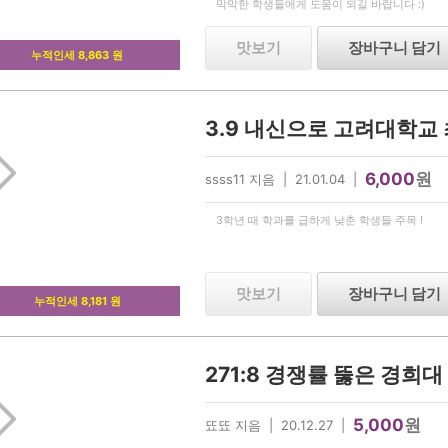
막막한 학생들에게 도움이 되길 바랍니다 :)
맛보기
장바구니 담기
누적인세 8,863 원
6,000
원
ssss11 지음 | 21.01.04 |
3학년 때 학과를 급하게 낮춘 학생들 주목 !
맛보기
장바구니 담기
누적인세 8,181 원
271:8 경쟁률 뚫은 경희
5,000
원
뚀뚀 지음 | 20.12.27 |