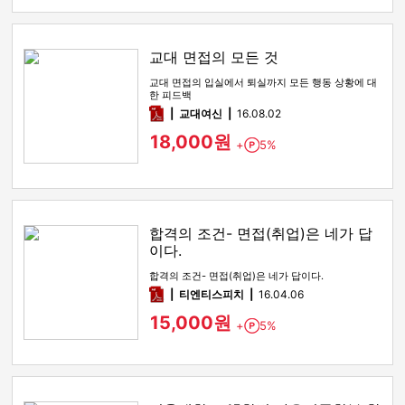
교대 면접의 모든 것
교대 면접의 입실에서 퇴실까지 모든 행동 상황에 대
한 피드백
pdf
교대여신
16.08.02
18,000원
+
5%
Point
합격의 조건- 면접(취업)은 네가 답
이다.
합격의 조건- 면접(취업)은 네가 답이다.
pdf
티엔티스피치
16.04.06
15,000원
+
5%
Point