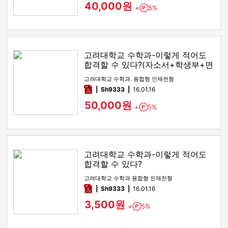
40,000원
+
5%
Point
고려대학교 수학과-이렇게 적어도
합격할 수 있다?(자소서+학생부+면
접)
고려대학교 수학과. 융합형 인재전형
pdf
Sh9333
16.01.16
50,000원
+
5%
Point
고려대학교 수학과-이렇게 적어도
합격할 수 있다?
고려대학교 수학과 융합형 인재전형
pdf
Sh9333
16.01.16
3,500원
+
5%
Point