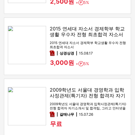
2,500원
+
5%
Point
2015 연세대 자소서 경제학부 학교
생활 우수자 전형 최초합격 자소서
2015 연세대 자소서 경제학부 학교생활 우수자 전형
최초합격 자소서
pdf
상경상경
15.08.17
3,000원
+
5%
Point
2009학년도 서울대 경영학과 입학
사정관제(특기자) 전형 합격자 자기
소개서 및 합격팁
2009학년도 서울대 경영학과 입학사정관제(특기자)
전형 합격자 자기소개서 및 합격팁, 그리고 인터넷을
통해 받을 질문들을 …
pdf
갈매나무
15.07.26
무료