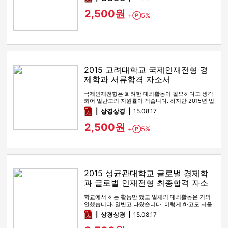
2,500원
+
5%
Point
2015 고려대학교 국제인재전형 경
제학과 서류합격 자소서
국제인재전형은 화려한 대외활동이 필요하다고 생각
되어 일반고의 지원률이 적습니다. 하지만 2015년 입
시 때 고려대학교에서 한…
pdf
상경상경
15.08.17
2,500원
+
5%
Point
2015 성균관대학교 글로벌 경제학
과 글로벌 인재전형 최종합격 자소
서
학교에서 하는 활동만 했고 일체의 대외활동은 거의
안했습니다. 일반고 나왔습니다. 이렇게 하고도 서울
대 1차, 연세대 경제,…
pdf
상경상경
15.08.17