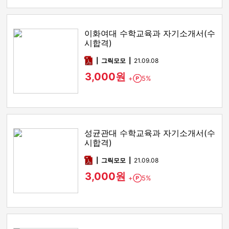
이화여대 수학교육과 자기소개서(수
시합격)
pdf
그릭모모
21.09.08
3,000원
+
5%
Point
성균관대 수학교육과 자기소개서(수
시합격)
pdf
그릭모모
21.09.08
3,000원
+
5%
Point