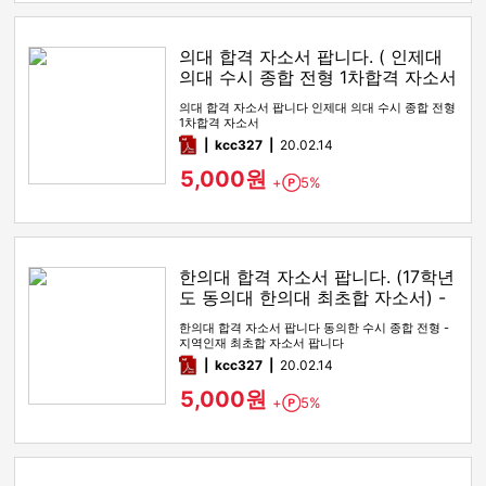
의대 합격 자소서 팝니다. ( 인제대
의대 수시 종합 전형 1차합격 자소서
팝니다)
의대 합격 자소서 팝니다 인제대 의대 수시 종합 전형
1차합격 자소서
pdf
kcc327
20.02.14
5,000원
+
5%
Point
한의대 합격 자소서 팝니다. (17학년
도 동의대 한의대 최초합 자소서) -
수시 종합 (경쟁률 1x.xx : 1)
한의대 합격 자소서 팝니다 동의한 수시 종합 전형 -
지역인재 최초합 자소서 팝니다
pdf
kcc327
20.02.14
5,000원
+
5%
Point