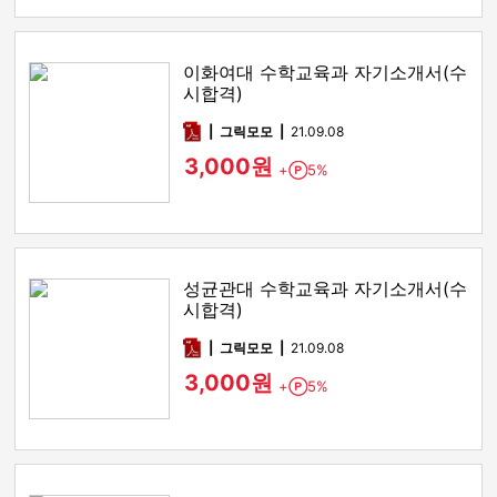
이화여대 수학교육과 자기소개서(수
시합격)
pdf
그릭모모
21.09.08
3,000원
+
5%
Point
성균관대 수학교육과 자기소개서(수
시합격)
pdf
그릭모모
21.09.08
3,000원
+
5%
Point