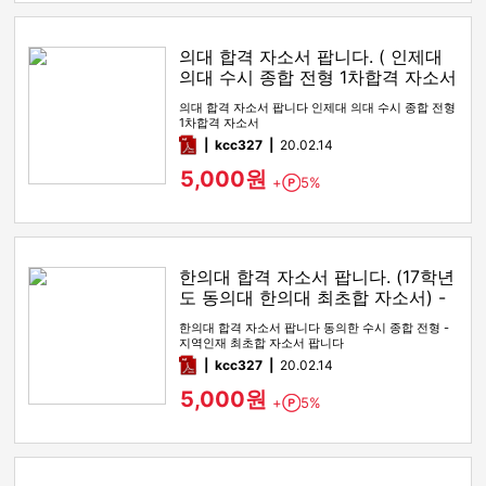
의대 합격 자소서 팝니다. ( 인제대
의대 수시 종합 전형 1차합격 자소서
팝니다)
의대 합격 자소서 팝니다 인제대 의대 수시 종합 전형
1차합격 자소서
pdf
kcc327
20.02.14
5,000원
+
5%
Point
한의대 합격 자소서 팝니다. (17학년
도 동의대 한의대 최초합 자소서) -
수시 종합 (경쟁률 1x.xx : 1)
한의대 합격 자소서 팝니다 동의한 수시 종합 전형 -
지역인재 최초합 자소서 팝니다
pdf
kcc327
20.02.14
5,000원
+
5%
Point