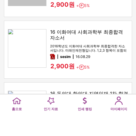
2,900원
+
5%
Point
16 이화여대 사회과학부 최종합격
자소서
2016학년도 이화여대 사회과학부 최종합격한 자소
서입니다. 미래인재전형입니다. 1,2,3 항목이 포함되
어있습니다.
pdf
sesim
16.08.29
2,900원
+
5%
Point
16 동의대 한의대 지역인재 1차 합격
자소서
Home
Popular
Royalty Ranking
My pag
16 동의대 한의대 지역인재 1차 합격한 자소서입니
홈으로
인기 자료
인세 랭킹
마이페이지
다. 1,2,3 항목이 들어있습니다.
pdf
sesim
16.08.29
4,900원
+
5%
Point