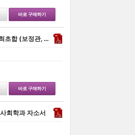
바로 구매하기
3.9 내신으로 고려대학교 최초합 (보정관, 문과)
…
바로 구매하기
대 사회학과 자소서