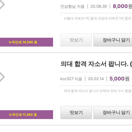
8,000
인삼형님 지음 | 20.08.30 |
서울대 의예과 1차 합격 건양대 의예과 1차 합
맛보기
장바구니 담기
누적인세 14,545 원
5,000
원
kcc327 지음 | 20.02.14 |
의대 합격 자소서 팝니다 인제대 의대 수시 종합
맛보기
장바구니 담기
누적인세 11,363 원