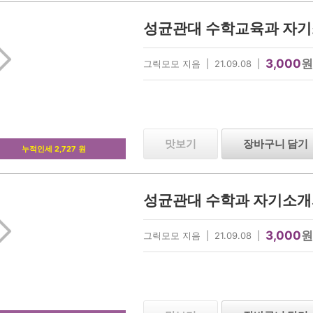
성균관대 수학교육과 자기
3,000
원
그릭모모 지음 | 21.09.08 |
맛보기
장바구니 담기
누적인세 2,727 원
성균관대 수학과 자기소개
3,000
원
그릭모모 지음 | 21.09.08 |