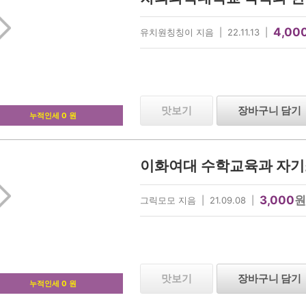
4,00
유치원칭칭이 지음 | 22.11.13 |
맛보기
장바구니 담기
누적인세 0 원
이화여대 수학교육과 자기
3,000
원
그릭모모 지음 | 21.09.08 |
맛보기
장바구니 담기
누적인세 0 원