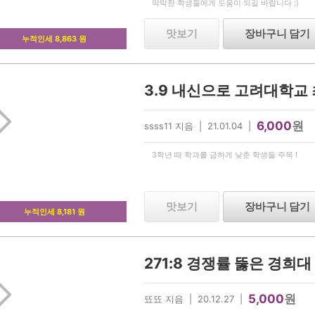
막막한 학생들에게 도움이 되길 바랍니다 :)
맛보기
장바구니 담기
누적인세 8,863 원
6,000
원
ssss11 지음 | 21.01.04 |
3학년 때 학과를 급하게 낮춘 학생들 주목 !
맛보기
장바구니 담기
누적인세 8,181 원
271:8 경쟁률 뚫은 경희
5,000
원
뚀뚀 지음 | 20.12.27 |