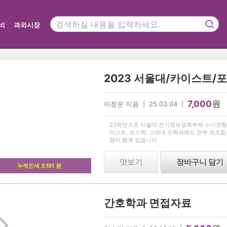
비
과외시장
7,000
원
이청운 지음 | 25.03.04 |
23학번으로 서울대 전기정보공학부에 수시전형
이스트, 포스텍, 고려대 수학과에도 전부 최초
항이 함께 있습니다.
맛보기
장바구니 담기
누적인세 3,181 원
간호학과 면접자료