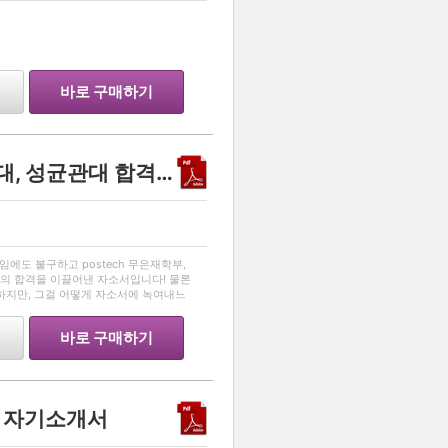
…
바로 구매하기
내신 1.8로 postech, 고려대, 성균관대 합격? 교수님들의 이목을 끄는 자소서!
…
임에도 불구하고 postech 무은재학부,
의 합격을 이끌어낸 자소서입니다! 물론
하지만, 그걸 어떻게 자소서에 녹여내느
시길 바랍니다!
바로 구매하기
 자기소개서