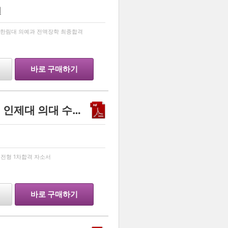
원
…
격 한림대 의예과 전액장학 최종합격
바로 구매하기
의대 합격 자소서 팝니다. ( 인제대 의대 수시 종합 전형 1차합격 자소서 팝니다)
…
 전형 1차합격 자소서
바로 구매하기