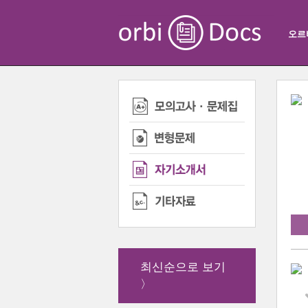
오르
최신순으로 보기
〉