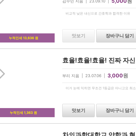
5,000
원
김수민 지음 | 23.09.10 |
비교적 낮은 내신으로 간호학과 합격한 이유
맛보기
장바구니 담기
누적인세 13,636 원
3,000
원
부리 지음 | 23.07.06 |
이거 눈에 익히면 무조건 1등급은 아니고요 최소 
맛보기
장바구니 담기
누적인세 1,363 원