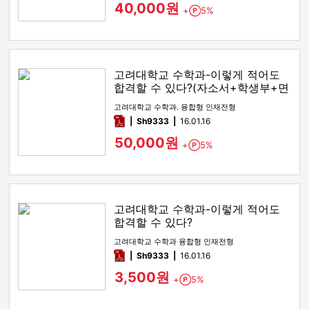
40,000원
+
5%
Point
고려대학교 수학과-이렇게 적어도
합격할 수 있다?(자소서+학생부+면
접)
고려대학교 수학과. 융합형 인재전형
pdf
Sh9333
16.01.16
50,000원
+
5%
Point
고려대학교 수학과-이렇게 적어도
합격할 수 있다?
고려대학교 수학과 융합형 인재전형
pdf
Sh9333
16.01.16
3,500원
+
5%
Point