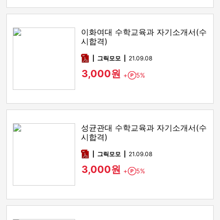
이화여대 수학교육과 자기소개서(수
시합격)
pdf
그릭모모
21.09.08
3,000원
+
5%
Point
성균관대 수학교육과 자기소개서(수
시합격)
pdf
그릭모모
21.09.08
3,000원
+
5%
Point