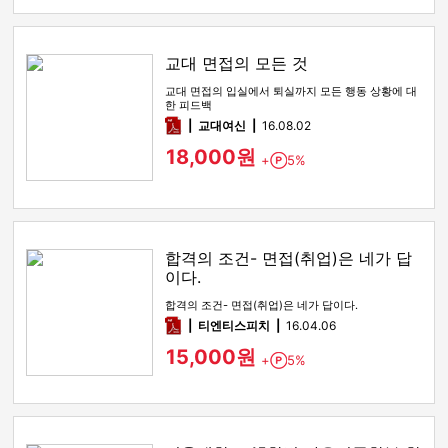
교대 면접의 모든 것
교대 면접의 입실에서 퇴실까지 모든 행동 상황에 대
한 피드백
pdf
교대여신
16.08.02
18,000원
+
5%
Point
합격의 조건- 면접(취업)은 네가 답
이다.
합격의 조건- 면접(취업)은 네가 답이다.
pdf
티엔티스피치
16.04.06
15,000원
+
5%
Point