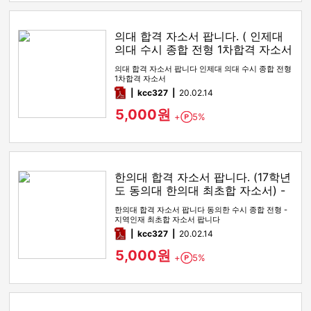
의대 합격 자소서 팝니다. ( 인제대
의대 수시 종합 전형 1차합격 자소서
팝니다)
의대 합격 자소서 팝니다 인제대 의대 수시 종합 전형
1차합격 자소서
pdf
kcc327
20.02.14
5,000원
+
5%
Point
한의대 합격 자소서 팝니다. (17학년
도 동의대 한의대 최초합 자소서) -
수시 종합 (경쟁률 1x.xx : 1)
한의대 합격 자소서 팝니다 동의한 수시 종합 전형 -
지역인재 최초합 자소서 팝니다
pdf
kcc327
20.02.14
5,000원
+
5%
Point