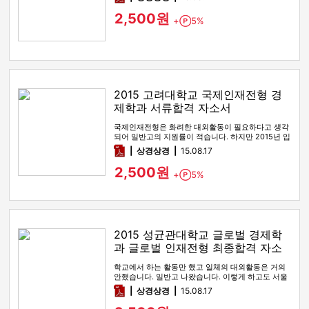
2,500원
+
5%
Point
2015 고려대학교 국제인재전형 경
제학과 서류합격 자소서
국제인재전형은 화려한 대외활동이 필요하다고 생각
되어 일반고의 지원률이 적습니다. 하지만 2015년 입
시 때 고려대학교에서 한…
pdf
상경상경
15.08.17
2,500원
+
5%
Point
2015 성균관대학교 글로벌 경제학
과 글로벌 인재전형 최종합격 자소
서
학교에서 하는 활동만 했고 일체의 대외활동은 거의
안했습니다. 일반고 나왔습니다. 이렇게 하고도 서울
대 1차, 연세대 경제,…
pdf
상경상경
15.08.17