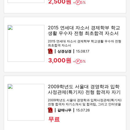
2,500원
+
5%
Point
2015 연세대 자소서 경제학부 학교
생활 우수자 전형 최초합격 자소서
2015 연세대 자소서 경제학부 학교생활 우수자 전형
최초합격 자소서
pdf
상경상경
15.08.17
3,000원
+
5%
Point
2009학년도 서울대 경영학과 입학
사정관제(특기자) 전형 합격자 자기
소개서 및 합격팁
2009학년도 서울대 경영학과 입학사정관제(특기자)
전형 합격자 자기소개서 및 합격팁, 그리고 인터넷을
통해 받을 질문들을 …
pdf
갈매나무
15.07.26
무료