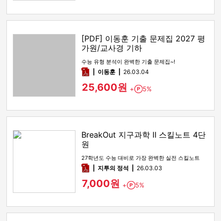
[PDF] 이동훈 기출 문제집 2027 평
가원/교사경 기하
수능 유형 분석이 완벽한 기출 문제집~!
pdf
이동훈
26.03.04
25,600원
+
5%
Point
BreakOut 지구과학 Ⅱ 스킬노트 4단
원
27학년도 수능 대비로 가장 완벽한 실전 스킬노트
pdf
지투의 정석
26.03.03
7,000원
+
5%
Point