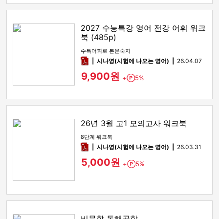
2027 수능특강 영어 전강 어휘 워크
북 (485p)
수특어휘로 본문숙지
pdf
시나영(시험에 나오는 영어)
26.04.07
9,900원
+
5%
Point
26년 3월 고1 모의고사 워크북
8단계 워크북
pdf
시나영(시험에 나오는 영어)
26.03.31
5,000원
+
5%
Point
비문학 독해공학