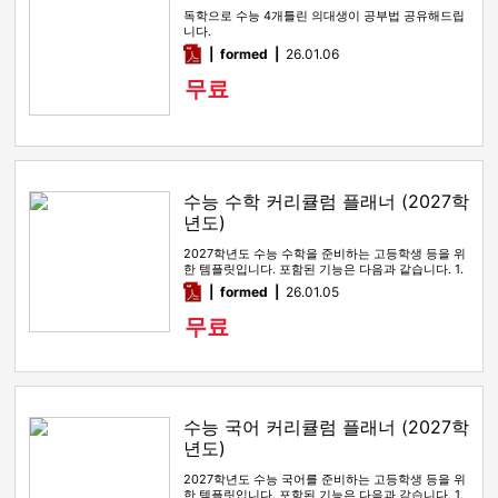
독학으로 수능 4개틀린 의대생이 공부법 공유해드립
니다.
pdf
formed
26.01.06
무료
수능 수학 커리큘럼 플래너 (2027학
년도)
2027학년도 수능 수학을 준비하는 고등학생 등을 위
한 템플릿입니다. 포함된 기능은 다음과 같습니다. 1.
학습할 교재 선택…
pdf
formed
26.01.05
무료
수능 국어 커리큘럼 플래너 (2027학
년도)
2027학년도 수능 국어를 준비하는 고등학생 등을 위
한 템플릿입니다. 포함된 기능은 다음과 같습니다. 1.