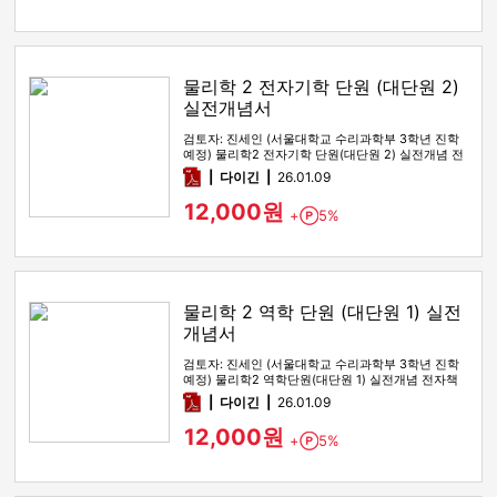
물리학 2 전자기학 단원 (대단원 2)
실전개념서
검토자: 진세인 (서울대학교 수리과학부 3학년 진학
예정) 물리학2 전자기학 단원(대단원 2) 실전개념 전
자책입니다. 0. …
pdf
다이긴
26.01.09
12,000원
+
5%
Point
물리학 2 역학 단원 (대단원 1) 실전
개념서
검토자: 진세인 (서울대학교 수리과학부 3학년 진학
예정) 물리학2 역학단원(대단원 1) 실전개념 전자책
입니다. 0. 언제 …
pdf
다이긴
26.01.09
12,000원
+
5%
Point