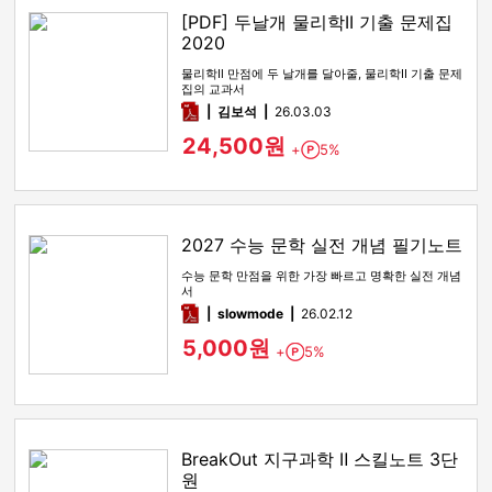
[PDF] 두날개 물리학II 기출 문제집
2020
물리학Ⅱ 만점에 두 날개를 달아줄, 물리학II 기출 문제
집의 교과서
pdf
김보석
26.03.03
24,500원
+
5%
Point
2027 수능 문학 실전 개념 필기노트
수능 문학 만점을 위한 가장 빠르고 명확한 실전 개념
서
pdf
slowmode
26.02.12
5,000원
+
5%
Point
BreakOut 지구과학 Ⅱ 스킬노트 3단
원