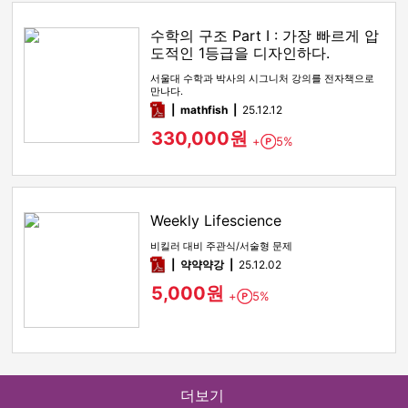
수학의 구조 Part I : 가장 빠르게 압
도적인 1등급을 디자인하다.
서울대 수학과 박사의 시그니처 강의를 전자책으로
만나다.
pdf
mathfish
25.12.12
330,000원
+
5%
Point
Weekly Lifescience
비킬러 대비 주관식/서술형 문제
pdf
약약약강
25.12.02
5,000원
+
5%
Point
더보기