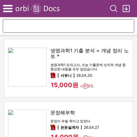
Search
My
Menu
생명과학1 기출 분석 + 개념 정리 노
트 *
생명과학1 모의고사, 수능 기출문제 선지와 개념 중
중요한 내용을 모두 담았습니다.
pdf
서유니
26.04.30
15,000원
+
5%
Point
문장해부학
문장이 우릴 죽이고 있었다
pdf
은둔설계자
26.04.27