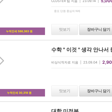
5,00
CLUSTER 팀 지음 | 23.09.14 |
중요 단원 중심의 N제
맛보기
장바구니 담기
누적인세 586,363 원
2,9
비상식적자료 지음 | 23.09.04 |
맛보기
장바구니 담기
누적인세 30,318 원
대학 미적분