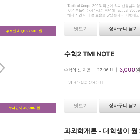
Tactical Scope 2023. 작년에 희파 선생
많은 분들이 아시다시피 작년에 Tactical Sc
해서 시간 대비 큰 효율을 낳았습니다. 이번에도 T
될 수 있도록 신중하게 소재를 선별하였고, 여
맛보기
장바구니 담기
누적인세 1,858,500 원
수학2 TMI NOTE
3,000
수학의 신 지음 | 22.06.11 |
쉿! 너만 알고 있어야 해
맛보기
장바구니 담기
누적인세 49,090 원