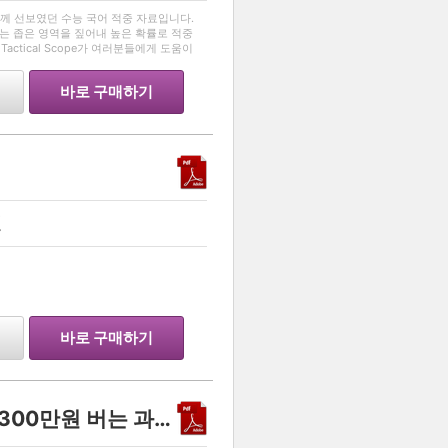
…
님과 함께 선보였던 수능 국어 적중 자료입니다.
ope는 좁은 영역을 짚어내 높은 확률로 적중
actical Scope가 여러분들에게 도움이
러분들이 어려워 하는
바로 구매하기
원
…
바로 구매하기
과외학개론 - 대학생이 월 300만원 버는 과외 노하우