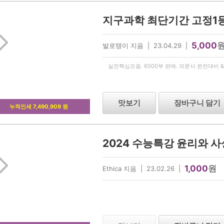
지구과학 최단기간 고정1
5,000
발로탱이 지음 | 23.04.29 |
실전핵심모음. 6000부 판매. 의문사 완전대비 
맛보기
장바구니 담기
누적인세 7,490,909 원
2024 수능특강 윤리와 
1,000
원
Ethica 지음 | 23.02.26 |