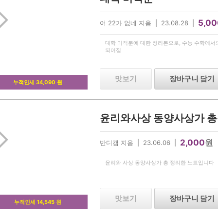
5,00
어 22가 없네 지음 | 23.08.28 |
대학 미적분에 대한 정리본으로, 수능 수학에서
되어짐
맛보기
장바구니 담기
누적인세 34,090 원
2,000
원
반디캠 지음 | 23.06.06 |
윤리와 사상 동양사상가 총 정리한 노트입니다
맛보기
장바구니 담기
누적인세 14,545 원