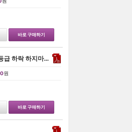
0
원
…
바로 구매하기
수학 " 이것 " 생각 안나서 등급 하락 하지마라!!!
00
원
바로 구매하기