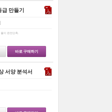
등급 만들기
원
…
& 풀이 완전단축.
바로 구매하기
사상 서양 분석서