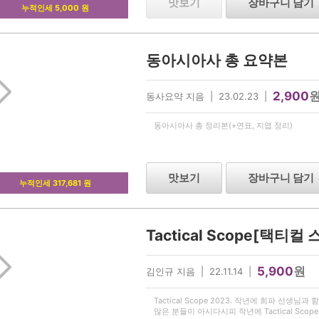
맛보기
장바구니 담기
누적인세 5,000 원
동아시아사 총 요약본
2,900
동사요약 지음 | 23.02.23 |
동아시아사 총 정리본(+연표, 지엽 정리)
맛보기
장바구니 담기
누적인세 317,681 원
Tactical Scope[택티컬
5,900
원
김인규 지음 | 22.11.14 |
Tactical Scope 2023. 작년에 희파 선생
많은 분들이 아시다시피 작년에 Tactical Sc