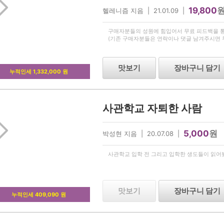
19,800
헬레니즘 지음 | 21.01.09 |
구매자분들의 성원에 힘입어서 무료 피드백을 
(기존 구매자분들은 연락이나 댓글 남겨주시면 
맛보기
장바구니 담기
누적인세 1,332,000 원
사관학교 자퇴한 사람
5,000
원
박성현 지음 | 20.07.08 |
사관학교 입학 전 그리고 입학한 생도들이 읽어
맛보기
장바구니 담기
누적인세 409,090 원