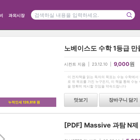
비
과외시장
9,000
원
시컨트 지음 | 23.12.10 |
이 전자책을 읽는 독자의 목표는 수능 수학에서
로 위 목표를 가진 누구든지, 이 책을 통해 수능 
을 명확히 제시할 것임을 약속드립니다
맛보기
장바구니 담기
누적인세 126,818 원