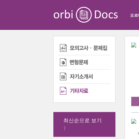
오르
최신순으로 보기
〉