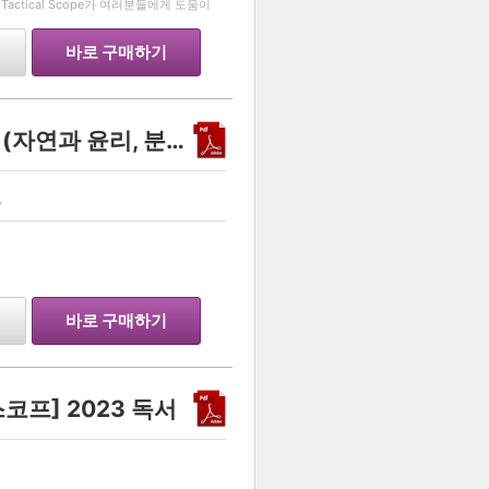
actical Scope가 여러분들에게 도움이
러분들이 어려워 하는
바로 구매하기
생윤 - 더 라스트 선지정리 (자연과 윤리, 분배 정의, 롤스의 정의
원
…
의
바로 구매하기
 스코프] 2023 독서