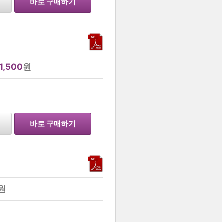
바로 구매하기
1,500
원
…
바로 구매하기
원
…