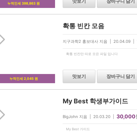
맛보기
장바구니 담기
누적인세 398,863 원
확통 빈칸 모음
지구과학2 홍보대사 지음 | 20.04.09 |
확통 빈칸만 따로 모은 파일 입니다
맛보기
장바구니 담기
누적인세 2,045 원
My Best 학생부가이드
30,000
BigJohn 지음 | 20.03.20 |
My Best 가이드