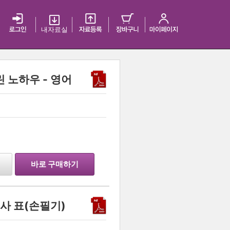
내 자료실
 노하우 - 영어
…
바로 구매하기
역사 표(손필기)