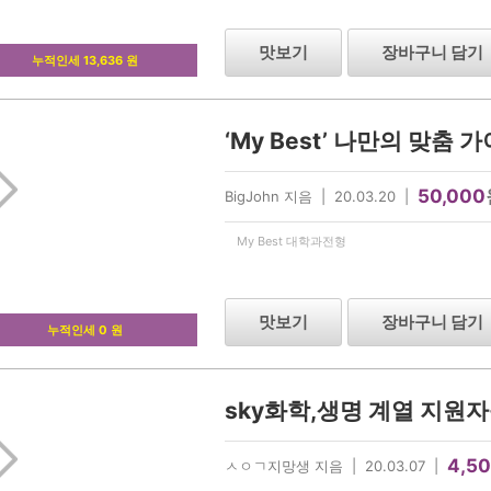
맛보기
장바구니 담기
누적인세 13,636 원
‘My Best’ 나만의 맞춤
50,000
BigJohn 지음 | 20.03.20 |
My Best 대학과전형
맛보기
장바구니 담기
누적인세 0 원
4,5
ㅅㅇㄱ지망생 지음 | 20.03.07 |