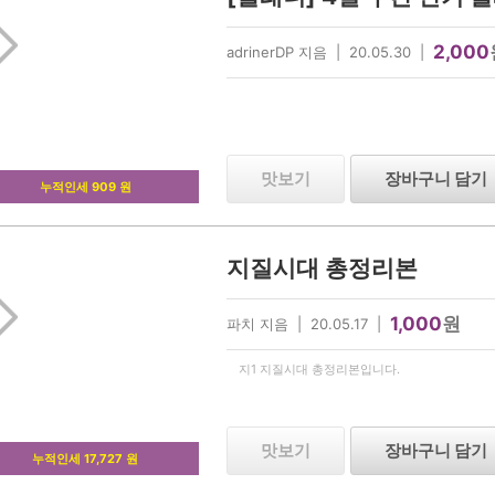
2,000
adrinerDP 지음 | 20.05.30 |
맛보기
장바구니 담기
누적인세 909 원
지질시대 총정리본
1,000
원
파치 지음 | 20.05.17 |
지1 지질시대 총정리본입니다.
맛보기
장바구니 담기
누적인세 17,727 원