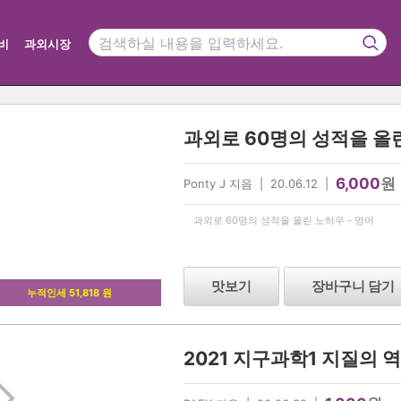
비
과외시장
과외로 60명의 성적을 올린
6,000
원
Ponty J 지음 | 20.06.12 |
과외로 60명의 성적을 올린 노하우 - 영어
맛보기
장바구니 담기
누적인세 51,818 원
2021 지구과학1 지질의 