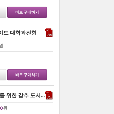
바로 구매하기
 가이드 대학과전형
원
…
바로 구매하기
sky화학,생명 계열 지원자를 위한 강추 도서의 독서록 및 줄거리 정리본(자소서에도 이용가능)
00
원