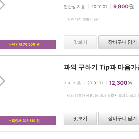
9,900
원
전찬성 지음 | 20.01.01 |
치과 대학 생활의 정석
맛보기
장바구니 담기
누적인세 76,500 원
과외 구하기 Tip과 마음가
12,300
원
기머 지음 | 20.01.01 |
여러 해동안 커뮤니티에서 검증된 필자의 실제 경험
맛보기
장바구니 담기
누적인세 318,681 원