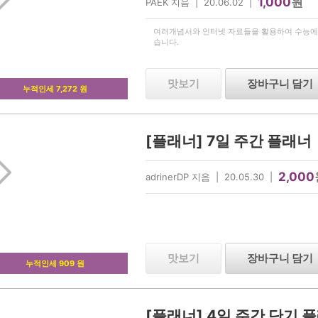
1,000
원
PAEK 지음 | 20.06.02 |
여러개념서와 인터넷 자료들을 활용하여 수능에
습니다.
맛보기
장바구니 담기
누적인세 7,272 원
[플래너] 7일 주간 플래너
2,000
adrinerDP 지음 | 20.05.30 |
맛보기
장바구니 담기
누적인세 909 원
[플래너] 4일 주간 단기 