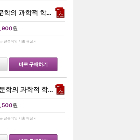
수국비 하권(수능 국어 비문학의 과학적 학습법)
,900
원
…
르는 근본적인 기출 해설서
바로 구매하기
수국비 상권 (수능 국어 비문학의 과학적 학습법)
,500
원
…
르는 근본적인 기출 해설서