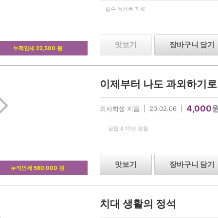
필수 독서록 자료
맛보기
장바구니 담기
누적인세 22,500 원
이제부터 나도 과외하기로
4,000
의사학생 지음 | 20.02.06 |
: 꿀팁 & 10년 경험
맛보기
장바구니 담기
누적인세 560,000 원
치대 생활의 정석