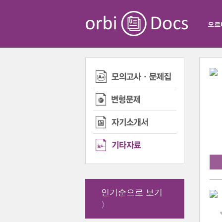
오르
인기순으로 보기
〉