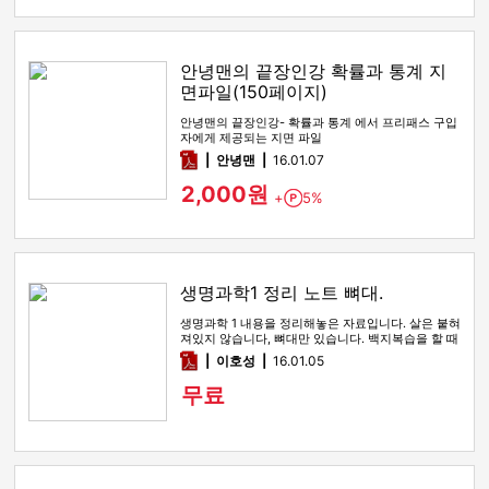
안녕맨의 끝장인강 확률과 통계 지
면파일(150페이지)
안녕맨의 끝장인강- 확률과 통계 에서 프리패스 구입
자에게 제공되는 지면 파일
pdf
안녕맨
16.01.07
2,000원
+
5%
Point
생명과학1 정리 노트 뼈대.
생명과학 1 내용을 정리해놓은 자료입니다. 살은 붙혀
져있지 않습니다, 뼈대만 있습니다. 백지복습을 할 때
편하시라고 만들어놓…
pdf
이호성
16.01.05
무료