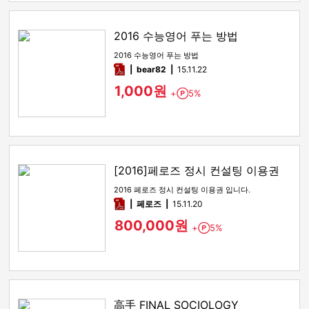
2016 수능영어 푸는 방법
2016 수능영어 푸는 방법
pdf
bear82
15.11.22
1,000원
+
5%
Point
[2016]페로즈 정시 컨설팅 이용권
2016 페로즈 정시 컨설팅 이용권 입니다.
pdf
페로즈
15.11.20
800,000원
+
5%
Point
高手 FINAL SOCIOLOGY