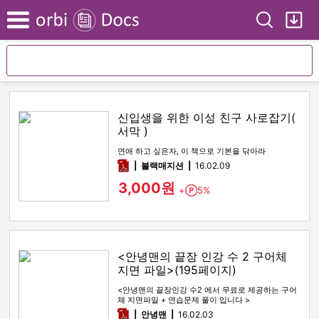
Search
My
Menu
신입생을 위한 이성 친구 사로잡기(
서막 )
연애 하고 싶은자, 이 책으로 기본을 닦아라
pdf
블랙매지션
16.02.09
3,000원
+
5%
Point
<안녕맨의 끝장 인강 수 2 구어체
지면 파일>(195페이지)
<안녕맨의 끝장인강 수2 에서 무료로 제공하는 구어
체 지면파일 + 연습문제 풀이 입니다 >
pdf
안녕맨
16.02.03