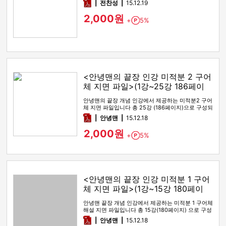
pdf
전찬성
15.12.19
2,000원
+
5%
Point
<안녕맨의 끝장 인강 미적분 2 구어
체 지면 파일>(1강~25강 186페이
지)
안녕맨의 끝장 개념 인강에서 제공하는 미적분2 구어
체 지면 파일입니다 총 25강 (186페이지)으로 구성되
어 있습니다
pdf
안녕맨
15.12.18
2,000원
+
5%
Point
<안녕맨의 끝장 인강 미적분 1 구어
체 지면 파일>(1강~15강 180페이
지)
안녕맨 끝장 개념 인강에서 제공하는 미적분 1 구어체
해설 지면 파일입니다 총 15강(180페이지) 으로 구성
되어 …
pdf
안녕맨
15.12.18