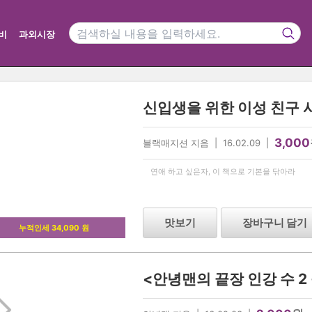
비
과외시장
신입생을 위한 이성 친구 사
3,000
블랙매지션 지음 | 16.02.09 |
연애 하고 싶은자, 이 책으로 기본을 닦아라
맛보기
장바구니 담기
누적인세 34,090 원