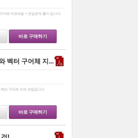
…
구어체 지면파일 + 연습문제 풀이 입니다
바로 구매하기
<안녕맨의 끝장 인강 기하와 벡터 구어체 지면 파일>(251 페이지)
…
 벡터 구어체 지면 파일입니다
바로 구매하기
것!