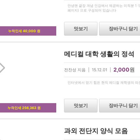
안녕맨 끝장 개념 인강에서 제공하는 미적분 1 구
페이지) 으로 구성되어 있습니다
맛보기
장바구니 담기
누적인세 40,000 원
메디컬 대학 생활의 정석
2,000
원
전찬성 지음 | 15.12.01 |
인터넷에서 얻기 힘든 현직 메디컬 재학생의 따
맛보기
장바구니 담기
누적인세 256,363 원
과외 전단지 양식 모음