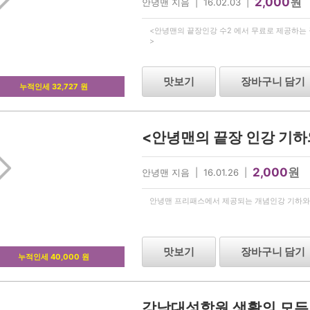
2,000
원
안녕맨 지음 | 16.02.03 |
<안녕맨의 끝장인강 수2 에서 무료로 제공하는 
>
맛보기
장바구니 담기
누적인세 32,727 원
2,000
원
안녕맨 지음 | 16.01.26 |
안녕맨 프리패스에서 제공되는 개념인강 기하와
맛보기
장바구니 담기
누적인세 40,000 원
강남대성학원 생활의 모든 