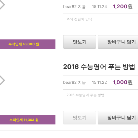
1,200
원
bear82 지음 | 15.11.24 |
과외 전단지 양식
맛보기
장바구니 담기
누적인세 18,000 원
2016 수능영어 푸는 방법
1,000
원
bear82 지음 | 15.11.22 |
2016 수능영어 푸는 방법
맛보기
장바구니 담기
누적인세 11,363 원