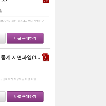
원
…
 2000원이라는 질소과자보다 저렴한 가
바로 구매하기
안녕맨의 끝장인강 확률과 통계 지면파일(150페이지)
…
 구입자에게 제공되는 지면 파일
바로 구매하기