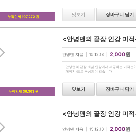
맛보기
장바구니 담기
누적인세 107,272 원
2,000
원
안녕맨 지음 | 15.12.18 |
안녕맨의 끝장 개념 인강에서 제공하는 미적분2 구
페이지)으로 구성되어 있습니다
맛보기
장바구니 담기
누적인세 36,363 원
2,000
원
안녕맨 지음 | 15.12.18 |