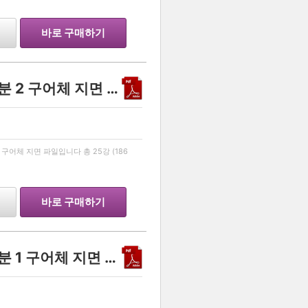
바로 구매하기
<안녕맨의 끝장 인강 미적분 2 구어체 지면 파일>(1강~25강 186페이지)
…
어체 지면 파일입니다 총 25강 (186
바로 구매하기
<안녕맨의 끝장 인강 미적분 1 구어체 지면 파일>(1강~15강 180페이지)