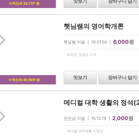
맛보기
장바구니 담기
누적인세 32,727 원
햇님쌤의 영어학개론
6,000
원
햇님쌤 지음 | 16.01.04 |
새로운 개념의 시작
맛보기
장바구니 담기
누적인세 40,909 원
메디컬 대학 생활의 정석(
2,000
원
전찬성 지음 | 15.12.19 |
메디컬 대학생활 지침서