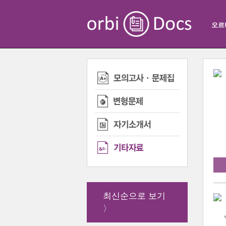
오르
최신순으로 보기
〉