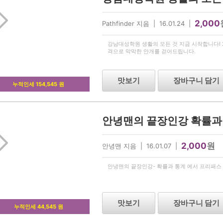
2,000
Pathfinder 지음 | 16.01.24 |
강남대성학원 생활의 모든 것 지금 시작합니다!
격으로 막막한 안개를 걷어드립니다.
맛보기
장바구니 담기
누적인세 154,545 원
2,000
원
안녕맨 지음 | 16.01.07 |
안녕맨의 끝장인강- 확률과 통계 에서 프리패스
맛보기
장바구니 담기
누적인세 44,545 원