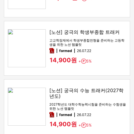
[노션] 궁극의 학생부종합 트래커
고교학점제에서 학생부종합전형을 준비하는 고등학
생을 위한 노션 템플릿
pdf
formed
26.07.22
14,900원
+
5%
Point
[노션] 궁극의 수능 트래커(2027학
년도)
2027학년도 대학수학능력시험을 준비하는 수험생을
위한 노션 템플릿
pdf
formed
26.07.22
14,900원
+
5%
Point