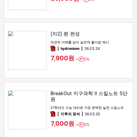
[지2] 푄 완성
직관적 이해를 넘어 실전적 풀이법 제시
pdf
hydronium
26.03.24
7,900원
+
5%
Point
BreakOut 지구과학 Ⅱ 스킬노트 5단
원
27학년도 수능 대비로 가장 완벽한 실전 스킬노트
pdf
지투의 정석
26.03.20
7,000원
+
5%
Point