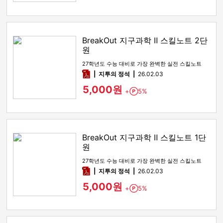
BreakOut 지구과학 Ⅱ 스킬노트 2단
원
27학년도 수능 대비로 가장 완벽한 실전 스킬노트
pdf
지투의 정석
26.02.03
5,000원
+
5%
Point
BreakOut 지구과학 Ⅱ 스킬노트 1단
원
27학년도 수능 대비로 가장 완벽한 실전 스킬노트
pdf
지투의 정석
26.02.03
5,000원
+
5%
Point