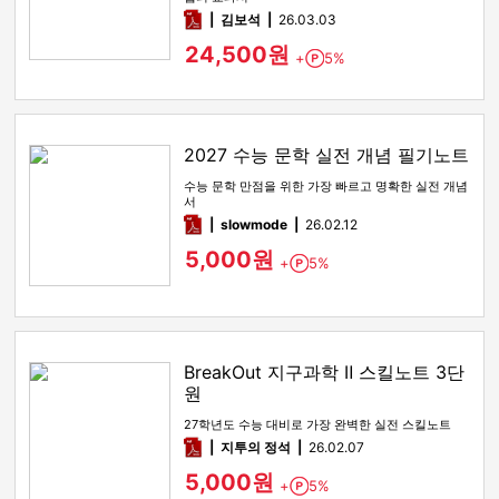
pdf
김보석
26.03.03
24,500원
+
5%
Point
2027 수능 문학 실전 개념 필기노트
수능 문학 만점을 위한 가장 빠르고 명확한 실전 개념
서
pdf
slowmode
26.02.12
5,000원
+
5%
Point
BreakOut 지구과학 Ⅱ 스킬노트 3단
원
27학년도 수능 대비로 가장 완벽한 실전 스킬노트
pdf
지투의 정석
26.02.07
5,000원
+
5%
Point