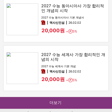
2027 수능 동아시아사 가장 합리적
인 개념의 시작
2027 수능 동아시아사 기본 개념서
pdf
역사신인섭
26.02.02
20,000원
+
5%
Point
2027 수능 세계사 가장 합리적인 개
념의 시작
2027 수능 세계사 기본 개념
pdf
역사신인섭
26.02.02
20,000원
+
5%
Point
더보기