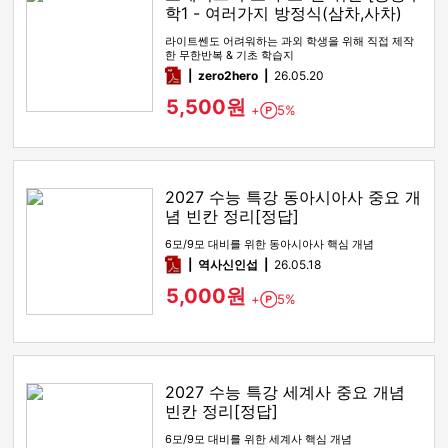
학1 - 여러가지 방정식(삼차,사차)
라이트쎈도 어려워하는 과외 학생을 위해 직접 제작
한 무한반복 & 기초 학습지
pdf
zero2hero
26.05.20
5,500원
+
5%
Point
2027 수능 특강 동아시아사 중요 개
념 빈칸 정리[정답]
6모/9모 대비를 위한 동아시아사 핵심 개념
pdf
역사신인섭
26.05.18
5,000원
+
5%
Point
2027 수능 특강 세계사 중요 개념
빈칸 정리[정답]
6모/9모 대비를 위한 세계사 핵심 개념