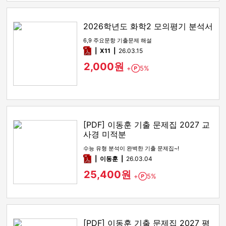
2026학년도 화학2 모의평기 분석서
6,9 주요문항 기출문제 해설
pdf
X11
26.03.15
2,000원
+
5%
Point
[PDF] 이동훈 기출 문제집 2027 교
사경 미적분
수능 유형 분석이 완벽한 기출 문제집~!
pdf
이동훈
26.03.04
25,400원
+
5%
Point
[PDF] 이동훈 기출 문제집 2027 평