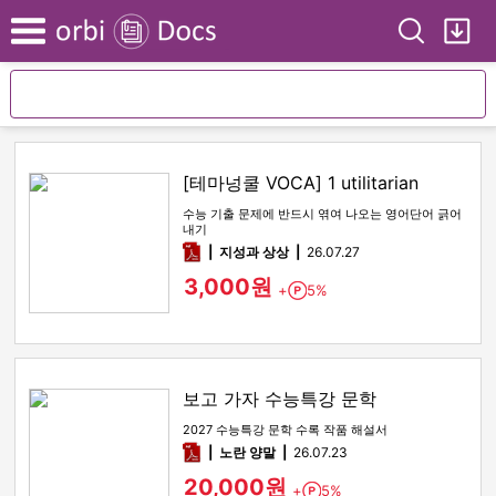
Search
My
Menu
[테마넝쿨 VOCA] 1 utilitarian
수능 기출 문제에 반드시 엮여 나오는 영어단어 긁어
내기
pdf
지성과 상상
26.07.27
3,000원
+
5%
Point
보고 가자 수능특강 문학
2027 수능특강 문학 수록 작품 해설서
pdf
노란 양말
26.07.23
20,000원
+
5%
Point