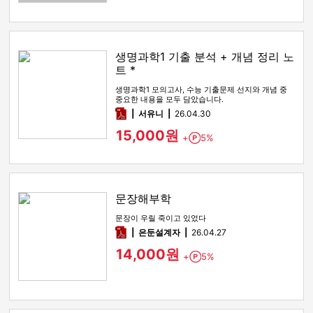
생명과학1 기출 분석 + 개념 정리 노
트 *
생명과학1 모의고사, 수능 기출문제 선지와 개념 중
중요한 내용을 모두 담았습니다.
pdf
서유니
26.04.30
15,000원
+
5%
Point
문장해부학
문장이 우릴 죽이고 있었다
pdf
은둔설계자
26.04.27
14,000원
+
5%
Point