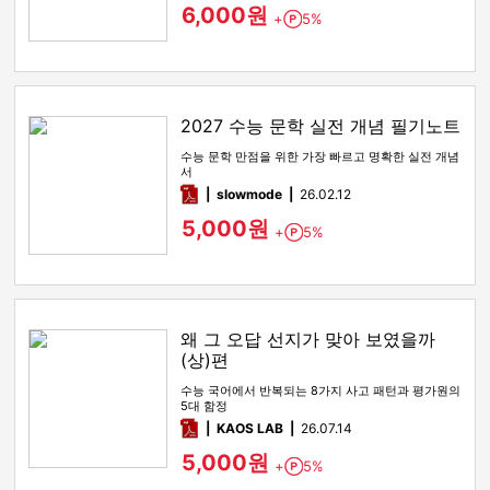
6,000원
+
5%
Point
2027 수능 문학 실전 개념 필기노트
수능 문학 만점을 위한 가장 빠르고 명확한 실전 개념
서
pdf
slowmode
26.02.12
5,000원
+
5%
Point
왜 그 오답 선지가 맞아 보였을까
(상)편
수능 국어에서 반복되는 8가지 사고 패턴과 평가원의
5대 함정
pdf
KAOS LAB
26.07.14
5,000원
+
5%
Point