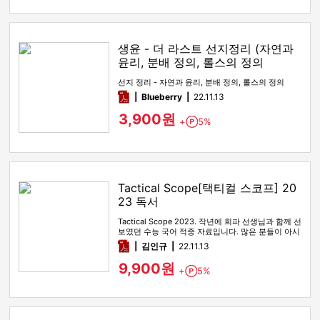
생윤 - 더 라스트 선지정리 (자연과
윤리, 분배 정의, 롤스의 정의
선지 정리 - 자연과 윤리, 분배 정의, 롤스의 정의
pdf
Blueberry
22.11.13
3,900원
+
5%
Point
Tactical Scope[택티컬 스코프] 20
23 독서
Tactical Scope 2023. 작년에 희파 선생님과 함께 선
보였던 수능 국어 적중 자료입니다. 많은 분들이 아시
다시피…
pdf
김인규
22.11.13
9,900원
+
5%
Point