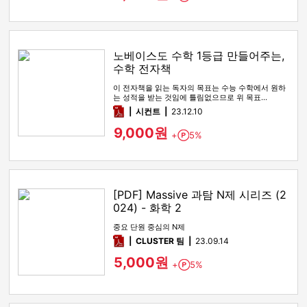
노베이스도 수학 1등급 만들어주는,
수학 전자책
이 전자책을 읽는 독자의 목표는 수능 수학에서 원하
는 성적을 받는 것임에 틀림없으므로 위 목표…
pdf
시컨트
23.12.10
9,000원
+
5%
Point
[PDF] Massive 과탐 N제 시리즈 (2
024) - 화학 2
중요 단원 중심의 N제
pdf
CLUSTER 팀
23.09.14
5,000원
+
5%
Point