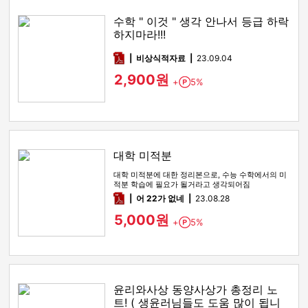
수학 " 이것 " 생각 안나서 등급 하락
하지마라!!!
pdf
비상식적자료
23.09.04
2,900원
+
5%
Point
대학 미적분
대학 미적분에 대한 정리본으로, 수능 수학에서의 미
적분 학습에 필요가 될거라고 생각되어짐
pdf
어 22가 없네
23.08.28
5,000원
+
5%
Point
윤리와사상 동양사상가 총정리 노
트! ( 생윤러님들도 도움 많이 됩니