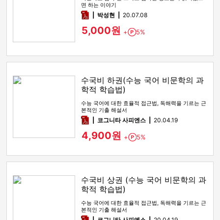
면 하는 이야기
pdf
박성현
20.07.08
5,000원
+
5%
Point
수국비 하권(수능 국어 비문학의 과
학적 학습법)
수능 국어에 대한 효율적 접근법, 독해력을 기르는 근
본적인 기출 해설서
pdf
코그니타 사피엔스
20.04.19
4,900원
+
5%
Point
수국비 상권 (수능 국어 비문학의 과
학적 학습법)
수능 국어에 대한 효율적 접근법, 독해력을 기르는 근
본적인 기출 해설서
pdf
코그니타 사피엔스
20.04.19