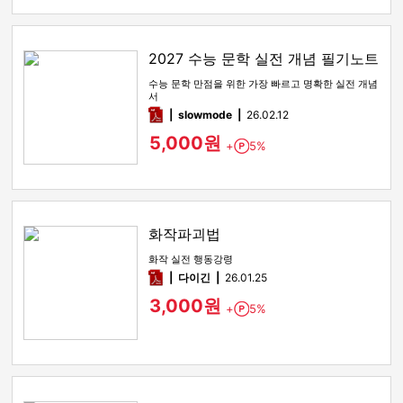
2027 수능 문학 실전 개념 필기노트
수능 문학 만점을 위한 가장 빠르고 명확한 실전 개념
서
pdf
slowmode
26.02.12
5,000원
+
5%
Point
화작파괴법
화작 실전 행동강령
pdf
다이긴
26.01.25
3,000원
+
5%
Point