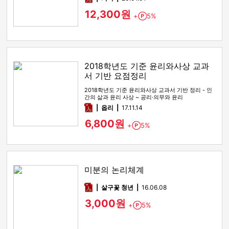
12,300원
+
5%
Point
2018학년도 기준 윤리와사상 교과
서 기반 요점정리
2018학년도 기준 윤리와사상 교과서 기반 정리 - 인
간의 삶과 윤리 사상 ~ 공리·의무와 윤리
pdf
옵리
17.11.14
6,800원
+
5%
Point
미분의 논리체계
pdf
살구꽃 청년
16.06.08
3,000원
+
5%
Point