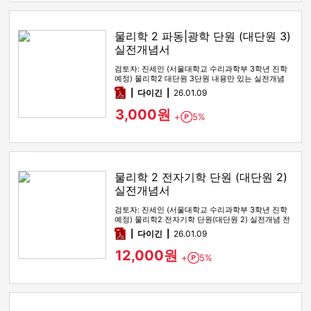
물리학 2 파동|광학 단원 (대단원 3)
실전개념서
검토자: 진세인 (서울대학교 수리과학부 3학년 진학
예정) 물리학2 대단원 3단원 내용만 있는 실전개념
전자책입니다. 기본개…
pdf
다이긴
26.01.09
3,000원
+
5%
Point
물리학 2 전자기학 단원 (대단원 2)
실전개념서
검토자: 진세인 (서울대학교 수리과학부 3학년 진학
예정) 물리학2 전자기학 단원(대단원 2) 실전개념 전
자책입니다. 0. …
pdf
다이긴
26.01.09
12,000원
+
5%
Point