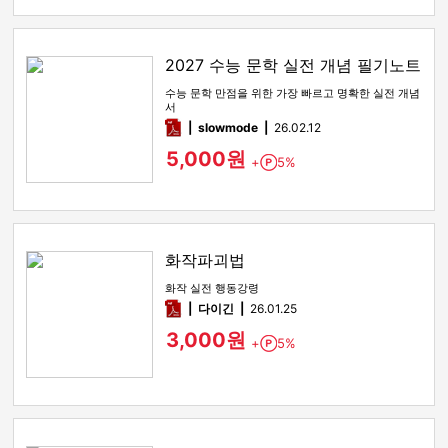
2027 수능 문학 실전 개념 필기노트
수능 문학 만점을 위한 가장 빠르고 명확한 실전 개념
서
pdf
slowmode
26.02.12
5,000원
+
5%
Point
화작파괴법
화작 실전 행동강령
pdf
다이긴
26.01.25
3,000원
+
5%
Point