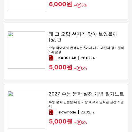
6,000원
+
5%
Point
왜 그 오답 선지가 맞아 보였을까
(상)편
수능 국어에서 반복되는 8가지 사고 패턴과 평가원의
5대 함정
pdf
KAOS LAB
26.07.14
5,000원
+
5%
Point
2027 수능 문학 실전 개념 필기노트
수능 문학 만점을 위한 가장 빠르고 명확한 실전 개념
서
pdf
slowmode
26.02.12
5,000원
+
5%
Point