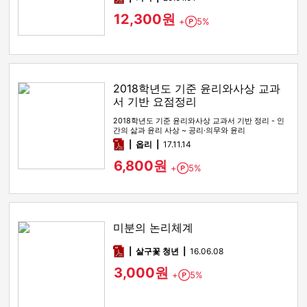
12,300원
+
5%
Point
2018학년도 기준 윤리와사상 교과
서 기반 요점정리
2018학년도 기준 윤리와사상 교과서 기반 정리 - 인
간의 삶과 윤리 사상 ~ 공리·의무와 윤리
pdf
옵리
17.11.14
6,800원
+
5%
Point
미분의 논리체계
pdf
살구꽃 청년
16.06.08
3,000원
+
5%
Point