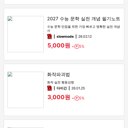
2027 수능 문학 실전 개념 필기노트
수능 문학 만점을 위한 가장 빠르고 명확한 실전 개념
서
pdf
slowmode
26.02.12
5,000원
+
5%
Point
화작파괴법
화작 실전 행동강령
pdf
다이긴
26.01.25
3,000원
+
5%
Point