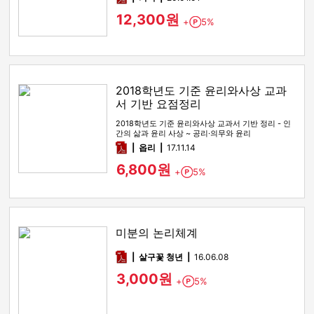
12,300원
+
5%
Point
2018학년도 기준 윤리와사상 교과
서 기반 요점정리
2018학년도 기준 윤리와사상 교과서 기반 정리 - 인
간의 삶과 윤리 사상 ~ 공리·의무와 윤리
pdf
옵리
17.11.14
6,800원
+
5%
Point
미분의 논리체계
pdf
살구꽃 청년
16.06.08
3,000원
+
5%
Point