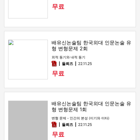
무료
배유신논술팀 한국외대 인문논술 유
형 변형문제 2회
외적 동기와 내적 동기
pdf
들뢰즈
22.11.25
무료
배유신논술팀 한국외대 인문논술 유
형 변형문제 1회
변형 문제 - 인간의 본성 (이기와 이타)
pdf
들뢰즈
22.11.25
무료