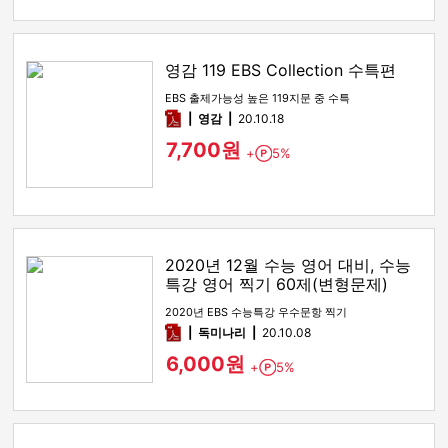
영감 119 EBS Collection 수특편
EBS 출제가능성 높은 119지문 중 수특
pdf
영감
20.10.18
7,700원
+
5%
Point
2020년 12월 수능 영어 대비, 수능
특강 영어 찍기 60제(변형문제)
2020년 EBS 수능특강 우수문항 찍기
pdf
독미나리
20.10.08
6,000원
+
5%
Point