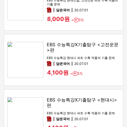
EBS 수능특강 현대소설, 고전산문 파트 수록 작품의
기출 문제
pdf
담온국어
20.07.01
8,000원
+
5%
Point
EBS 수능특강X기출탐구 <고전운문
>편
EBS 수능특강 현대시 파트 수록 작품의 기출 문제
pdf
담온국어
20.07.01
4,100원
+
5%
Point
EBS 수능특강X기출탐구 <현대시>
편
EBS 수능특강 현대시 파트 수록 작품의 기출 문제
pdf
담온국어
20.07.01