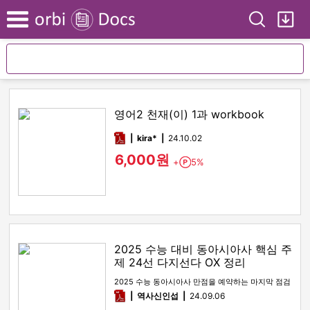
Search
My
Menu
영어2 천재(이) 1과 workbook
pdf
kira*
24.10.02
6,000원
+
5%
Point
2025 수능 대비 동아시아사 핵심 주
제 24선 다지선다 OX 정리
2025 수능 동아시아사 만점을 예약하는 마지막 점검
pdf
역사신인섭
24.09.06