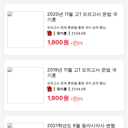
2020년 11월 고1 모의고사 문법 국
기훈
모의고사 문제 훈련을 통한 국어 성적 향상
pdf
국기훈
21.04.08
1,800원
+
5%
Point
2019년 11월 고1 모의고사 문법 국
기훈
모의고사 문제 훈련을 통한 국어 성적 향상
pdf
국기훈
21.04.08
1,800원
+
5%
Point
2021학년도 6월 동아시아사 변형