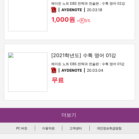
에이든 노트 EBS 전략과 전술편 : 수특 영어 02강
pdf
AYDENOTE
20.03.18
1,000원
+
5%
Point
[2021학년도] 수특 영어 01강
에이든 노트 EBS 전략과 전술편 : 수특 영어 01강
pdf
AYDENOTE
20.03.04
무료
더보기
PC 버전
이용약관
고객센터
개인정보취급방침