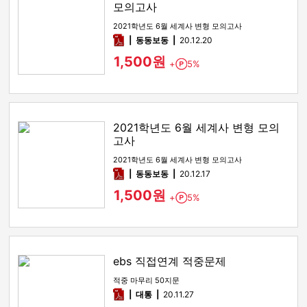
모의고사
2021학년도 6월 세계사 변형 모의고사
pdf
동동보동
20.12.20
1,500원
+
5%
Point
2021학년도 6월 세계사 변형 모의
고사
2021학년도 6월 세계사 변형 모의고사
pdf
동동보동
20.12.17
1,500원
+
5%
Point
ebs 직접연계 적중문제
적중 마무리 50지문
pdf
대통
20.11.27