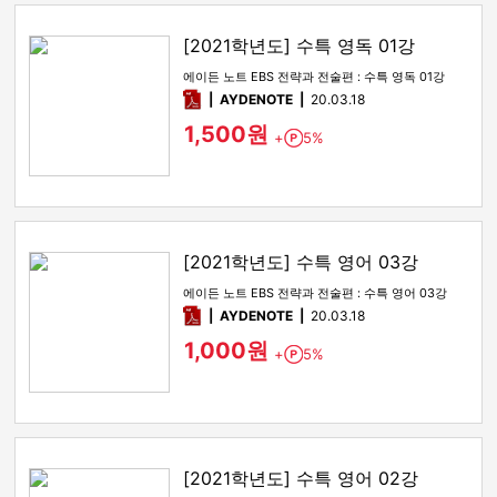
[2021학년도] 수특 영독 01강
에이든 노트 EBS 전략과 전술편 : 수특 영독 01강
pdf
AYDENOTE
20.03.18
1,500원
+
5%
Point
[2021학년도] 수특 영어 03강
에이든 노트 EBS 전략과 전술편 : 수특 영어 03강
pdf
AYDENOTE
20.03.18
1,000원
+
5%
Point
[2021학년도] 수특 영어 02강