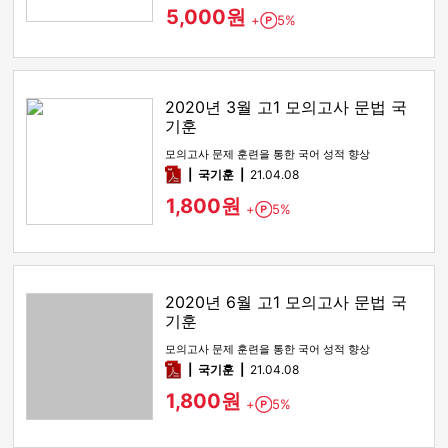
5,000원
+
5%
Point
2020년 3월 고1 모의고사 문법 국
기훈
모의고사 문제 훈련을 통한 국어 성적 향상
pdf
국기훈
21.04.08
1,800원
+
5%
Point
2020년 6월 고1 모의고사 문법 국
기훈
모의고사 문제 훈련을 통한 국어 성적 향상
pdf
국기훈
21.04.08
1,800원
+
5%
Point