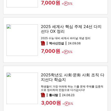
7,000원
+
5%
Point
2025 세계사 핵심 주제 24선 다지
선다 OX 정리
2025 수능 대비 세계사 파이널 개념 정리
pdf
역사신인섭
24.09.06
7,000원
+
5%
Point
2025학년도 사회·문화 사회 조직 다
지선다 학습지
학생들이 가장 어려워 하는 기출 문제 주제를 집중적
으로 정리하여 만점으로 다가갑시다!
pdf
황사탐
24.06.23
3,000원
+
5%
Point