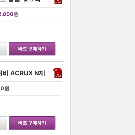
2,000
원
…
바로 구매하기
비 ACRUX N제
00
원
…
바로 구매하기