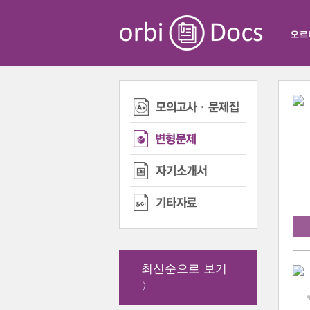
오르
최신순으로 보기
〉