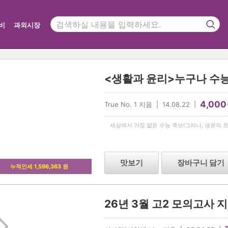
비
과외시장
4,000
True No. 1 지음 | 14.08.22 |
세상에서 가장 얇은 수능 족보!그러나, 생윤의 모
맛보기
장바구니 담기
누적인세 1,596,363 원
26년 3월 고2 모의고사 