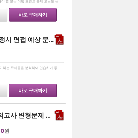
 알아야 할 모든 어법 포인트 출제 고난도 문
 지문을 파
바로 구매하기
[TOP SECRET]서울교대 정시 면접 예상 문제 15 및 해설
…
좋아하는 주제들을 분석하여 연습하기 좋
바로 구매하기
영어 2025년 고1 10월 모의고사 변형문제 기말대비
00
원