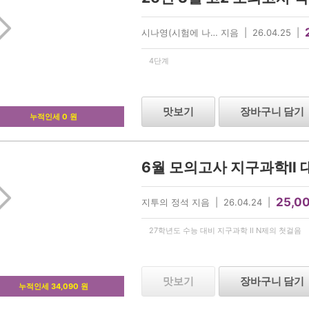
시나영(시험에 나… 지음 | 26.04.25 |
4단계
맛보기
장바구니 담기
누적인세 0 원
6월 모의고사 지구과학Ⅱ 대
25,0
지투의 정석 지음 | 26.04.24 |
27학년도 수능 대비 지구과학 Ⅱ N제의 첫걸음
맛보기
장바구니 담기
누적인세 34,090 원