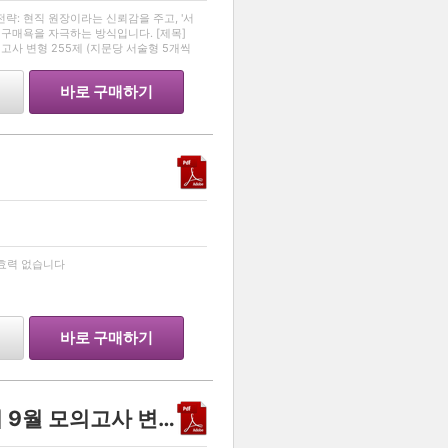
…
 전략: 현직 원장이라는 신뢰감을 주고, '서
구매욕을 자극하는 방식입니다. [제목]
의고사 변형 255제 (지문당 서술형 5개씩
창동에서 영어를 가르치고 있는 학원장
바로 구매하기
…
 효력 없습니다
바로 구매하기
2026학년도 고3 세계지리 9월 모의고사 변형문제