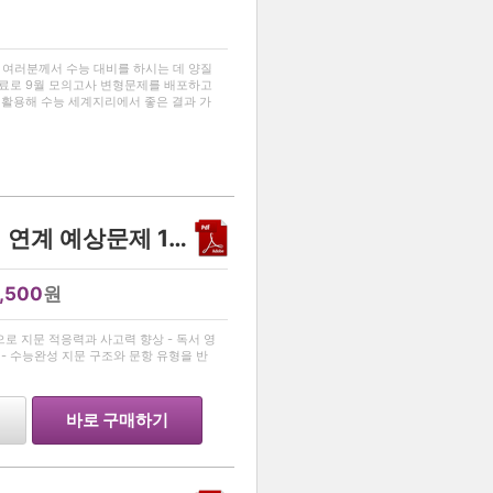
…
 여러분께서 수능 대비를 하시는 데 양질
무료로 9월 모의고사 변형문제를 배포하고
 활용해 수능 세계지리에서 좋은 결과 가
한국교육과정평가원에 있습니다.
[2026수능완성 독서]제재 연계 예상문제 17제
1,500
원
…
작으로 지문 적응력과 사고력 향상 - 독서 영
- 수능완성 지문 구조와 문항 유형을 반
바로 구매하기