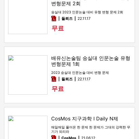
변형문제 2회
숭실대 2023 인문논술 대비 유형 변형 문제 2회
pdf
들뢰즈
22.11.17
무료
배유신논술팀 숭실대 인문논술 유형
변형문제 1회
2023 숭실대 인문논술 대비 변형 문제
pdf
들뢰즈
22.11.17
무료
CosMos 지구과학 I Daily N제
매일매일 풀어온 한 문제 한 문제가 그대의 강력한 무
기가 되리라
pdf
CosMos
21.06.12