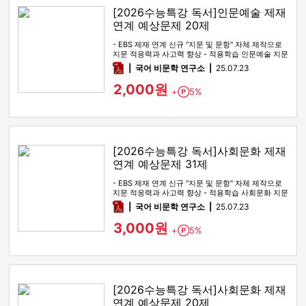
[2026수능특강 독서]인문예술 제재
연계 예상문제 20제
- EBS 제재 연계 신규 "지문 및 문항" 자체 제작으로
지문 적응력과 사고력 향상 - 적용학습 인문예술 지문
전 범위를 …
pdf
국어 비문학 연구소
25.07.23
2,000원
+
5%
Point
[2026수능특강 독서]사회문화 제재
연계 예상문제 31제
- EBS 제재 연계 신규 "지문 및 문항" 자체 제작으로
지문 적응력과 사고력 향상 - 적용학습 사회문화 지문
전 범위를 …
pdf
국어 비문학 연구소
25.07.23
3,000원
+
5%
Point
[2026수능특강 독서]사회문화 제재
연계 예상문제 20제