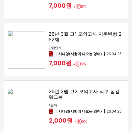
7,000원
+
5%
Point
26년 3월 고1 모의고사 지문변형 2
52제
간접연계
pdf
시나영(시험에 나오는 영어)
26.04.25
7,000원
+
5%
Point
26년 3월 고2 모의고사 직보 점검
워크북
4단계
pdf
시나영(시험에 나오는 영어)
26.04.25
2,000원
+
5%
Point