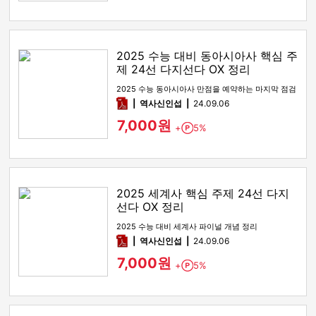
2025 수능 대비 동아시아사 핵심 주
제 24선 다지선다 OX 정리
2025 수능 동아시아사 만점을 예약하는 마지막 점검
pdf
역사신인섭
24.09.06
7,000원
+
5%
Point
2025 세계사 핵심 주제 24선 다지
선다 OX 정리
2025 수능 대비 세계사 파이널 개념 정리
pdf
역사신인섭
24.09.06
7,000원
+
5%
Point