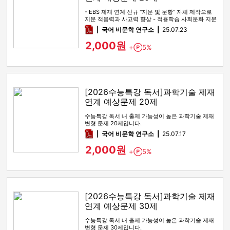
- EBS 제재 연계 신규 "지문 및 문항" 자체 제작으로
지문 적응력과 사고력 향상 - 적용학습 사회문화 지문
전 범위를 …
pdf
국어 비문학 연구소
25.07.23
2,000원
+
5%
Point
[2026수능특강 독서]과학기술 제재
연계 예상문제 20제
수능특강 독서 내 출제 가능성이 높은 과학기술 제재
변형 문제 20제입니다.
pdf
국어 비문학 연구소
25.07.17
2,000원
+
5%
Point
[2026수능특강 독서]과학기술 제재
연계 예상문제 30제
수능특강 독서 내 출제 가능성이 높은 과학기술 제재
변형 문제 30제입니다.