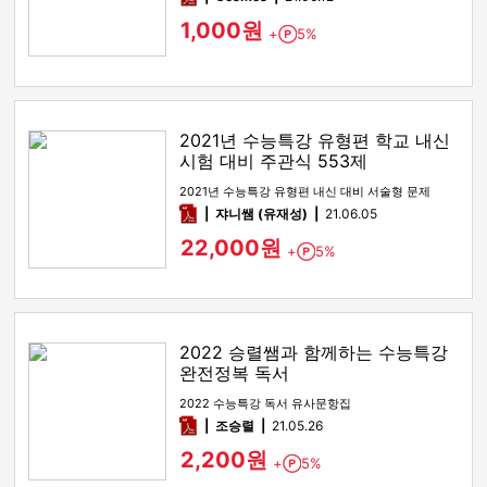
1,000원
+
5%
Point
2021년 수능특강 유형편 학교 내신
시험 대비 주관식 553제
2021년 수능특강 유형편 내신 대비 서술형 문제
pdf
쟈니쌤 (유재성)
21.06.05
22,000원
+
5%
Point
2022 승렬쌤과 함께하는 수능특강
완전정복 독서
2022 수능특강 독서 유사문항집
pdf
조승렬
21.05.26
2,200원
+
5%
Point