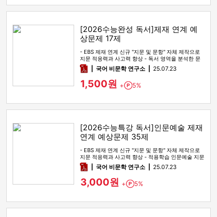
[2026수능완성 독서]제재 연계 예
상문제 17제
- EBS 제재 연계 신규 "지문 및 문항" 자체 제작으로
지문 적응력과 사고력 향상 - 독서 영역을 분석한 문
제지로 실전 …
pdf
국어 비문학 연구소
25.07.23
1,500원
+
5%
Point
[2026수능특강 독서]인문예술 제재
연계 예상문제 35제
- EBS 제재 연계 신규 "지문 및 문항" 자체 제작으로
지문 적응력과 사고력 향상 - 적용학습 인문예술 지문
전 범위를 …
pdf
국어 비문학 연구소
25.07.23
3,000원
+
5%
Point