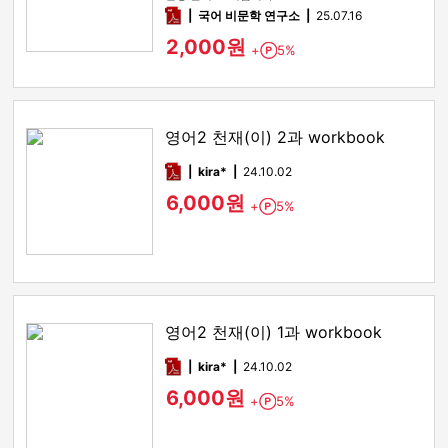
pdf
국어 비문학 연구소
25.07.16
2,000원
+
5%
Point
영어2 천재(이) 2과 workbook
pdf
kira*
24.10.02
6,000원
+
5%
Point
영어2 천재(이) 1과 workbook
pdf
kira*
24.10.02
6,000원
+
5%
Point