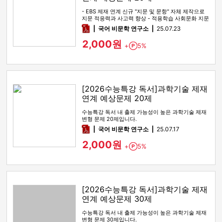
- EBS 제재 연계 신규 "지문 및 문항" 자체 제작으로
지문 적응력과 사고력 향상 - 적용학습 사회문화 지문
전 범위를 …
pdf
국어 비문학 연구소
25.07.23
2,000원
+
5%
Point
[2026수능특강 독서]과학기술 제재
연계 예상문제 20제
수능특강 독서 내 출제 가능성이 높은 과학기술 제재
변형 문제 20제입니다.
pdf
국어 비문학 연구소
25.07.17
2,000원
+
5%
Point
[2026수능특강 독서]과학기술 제재
연계 예상문제 30제
수능특강 독서 내 출제 가능성이 높은 과학기술 제재
변형 문제 30제입니다.