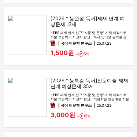
[2026수능완성 독서]제재 연계 예
상문제 17제
- EBS 제재 연계 신규 "지문 및 문항" 자체 제작으로
지문 적응력과 사고력 향상 - 독서 영역을 분석한 문
제지로 실전 …
pdf
국어 비문학 연구소
25.07.23
1,500원
+
5%
Point
[2026수능특강 독서]인문예술 제재
연계 예상문제 35제
- EBS 제재 연계 신규 "지문 및 문항" 자체 제작으로
지문 적응력과 사고력 향상 - 적용학습 인문예술 지문
전 범위를 …
pdf
국어 비문학 연구소
25.07.23
3,000원
+
5%
Point