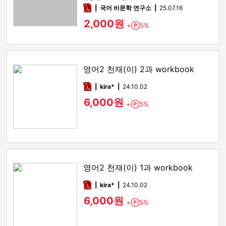
pdf
국어 비문학 연구소
25.07.16
2,000원
+
5%
Point
영어2 천재(이) 2과 workbook
pdf
kira*
24.10.02
6,000원
+
5%
Point
영어2 천재(이) 1과 workbook
pdf
kira*
24.10.02
6,000원
+
5%
Point