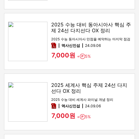
2025 수능 대비 동아시아사 핵심 주
제 24선 다지선다 OX 정리
2025 수능 동아시아사 만점을 예약하는 마지막 점검
pdf
역사신인섭
24.09.06
7,000원
+
5%
Point
2025 세계사 핵심 주제 24선 다지
선다 OX 정리
2025 수능 대비 세계사 파이널 개념 정리
pdf
역사신인섭
24.09.06
7,000원
+
5%
Point