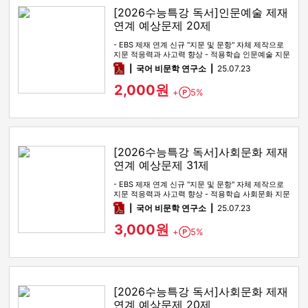
[2026수능특강 독서]인문예술 제재
연계 예상문제 20제
- EBS 제재 연계 신규 "지문 및 문항" 자체 제작으로
지문 적응력과 사고력 향상 - 적용학습 인문예술 지문
전 범위를 …
pdf
국어 비문학 연구소
25.07.23
2,000원
+
5%
Point
[2026수능특강 독서]사회문화 제재
연계 예상문제 31제
- EBS 제재 연계 신규 "지문 및 문항" 자체 제작으로
지문 적응력과 사고력 향상 - 적용학습 사회문화 지문
전 범위를 …
pdf
국어 비문학 연구소
25.07.23
3,000원
+
5%
Point
[2026수능특강 독서]사회문화 제재
연계 예상문제 20제