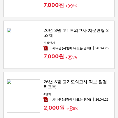
7,000원
+
5%
Point
26년 3월 고1 모의고사 지문변형 2
52제
간접연계
pdf
시나영(시험에 나오는 영어)
26.04.25
7,000원
+
5%
Point
26년 3월 고2 모의고사 직보 점검
워크북
4단계
pdf
시나영(시험에 나오는 영어)
26.04.25
2,000원
+
5%
Point