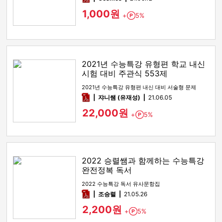
1,000원
+
5%
Point
2021년 수능특강 유형편 학교 내신
시험 대비 주관식 553제
2021년 수능특강 유형편 내신 대비 서술형 문제
pdf
쟈니쌤 (유재성)
21.06.05
22,000원
+
5%
Point
2022 승렬쌤과 함께하는 수능특강
완전정복 독서
2022 수능특강 독서 유사문항집
pdf
조승렬
21.05.26
2,200원
+
5%
Point