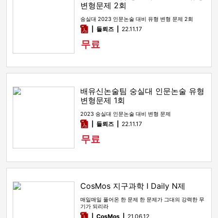
변형문제 2회
숭실대 2023 인문논술 대비 유형 변형 문제 2회
pdf
들뢰즈
22.11.17
무료
배유신논술팀 숭실대 인문논술 유형
변형문제 1회
2023 숭실대 인문논술 대비 변형 문제
pdf
들뢰즈
22.11.17
무료
CosMos 지구과학 I Daily N제
매일매일 풀어온 한 문제 한 문제가 그대의 강력한 무
기가 되리라
pdf
CosMos
21.06.12