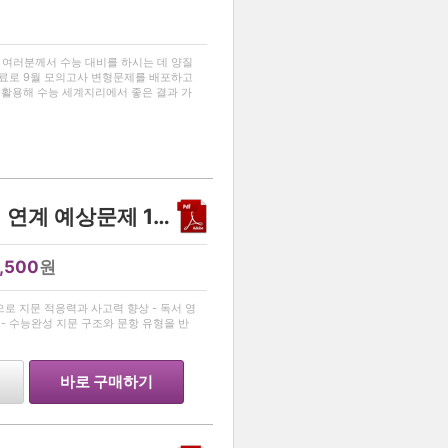
…
 여러분께서 수능 대비를 하시는 데 양질
무료로 9월 모의고사 변형문제를 배포하고
 활용해 수능 세계지리에서 좋은 결과 가
한국교육과정평가원에 있습니다.
[2026수능완성 독서]제재 연계 예상문제 17제
1,500
원
…
작으로 지문 적응력과 사고력 향상 - 독서 영
- 수능완성 지문 구조와 문항 유형을 반
바로 구매하기