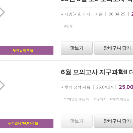
시나영(시험에 나… 지음 | 26.04.25 |
4단계
맛보기
장바구니 담기
누적인세 0 원
6월 모의고사 지구과학Ⅱ 대
25,0
지투의 정석 지음 | 26.04.24 |
27학년도 수능 대비 지구과학 Ⅱ N제의 첫걸음
맛보기
장바구니 담기
누적인세 34,090 원