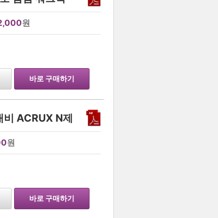
2,000
원
…
바로 구매하기
비 ACRUX N제
00
원
…
바로 구매하기