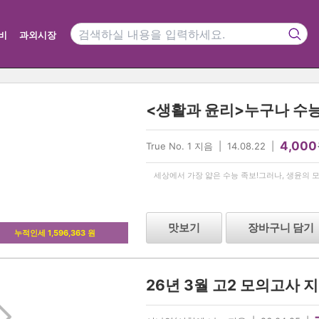
비
과외시장
4,000
True No. 1 지음 | 14.08.22 |
세상에서 가장 얇은 수능 족보!그러나, 생윤의 모
맛보기
장바구니 담기
누적인세 1,596,363 원
26년 3월 고2 모의고사 