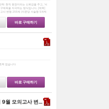
…
 전략: 현직 원장이라는 신뢰감을 주고, '서
구매욕을 자극하는 방식입니다. [제목]
의고사 변형 255제 (지문당 서술형 5개씩
창동에서 영어를 가르치고 있는 학원장
바로 구매하기
…
 효력 없습니다
바로 구매하기
2026학년도 고3 세계지리 9월 모의고사 변형문제