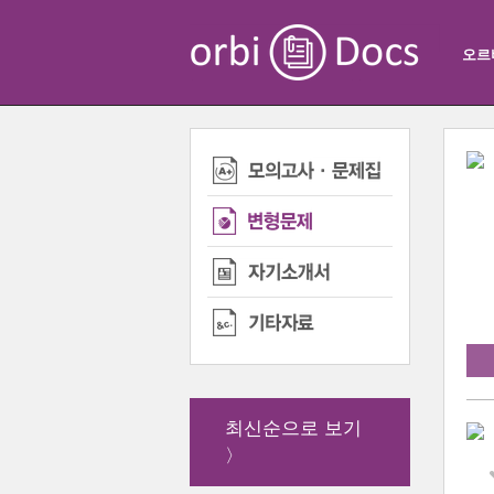
오르
최신순으로 보기
〉