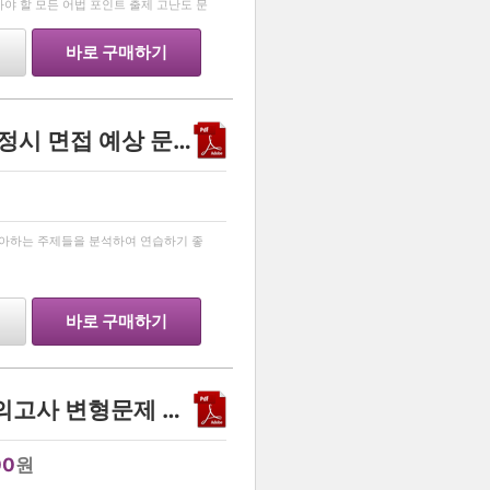
 알아야 할 모든 어법 포인트 출제 고난도 문
 지문을 파
바로 구매하기
[TOP SECRET]서울교대 정시 면접 예상 문제 15 및 해설
…
좋아하는 주제들을 분석하여 연습하기 좋
바로 구매하기
영어 2025년 고1 10월 모의고사 변형문제 기말대비
00
원