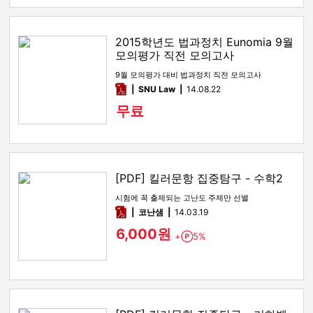
2015학년도 법과정치 Eunomia 9월
모의평가 직전 모의고사
9월 모의평가 대비 법과정치 직전 모의고사
pdf
SNU Law
14.08.22
무료
[PDF] 킬러문항 집중탐구 - 수학2
시험에 꼭 출제되는 고난도 주제만 선별
pdf
코난샘
14.03.19
6,000원
+
5%
Point