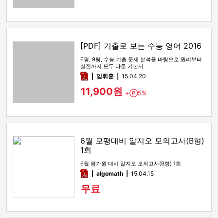
[PDF] 기출로 보는 수능 영어 2016
6평, 9평, 수능 기출 문제 분석을 바탕으로 원리부터
실전까지 모두 다룬 기본서
pdf
임휘훈
15.04.20
11,900원
+
5%
Point
6월 모평대비 알지오 모의고사(B형)
1회
6월 평가원 대비 알지오 모의고사(B형) 1회
pdf
algomath
15.04.15
무료