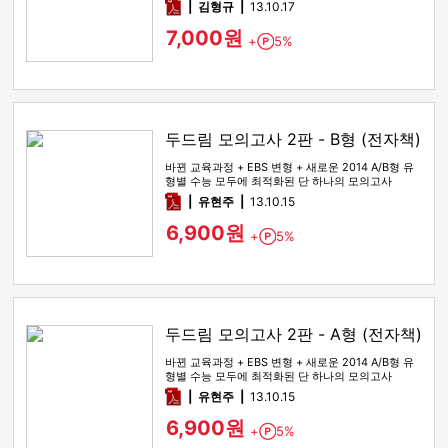
변형문제로 제작했습니다…
pdf
김형규
13.10.17
7,000원
+
5%
Point
두드림 모의고사 2판 - B형 (전자책)
바뀐 교육과정 + EBS 변형 + 새로운 2014 A/B형 유
형별 수능 모두에 최적화된 단 하나의 모의고사
pdf
유현주
13.10.15
6,900원
+
5%
Point
두드림 모의고사 2판 - A형 (전자책)
바뀐 교육과정 + EBS 변형 + 새로운 2014 A/B형 유
형별 수능 모두에 최적화된 단 하나의 모의고사
pdf
유현주
13.10.15
6,900원
+
5%
Point