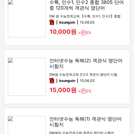
수특, 인수1, 인수2 종합 3805 단어
중 120개씩 객관식 영단어
DM 샘 수능연계교재 【수특, 인수1, 인수2】종합
pdf
ksungsin
15.06.05
10,000원
+
5%
Point
인터넷수능 독해(2) 객관식 영단어
시험지
DM샘 수능연계교재 인수2 객관식 영단어 시험
pdf
ksungsin
15.06.05
15,000원
+
5%
Point
인터넷수능 독해(1) 객관식 영단어
시험지
DM샘의 수능연계교재 객관식 영단어 시험지