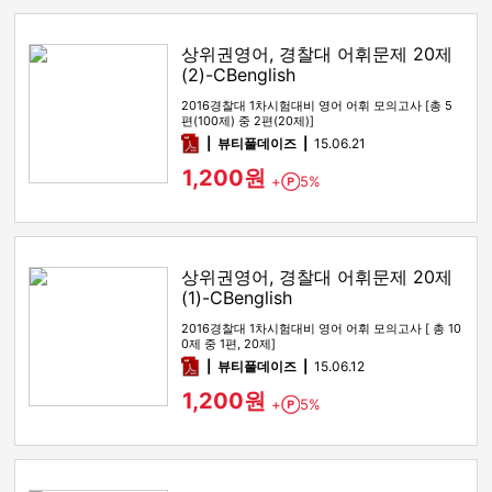
상위권영어, 경찰대 어휘문제 20제
(2)-CBenglish
2016경찰대 1차시험대비 영어 어휘 모의고사 [총 5
편(100제) 중 2편(20제)]
pdf
뷰티풀데이즈
15.06.21
1,200원
+
5%
Point
상위권영어, 경찰대 어휘문제 20제
(1)-CBenglish
2016경찰대 1차시험대비 영어 어휘 모의고사 [ 총 10
0제 중 1편, 20제]
pdf
뷰티풀데이즈
15.06.12
1,200원
+
5%
Point