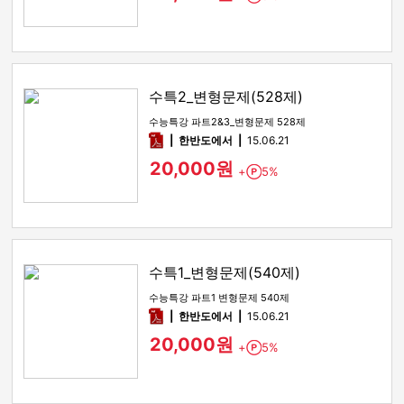
수특2_변형문제(528제)
수능특강 파트2&3_변형문제 528제
pdf
한반도에서
15.06.21
20,000원
+
5%
Point
수특1_변형문제(540제)
수능특강 파트1 변형문제 540제
pdf
한반도에서
15.06.21
20,000원
+
5%
Point