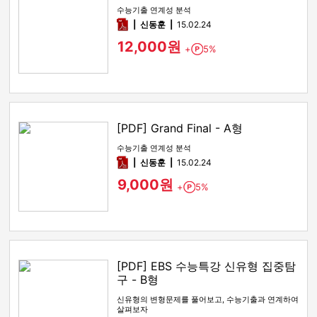
수능기출 연계성 분석
pdf
신동훈
15.02.24
12,000원
+
5%
Point
[PDF] Grand Final - A형
수능기출 연계성 분석
pdf
신동훈
15.02.24
9,000원
+
5%
Point
[PDF] EBS 수능특강 신유형 집중탐
구 - B형
신유형의 변형문제를 풀어보고, 수능기출과 연계하여
살펴보자