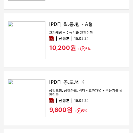
[PDF] 확.통.령 - A형
교과개념 + 수능기출 완전정복
pdf
신동훈
15.02.24
10,200원
+
5%
Point
[PDF] 공.도.벡 K
공간도형, 공간좌표, 벡터 - 교과개념 + 수능기출 완
전정복
pdf
신동훈
15.02.24
9,600원
+
5%
Point