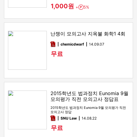
1,000원
+
5%
Point
난쟁이 모의고사 지옥불 화학1 4회
pdf
chemicdwarf
14.09.07
무료
2015학년도 법과정치 Eunomia 9월
모의평가 직전 모의고사 정답표
2015학년도 법과정치 Eunomia 9월 모의평가 직전
모의고사 정답
pdf
SNU Law
14.08.22
무료