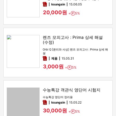
pdf
ksungsin
15.06.05
20,000원
+
5%
Point
렌즈 모의고사 : Prima 상세 해설
(수정)
Orbi Q [윤리와 사상] 렌즈 모의고사 : Prima 상세 해
설
pdf
제움
15.05.31
3,000원
+
5%
Point
수능특강 객관식 영단어 시험지
수능특강 영단어 정리용
pdf
ksungsin
15.05.22
30,000원
+
5%
Point