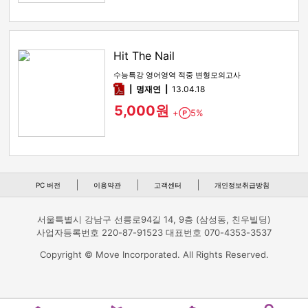
Hit The Nail
수능특강 영어영역 적중 변형모의고사
pdf
명재연
13.04.18
5,000원
+
5%
Point
PC 버전
이용약관
고객센터
개인정보취급방침
서울특별시 강남구 선릉로94길 14, 9층 (삼성동, 친우빌딩)
사업자등록번호 220-87-91523 대표번호 070-4353-3537
Copyright © Move Incorporated. All Rights Reserved.