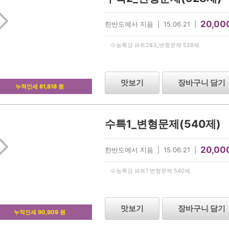
20,00
한반도에서 지음 | 15.06.21 |
수능특강 파트2&3_변형문제 528제
맛보기
장바구니 담기
누적인세 81,818 원
수특1_변형문제(540제)
20,00
한반도에서 지음 | 15.06.21 |
수능특강 파트1 변형문제 540제
맛보기
장바구니 담기
누적인세 90,909 원