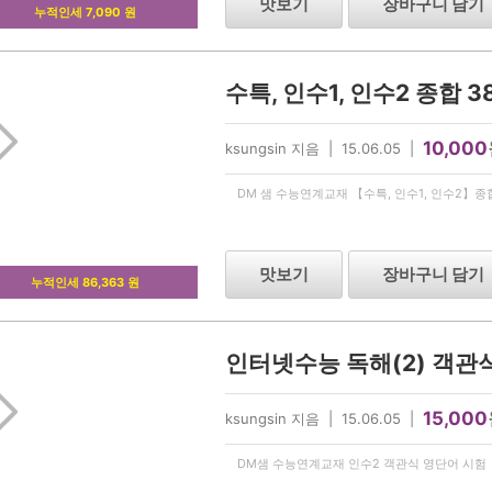
맛보기
장바구니 담기
누적인세 7,090 원
10,000
ksungsin 지음 | 15.06.05 |
DM 샘 수능연계교재 【수특, 인수1, 인수2】종
맛보기
장바구니 담기
누적인세 86,363 원
인터넷수능 독해(2) 객관
15,000
ksungsin 지음 | 15.06.05 |
DM샘 수능연계교재 인수2 객관식 영단어 시험