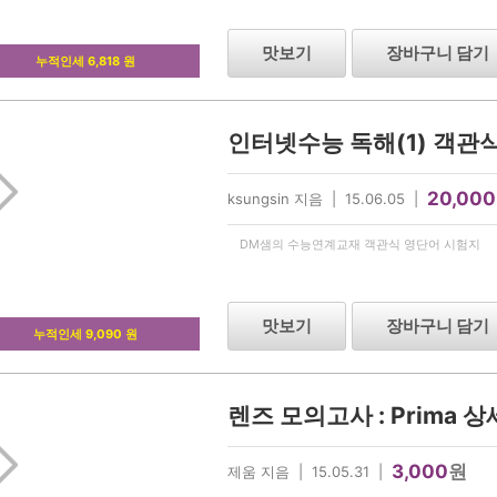
맛보기
장바구니 담기
누적인세 6,818 원
인터넷수능 독해(1) 객관
20,000
ksungsin 지음 | 15.06.05 |
DM샘의 수능연계교재 객관식 영단어 시험지
맛보기
장바구니 담기
누적인세 9,090 원
렌즈 모의고사 : Prima 상
3,000
원
제움 지음 | 15.05.31 |