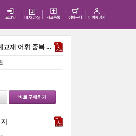
내 자료실
2016년 수능대비 EBS 연계교재 어휘 중복 포함 8727개 마무리 [객관식]
원
…
바로 구매하기
험지