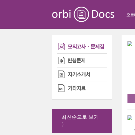
오르
최신순으로 보기
〉