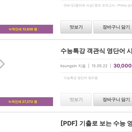
Orbi Q [윤리와 사상] 렌즈 모의고사 : Prima 
맛보기
장바구니 담기
누적인세 13,636 원
수능특강 객관식 영단어 
30,000
ksungsin 지음 | 15.05.22 |
수능특강 영단어 정리용
맛보기
장바구니 담기
누적인세 27,272 원
[PDF] 기출로 보는 수능 영