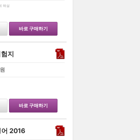
…
상세 해설
바로 구매하기
시험지
원
…
바로 구매하기
어 2016