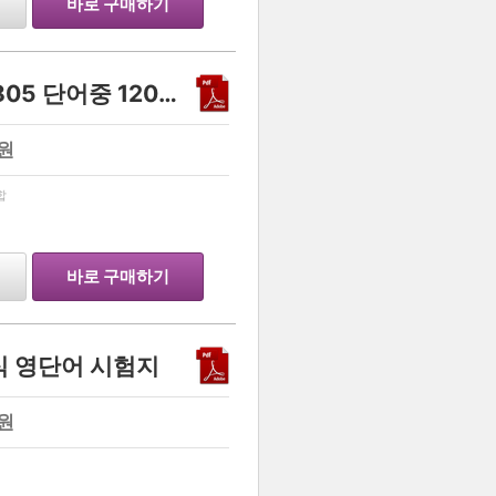
바로 구매하기
수특, 인수1, 인수2 종합 3805 단어중 120개씩 객관식 영단어
원
…
합
바로 구매하기
식 영단어 시험지
원
…