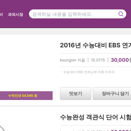
비
과외시장
30,000
ksungsin 지음 | 15.07.15 |
수능대비 EBS 연계교재 어휘 마무리
맛보기
장바구니 담기
누적인세 54,545 원
수능완성 객관식 단어 시