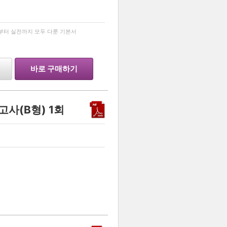
…
리부터 실전까지 모두 다룬 기본서
바로 구매하기
사(B형) 1회
…