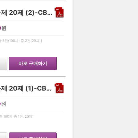
상위권영어, 경찰대 어휘문제 20제 (2)-CBenglish
0
원
…
편(100제) 중 2편(20제)]
바로 구매하기
상위권영어, 경찰대 어휘문제 20제 (1)-CBenglish
0
원
…
100제 중 1편, 20제]