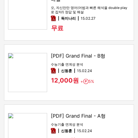
오, 자신만만 영어(어법과 빠른 해석을 double play
로 잡자!) 정답 및 해설
pdf
독미나리
15.02.27
무료
[PDF] Grand Final - B형
수능기출 연계성 분석
pdf
신동훈
15.02.24
12,000원
+
5%
Point
[PDF] Grand Final - A형
수능기출 연계성 분석
pdf
신동훈
15.02.24