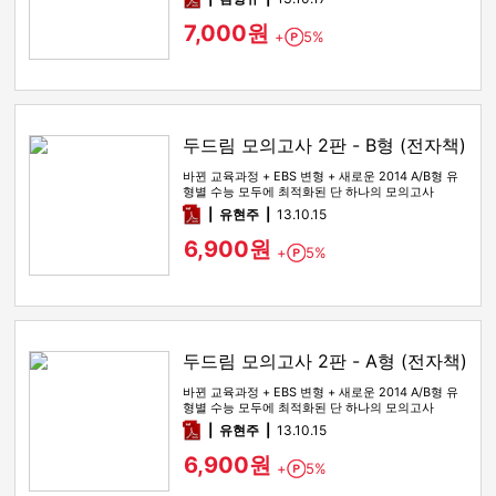
7,000원
+
5%
Point
두드림 모의고사 2판 - B형 (전자책)
바뀐 교육과정 + EBS 변형 + 새로운 2014 A/B형 유
형별 수능 모두에 최적화된 단 하나의 모의고사
pdf
유현주
13.10.15
6,900원
+
5%
Point
두드림 모의고사 2판 - A형 (전자책)
바뀐 교육과정 + EBS 변형 + 새로운 2014 A/B형 유
형별 수능 모두에 최적화된 단 하나의 모의고사
pdf
유현주
13.10.15
6,900원
+
5%
Point