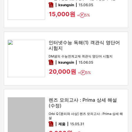
pdf
ksungsin
15.06.05
15,000원
+
5%
Point
인터넷수능 독해(1) 객관식 영단어
시험지
DM샘의 수능연계교재 객관식 영단어 시험지
pdf
ksungsin
15.06.05
20,000원
+
5%
Point
렌즈 모의고사 : Prima 상세 해설
(수정)
Orbi Q [윤리와 사상] 렌즈 모의고사 : Prima 상세 해
설
pdf
제움
15.05.31