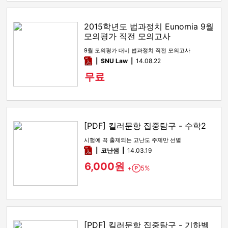
2015학년도 법과정치 Eunomia 9월
모의평가 직전 모의고사
9월 모의평가 대비 법과정치 직전 모의고사
pdf
SNU Law
14.08.22
무료
[PDF] 킬러문항 집중탐구 - 수학2
시험에 꼭 출제되는 고난도 주제만 선별
pdf
코난샘
14.03.19
6,000원
+
5%
Point
[PDF] 킬러문항 집중탐구 - 기하벡