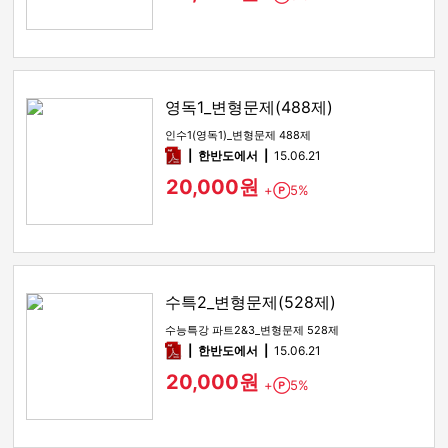
영독1_변형문제(488제)
인수1(영독1)_변형문제 488제
pdf
한반도에서
15.06.21
20,000원
+
5%
Point
수특2_변형문제(528제)
수능특강 파트2&3_변형문제 528제
pdf
한반도에서
15.06.21
20,000원
+
5%
Point