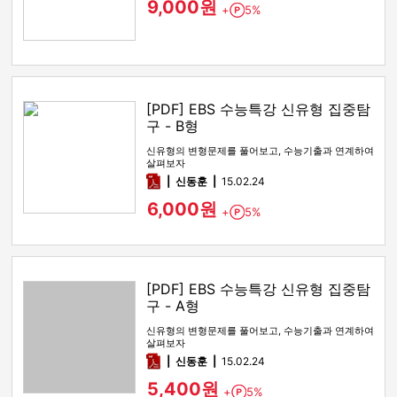
9,000원
+
5%
Point
[PDF] EBS 수능특강 신유형 집중탐
구 - B형
신유형의 변형문제를 풀어보고, 수능기출과 연계하여
살펴보자
pdf
신동훈
15.02.24
6,000원
+
5%
Point
[PDF] EBS 수능특강 신유형 집중탐
구 - A형
신유형의 변형문제를 풀어보고, 수능기출과 연계하여
살펴보자
pdf
신동훈
15.02.24
5,400원
+
5%
Point