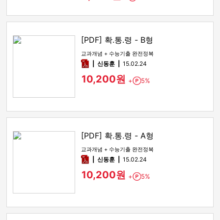
[PDF] 확.통.령 - B형
교과개념 + 수능기출 완전정복
pdf
신동훈
15.02.24
10,200원
+
5%
Point
[PDF] 확.통.령 - A형
교과개념 + 수능기출 완전정복
pdf
신동훈
15.02.24
10,200원
+
5%
Point