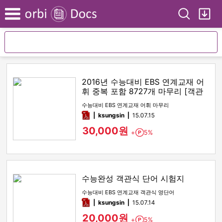
Search
My
Menu
2016년 수능대비 EBS 연계교재 어
휘 중복 포함 8727개 마무리 [객관
식]
수능대비 EBS 연계교재 어휘 마무리
pdf
ksungsin
15.07.15
30,000원
+
5%
Point
수능완성 객관식 단어 시험지
수능대비 EBS 연계교재 객관식 영단어
pdf
ksungsin
15.07.14
20,000원
+
5%
Point