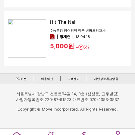
Hit The Nail
수능특강 영어영역 적중 변형모의고사
pdf
명재연
13.04.18
5,000원
+
5%
Point
PC 버전
이용약관
고객센터
개인정보취급방침
서울특별시 강남구 선릉로94길 14, 9층 (삼성동, 친우빌딩)
사업자등록번호 220-87-91523 대표번호 070-4353-3537
Copyright © Move Incorporated. All Rights Reserved.
Home
Popular
Royalty Ranking
My pag