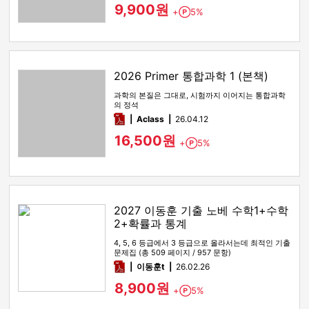
9,900원
+
5%
Point
2026 Primer 통합과학 1 (본책)
과학의 본질은 그대로, 시험까지 이어지는 통합과학
의 정석
pdf
Aclass
26.04.12
16,500원
+
5%
Point
2027 이동훈 기출 노베 수학1+수학
2+확률과 통계
4, 5, 6 등급에서 3 등급으로 올라서는데 최적인 기출
문제집 (총 509 페이지 / 957 문항)
pdf
이동훈t
26.02.26
8,900원
+
5%
Point