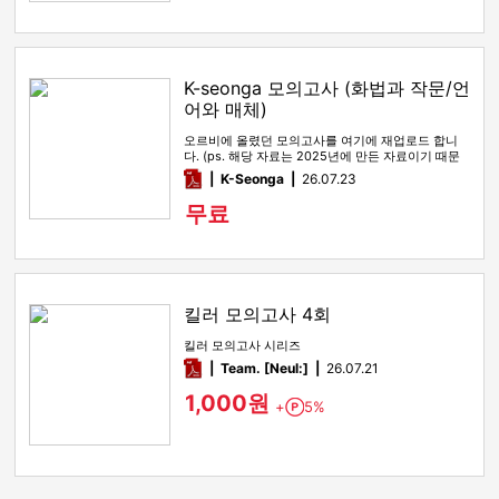
K-seonga 모의고사 (화법과 작문/언
어와 매체)
오르비에 올렸던 모의고사를 여기에 재업로드 합니
다. (ps. 해당 자료는 2025년에 만든 자료이기 때문
에, 올해 수능특강 …
pdf
K-Seonga
26.07.23
무료
킬러 모의고사 4회
킬러 모의고사 시리즈
pdf
Team. [Neul:]
26.07.21
1,000원
+
5%
Point