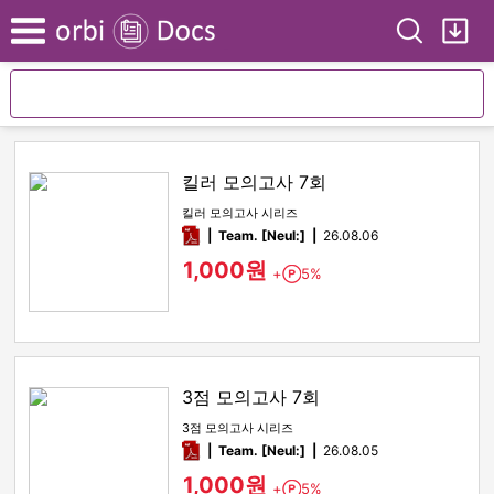
Search
My
Menu
킬러 모의고사 7회
킬러 모의고사 시리즈
pdf
Team. [Neul:]
26.08.06
1,000원
+
5%
Point
3점 모의고사 7회
3점 모의고사 시리즈
pdf
Team. [Neul:]
26.08.05
1,000원
+
5%
Point