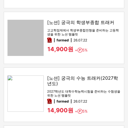
[노션] 궁극의 학생부종합 트래커
고교학점제에서 학생부종합전형을 준비하는 고등학
생을 위한 노션 템플릿
pdf
formed
26.07.22
14,900원
+
5%
Point
[노션] 궁극의 수능 트래커(2027학
년도)
2027학년도 대학수학능력시험을 준비하는 수험생을
위한 노션 템플릿
pdf
formed
26.07.22
14,900원
+
5%
Point