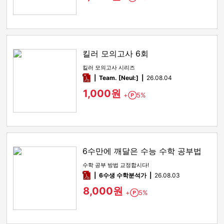
킬러 모의고사 6회
킬러 모의고사 시리즈
pdf
Team. [Neul:]
26.08.04
1,000원
+
5%
Point
6수만에 깨달은 수능 수학 공부법
수학 공부 방법 교정합시다!
pdf
6수생 수학분석가
26.08.03
8,000원
+
5%
Point