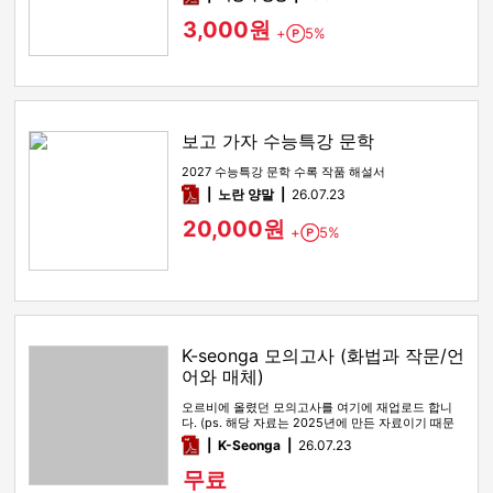
3,000원
+
5%
Point
보고 가자 수능특강 문학
2027 수능특강 문학 수록 작품 해설서
pdf
노란 양말
26.07.23
20,000원
+
5%
Point
K-seonga 모의고사 (화법과 작문/언
어와 매체)
오르비에 올렸던 모의고사를 여기에 재업로드 합니
다. (ps. 해당 자료는 2025년에 만든 자료이기 때문
에, 올해 수능특강 …
pdf
K-Seonga
26.07.23
무료