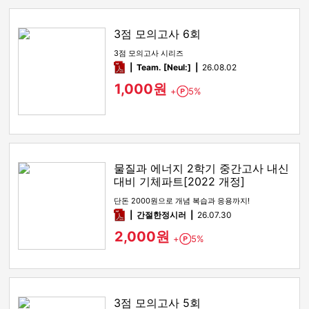
3점 모의고사 6회
3점 모의고사 시리즈
pdf
Team. [Neul:]
26.08.02
1,000원
+
5%
Point
물질과 에너지 2학기 중간고사 내신
대비 기체파트[2022 개정]
단돈 2000원으로 개념 복습과 응용까지!
pdf
간절한정시러
26.07.30
2,000원
+
5%
Point
3점 모의고사 5회