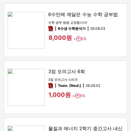
6수만에 깨달은 수능 수학 공부법
수학 공부 방법 교정합시다!
pdf
6수생 수학분석가
26.08.03
8,000원
+
5%
Point
3점 모의고사 6회
3점 모의고사 시리즈
pdf
Team. [Neul:]
26.08.02
1,000원
+
5%
Point
물질과 에너지 2학기 중간고사 내신