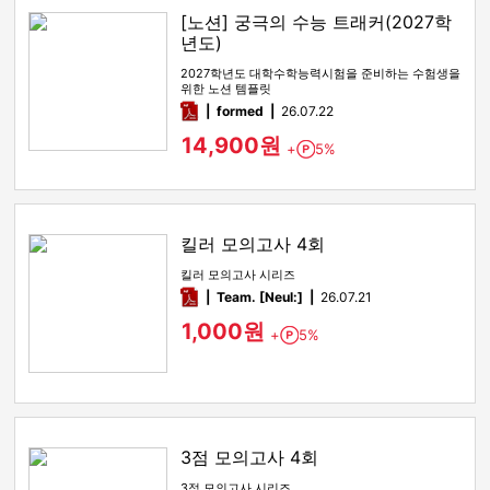
[노션] 궁극의 수능 트래커(2027학
년도)
2027학년도 대학수학능력시험을 준비하는 수험생을
위한 노션 템플릿
pdf
formed
26.07.22
14,900원
+
5%
Point
킬러 모의고사 4회
킬러 모의고사 시리즈
pdf
Team. [Neul:]
26.07.21
1,000원
+
5%
Point
3점 모의고사 4회
3점 모의고사 시리즈