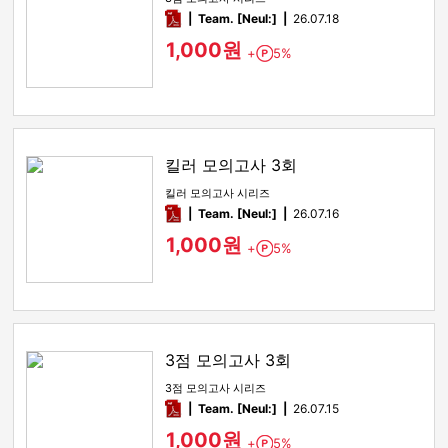
pdf
Team. [Neul:]
26.07.18
1,000원
+
5%
Point
킬러 모의고사 3회
킬러 모의고사 시리즈
pdf
Team. [Neul:]
26.07.16
1,000원
+
5%
Point
3점 모의고사 3회
3점 모의고사 시리즈
pdf
Team. [Neul:]
26.07.15
1,000원
+
5%
Point