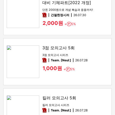
대비 기체파트[2022 개정]
단돈 2000원으로 개념 복습과 응용까지!
pdf
간절한정시러
26.07.30
2,000원
+
5%
Point
3점 모의고사 5회
3점 모의고사 시리즈
pdf
Team. [Neul:]
26.07.28
1,000원
+
5%
Point
킬러 모의고사 5회
킬러 모의고사 시리즈
pdf
Team. [Neul:]
26.07.28