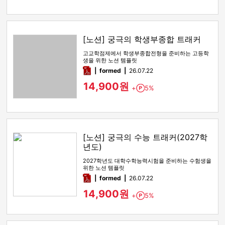
[노션] 궁극의 학생부종합 트래커
고교학점제에서 학생부종합전형을 준비하는 고등학
생을 위한 노션 템플릿
pdf
formed
26.07.22
14,900원
+
5%
Point
[노션] 궁극의 수능 트래커(2027학
년도)
2027학년도 대학수학능력시험을 준비하는 수험생을
위한 노션 템플릿
pdf
formed
26.07.22
14,900원
+
5%
Point