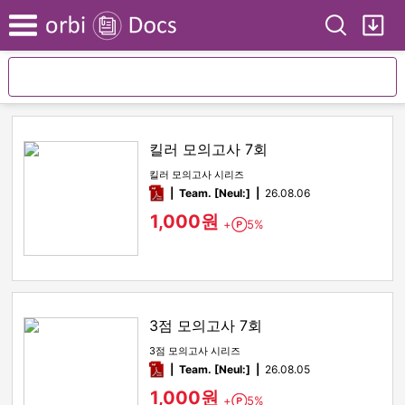
Search
My
Menu
킬러 모의고사 7회
킬러 모의고사 시리즈
pdf
Team. [Neul:]
26.08.06
1,000원
+
5%
Point
3점 모의고사 7회
3점 모의고사 시리즈
pdf
Team. [Neul:]
26.08.05
1,000원
+
5%
Point