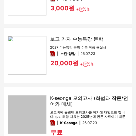
3,000원
+
5%
Point
보고 가자 수능특강 문학
2027 수능특강 문학 수록 작품 해설서
pdf
노란 양말
26.07.23
20,000원
+
5%
Point
K-seonga 모의고사 (화법과 작문/언
어와 매체)
오르비에 올렸던 모의고사를 여기에 재업로드 합니
다. (ps. 해당 자료는 2025년에 만든 자료이기 때문
에, 올해 수능특강 …
pdf
K-Seonga
26.07.23
무료