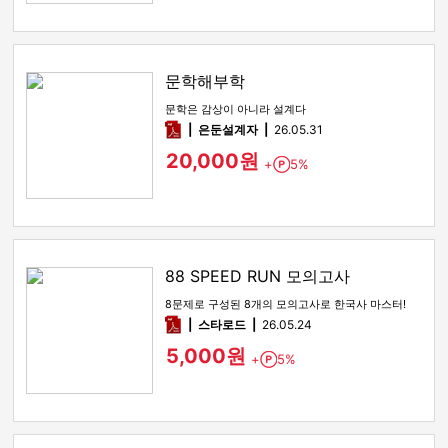
문학해부학
문학은 감상이 아니라 설계다
pdf
은둔설계자
26.05.31
20,000원
+
5%
Point
88 SPEED RUN 모의고사
8문제로 구성된 8개의 모의고사로 한국사 마스터!
pdf
스타로드
26.05.24
5,000원
+
5%
Point