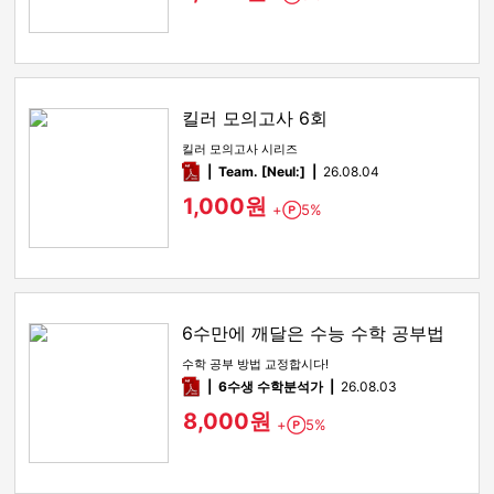
킬러 모의고사 6회
킬러 모의고사 시리즈
pdf
Team. [Neul:]
26.08.04
1,000원
+
5%
Point
6수만에 깨달은 수능 수학 공부법
수학 공부 방법 교정합시다!
pdf
6수생 수학분석가
26.08.03
8,000원
+
5%
Point