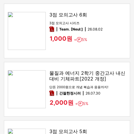
3점 모의고사 6회
3점 모의고사 시리즈
pdf
Team. [Neul:]
26.08.02
1,000원
+
5%
Point
물질과 에너지 2학기 중간고사 내신
대비 기체파트[2022 개정]
단돈 2000원으로 개념 복습과 응용까지!
pdf
간절한정시러
26.07.30
2,000원
+
5%
Point
3점 모의고사 5회