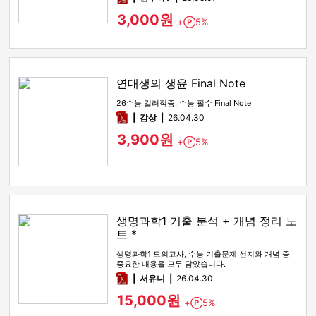
3,000원
+
5%
Point
연대생의 생윤 Final Note
26수능 킬러적중, 수능 필수 Final Note
pdf
감상​
26.04.30
3,900원
+
5%
Point
생명과학1 기출 분석 + 개념 정리 노
트 *
생명과학1 모의고사, 수능 기출문제 선지와 개념 중
중요한 내용을 모두 담았습니다.
pdf
서유니
26.04.30
15,000원
+
5%
Point