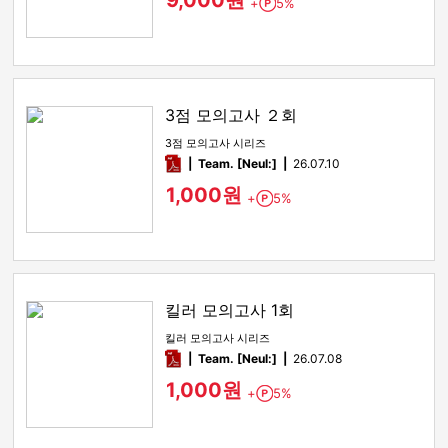
9,000원
+
5%
Point
3점 모의고사 ２회
3점 모의고사 시리즈
pdf
Team. [Neul:]
26.07.10
1,000원
+
5%
Point
킬러 모의고사 1회
킬러 모의고사 시리즈
pdf
Team. [Neul:]
26.07.08
1,000원
+
5%
Point