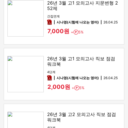
26년 3월 고1 모의고사 지문변형 2
52제
간접연계
pdf
시나영(시험에 나오는 영어)
26.04.25
7,000원
+
5%
Point
26년 3월 고1 모의고사 직보 점검
워크북
4단계
pdf
시나영(시험에 나오는 영어)
26.04.25
2,000원
+
5%
Point
26년 3월 고2 모의고사 직보 점검
워크북
4단계