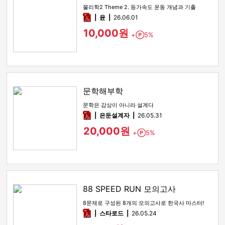
물리학2 Theme 2. 등가속도 운동 개념과 기출
pdf
윤
26.06.01
10,000원
+
5%
Point
문학해부학
문학은 감상이 아니라 설계다
pdf
은둔설계자
26.05.31
20,000원
+
5%
Point
88 SPEED RUN 모의고사
8문제로 구성된 8개의 모의고사로 한국사 마스터!
pdf
스타로드
26.05.24