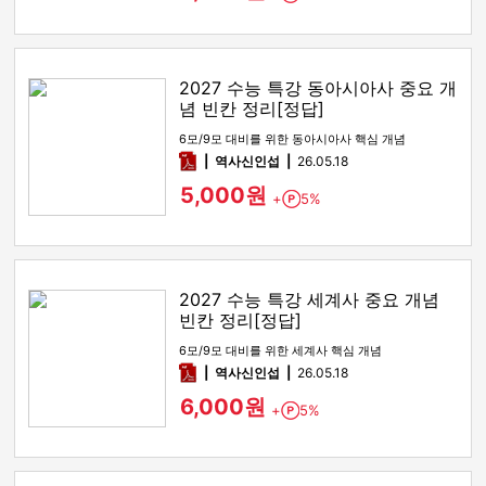
2027 수능 특강 동아시아사 중요 개
념 빈칸 정리[정답]
6모/9모 대비를 위한 동아시아사 핵심 개념
pdf
역사신인섭
26.05.18
5,000원
+
5%
Point
2027 수능 특강 세계사 중요 개념
빈칸 정리[정답]
6모/9모 대비를 위한 세계사 핵심 개념
pdf
역사신인섭
26.05.18
6,000원
+
5%
Point