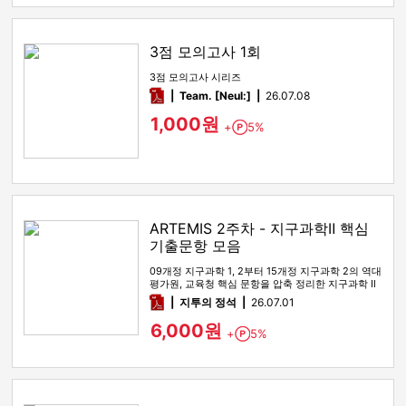
3점 모의고사 1회
3점 모의고사 시리즈
pdf
Team. [Neul:]
26.07.08
1,000원
+
5%
Point
ARTEMIS 2주차 - 지구과학Ⅱ 핵심
기출문항 모음
09개정 지구과학 1, 2부터 15개정 지구과학 2의 역대
평가원, 교육청 핵심 문항을 압축 정리한 지구과학 Ⅱ
기출 선별 …
pdf
지투의 정석
26.07.01
6,000원
+
5%
Point